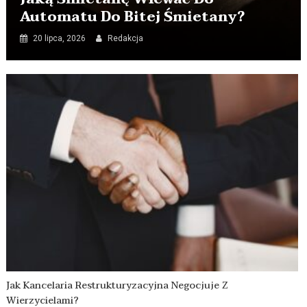
Automatu Do Bitej Śmietany?
20 lipca, 2026
Redakcja
Jak Kancelaria Restrukturyzacyjna Negocjuje Z
Wierzycielami?