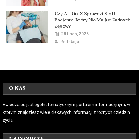
Czy All-On-X Sprawdzi Się U
Pacjenta, Który Nie Ma Już Żadnych
Zębów?
28 lipca, 2026
Redakcja
O NAS
Ewiedza.eu jest ogólnotematycznym portalem informacyjnym, w
którym znajdziesz wiele ciekawych informacji z różnych dziedzin
życia.