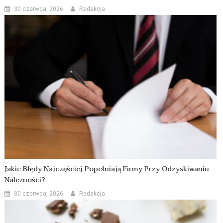
30 czerwca, 2026
Redakcja
Jakie Błędy Najczęściej Popełniają Firmy Przy Odzyskiwaniu
Należności?
30 czerwca, 2026
Redakcja