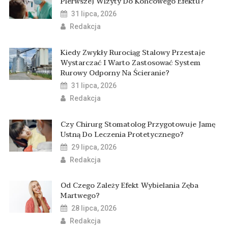
Pierwszej Wizyty Do Końcowego Efektu?
31 lipca, 2026
Redakcja
Kiedy Zwykły Rurociąg Stalowy Przestaje
Wystarczać I Warto Zastosować System
Rurowy Odporny Na Ścieranie?
31 lipca, 2026
Redakcja
Czy Chirurg Stomatolog Przygotowuje Jamę
Ustną Do Leczenia Protetycznego?
29 lipca, 2026
Redakcja
Od Czego Zależy Efekt Wybielania Zęba
Martwego?
28 lipca, 2026
Redakcja