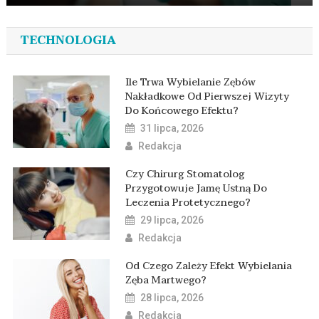
TECHNOLOGIA
Ile Trwa Wybielanie Zębów
Nakładkowe Od Pierwszej Wizyty
Do Końcowego Efektu?
31 lipca, 2026
Redakcja
Czy Chirurg Stomatolog
Przygotowuje Jamę Ustną Do
Leczenia Protetycznego?
29 lipca, 2026
Redakcja
Od Czego Zależy Efekt Wybielania
Zęba Martwego?
28 lipca, 2026
Redakcja