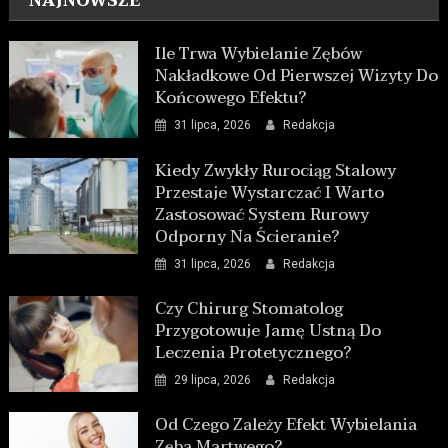
NAJNOWSZE
Ile Trwa Wybielanie Zębów
Nakładkowe Od Pierwszej Wizyty Do
Końcowego Efektu?
31 lipca, 2026
Redakcja
Kiedy Zwykły Rurociąg Stalowy
Przestaje Wystarczać I Warto
Zastosować System Rurowy
Odporny Na Ścieranie?
31 lipca, 2026
Redakcja
Czy Chirurg Stomatolog
Przygotowuje Jamę Ustną Do
Leczenia Protetycznego?
29 lipca, 2026
Redakcja
Od Czego Zależy Efekt Wybielania
Zęba Martwego?