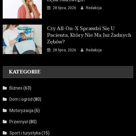
28 lipca, 2026
Redakcja
Czy All-On-X Sprawdzi Się U
Pacjenta, Który Nie Ma Już Żadnych
Zębów?
28 lipca, 2026
Redakcja
KATEGORIE
Biznes
(63)
Dom i ogród
(80)
Motoryzacja
(6)
Przemysł
(80)
Sport i turystyka
(15)