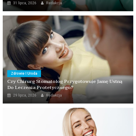
31 lipca, 2026
Redakcja
Zdrowie I Uroda
Czy Chirurg Stomatolog Przygotowuje Jamę Ustną
Do Leczenia Protetycznego?
29 lipca, 2026
Redakcja