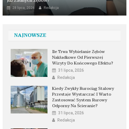
Już Żadnych Zębów?
28 lipca, 2026
Redakcja
NAJNOWSZE
Ile Trwa Wybielanie Zębów
Nakładkowe Od Pierwszej
Wizyty Do Końcowego Efektu?
31 lipca, 2026
Redakcja
Kiedy Zwykły Rurociąg Stalowy
Przestaje Wystarczać I Warto
Zastosować System Rurowy
Odporny Na Ścieranie?
31 lipca, 2026
Redakcja