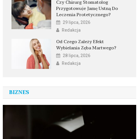
Czy Chirurg Stomatolog
Przygotowuje Jamę Ustną Do
Leczenia Protetycznego?
29 lipca, 2026
Redakcja
Od Czego Zależy Efekt
Wybielania Zęba Martwego?
28 lipca, 2026
Redakcja
BIZNES