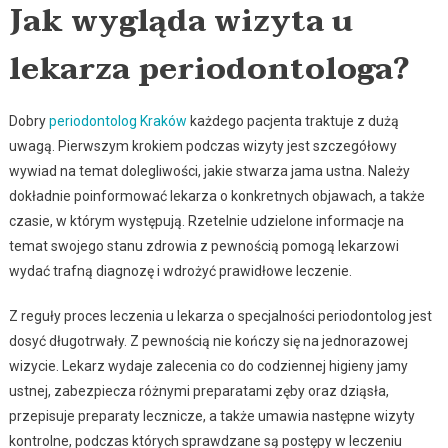
Jak wygląda wizyta u
lekarza periodontologa?
Dobry
periodontolog Kraków
każdego pacjenta traktuje z dużą
uwagą. Pierwszym krokiem podczas wizyty jest szczegółowy
wywiad na temat dolegliwości, jakie stwarza jama ustna. Należy
dokładnie poinformować lekarza o konkretnych objawach, a także
czasie, w którym występują. Rzetelnie udzielone informacje na
temat swojego stanu zdrowia z pewnością pomogą lekarzowi
wydać trafną diagnozę i wdrożyć prawidłowe leczenie.
Z reguły proces leczenia u lekarza o specjalności periodontolog jest
dosyć długotrwały. Z pewnością nie kończy się na jednorazowej
wizycie. Lekarz wydaje zalecenia co do codziennej higieny jamy
ustnej, zabezpiecza różnymi preparatami zęby oraz dziąsła,
przepisuje preparaty lecznicze, a także umawia następne wizyty
kontrolne, podczas których sprawdzane są postępy w leczeniu