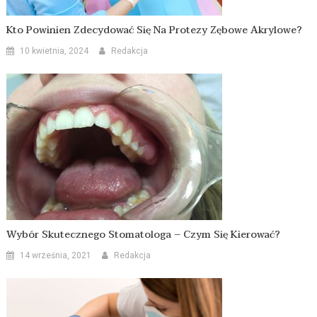
Kto Powinien Zdecydować Się Na Protezy Zębowe Akrylowe?
10 kwietnia, 2024
Redakcja
Wybór Skutecznego Stomatologa – Czym Się Kierować?
14 września, 2021
Redakcja