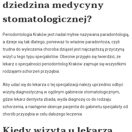
dziedzina medycyny
stomatologicznej?
Periodontologia Kraków jest nadal mylnie nazywana paradontologią,
a dzieje się tak dlatego, ponieważ to właśnie paradontoza, czyli
trudna do wyleczenia choroba dziąseł jest najczęstszą przyczyną
wizyt u tego typu specjalistów. Obecnie przyjęło się twierdzić, że
lekarz o specjalności periodontolog Kraków zajmuje się wszystkimi
rodzajami schorzeń przyzębia.
Aby udać się do lekarza o tej specjalizacji należy uprzednio odbyć
wizytę diagnostyczną w ogólnym gabinecie stomatologicznym,
gdzie lekarz dentysta zbada, wyda diagnozę co do rodzaju
schorzenia, a następnie skieruje pacjenta do gabinetu specjalisty od
chorób przyzębia w celu dalszego leczenia.
Kiedy wizyta u lekarza