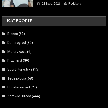
28 lipca, 2026
Redakcja
KATEGORIE
Biznes
(63)
Dom i ogród
(80)
Motoryzacja
(6)
Przemysł
(80)
Sport i turystyka
(15)
Technologia
(68)
Uncategorized
(25)
Zdrowie i uroda
(444)