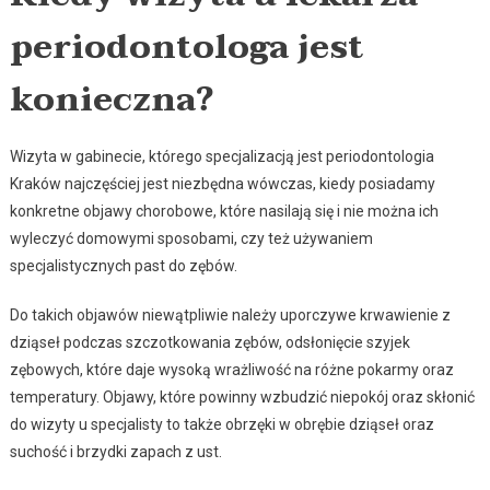
periodontologa jest
konieczna?
Wizyta w gabinecie, którego specjalizacją jest periodontologia
Kraków najczęściej jest niezbędna wówczas, kiedy posiadamy
konkretne objawy chorobowe, które nasilają się i nie można ich
wyleczyć domowymi sposobami, czy też używaniem
specjalistycznych past do zębów.
Do takich objawów niewątpliwie należy uporczywe krwawienie z
dziąseł podczas szczotkowania zębów, odsłonięcie szyjek
zębowych, które daje wysoką wrażliwość na różne pokarmy oraz
temperatury. Objawy, które powinny wzbudzić niepokój oraz skłonić
do wizyty u specjalisty to także obrzęki w obrębie dziąseł oraz
suchość i brzydki zapach z ust.