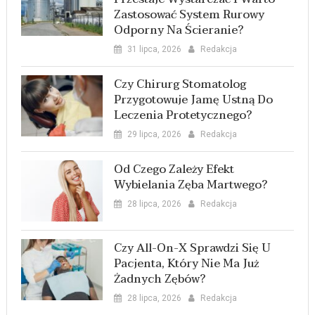
Zastosować System Rurowy
Odporny Na Ścieranie?
31 lipca, 2026
Redakcja
Czy Chirurg Stomatolog
Przygotowuje Jamę Ustną Do
Leczenia Protetycznego?
29 lipca, 2026
Redakcja
Od Czego Zależy Efekt
Wybielania Zęba Martwego?
28 lipca, 2026
Redakcja
Czy All-On-X Sprawdzi Się U
Pacjenta, Który Nie Ma Już
Żadnych Zębów?
28 lipca, 2026
Redakcja