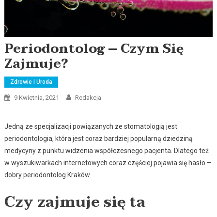
Periodontolog – Czym Się
Zajmuje?
Zdrowie I Uroda
9 Kwietnia, 2021
Redakcja
Jedną ze specjalizacji powiązanych ze stomatologią jest
periodontologia, która jest coraz bardziej popularną dziedziną
medycyny z punktu widzenia współczesnego pacjenta. Dlatego też
w wyszukiwarkach internetowych coraz częściej pojawia się hasło –
dobry periodontolog Kraków.
Czy zajmuje się ta