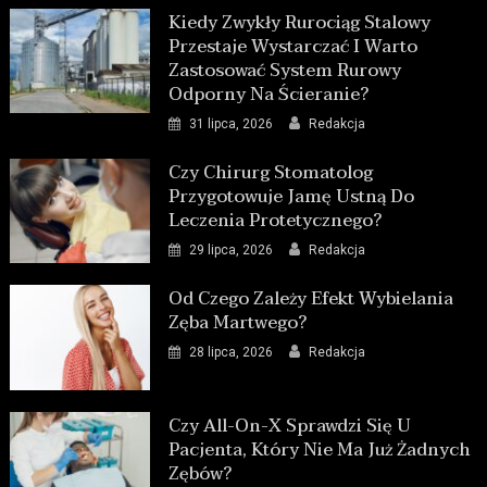
Kiedy Zwykły Rurociąg Stalowy
Przestaje Wystarczać I Warto
Zastosować System Rurowy
Odporny Na Ścieranie?
31 lipca, 2026
Redakcja
Czy Chirurg Stomatolog
Przygotowuje Jamę Ustną Do
Leczenia Protetycznego?
29 lipca, 2026
Redakcja
Od Czego Zależy Efekt Wybielania
Zęba Martwego?
28 lipca, 2026
Redakcja
Czy All-On-X Sprawdzi Się U
Pacjenta, Który Nie Ma Już Żadnych
Zębów?