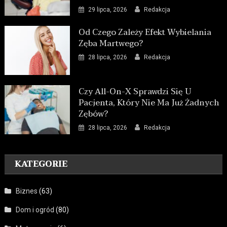
29 lipca, 2026
Redakcja
Od Czego Zależy Efekt Wybielania
Zęba Martwego?
28 lipca, 2026
Redakcja
Czy All-On-X Sprawdzi Się U
Pacjenta, Który Nie Ma Już Żadnych
Zębów?
28 lipca, 2026
Redakcja
KATEGORIE
Biznes
(63)
Dom i ogród
(80)