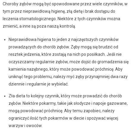
Choroby zębów mogą być spowodowane przez wiele czynników, w
tym przez nieprawidłową higienę, złą dietę i brak dostępu do
leczenia stomatologicznego. Niektóre z tych czynników można
zmienić, a inne są poza naszą kontrolą.
Nieprawidłowa higiena to jeden z najczęstszych czynników
prowadzących do chorób zębów. Zęby mogą się brudzić od
resztek jedzenia, które zostają na nich po posiłkach. Jeśli nie
oczyszczamy regularnie zębów, może dojść do gromadzenia się
kamienia nazębnego, który może powodować próchnicę. Aby
uniknąć tego problemu, należy myć zęby przynajmniej dwa razy
dziennie i regularnie je wybielać.
Zła dieta to kolejny czynnik, który może prowadzić do chorób
zębów. Niektóre pokarmy, takie jak słodycze i napoje gazowane,
mogą powodować próchnicę. Aby temu zapobiec, należy
ograniczyć ilość tych pokarmów w diecie i spożywać więcej
warzyw i owoców.