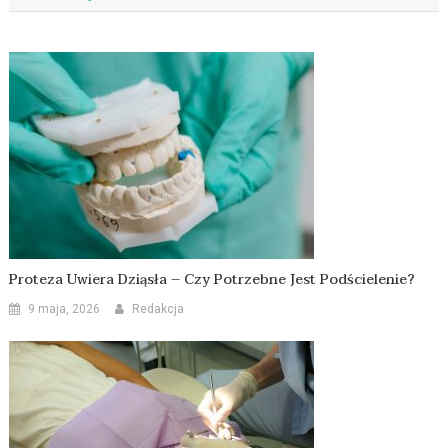
Proteza Uwiera Dziąsła – Czy Potrzebne Jest Podścielenie?
9 maja, 2026
Redakcja