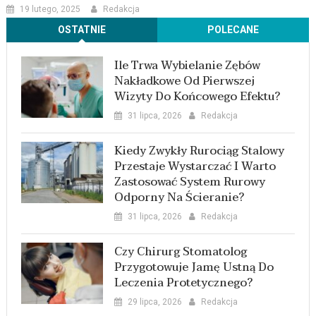
19 lutego, 2025
Redakcja
OSTATNIE
POLECANE
Ile Trwa Wybielanie Zębów
Nakładkowe Od Pierwszej
Wizyty Do Końcowego Efektu?
31 lipca, 2026
Redakcja
Kiedy Zwykły Rurociąg Stalowy
Przestaje Wystarczać I Warto
Zastosować System Rurowy
Odporny Na Ścieranie?
31 lipca, 2026
Redakcja
Czy Chirurg Stomatolog
Przygotowuje Jamę Ustną Do
Leczenia Protetycznego?
29 lipca, 2026
Redakcja