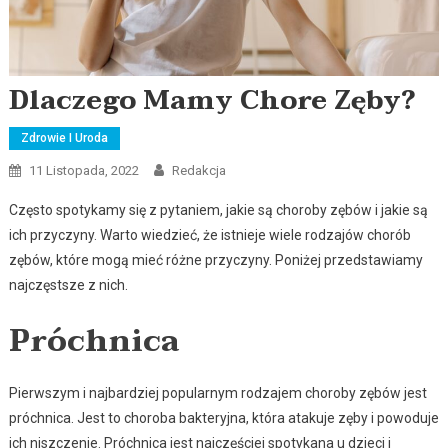
Dlaczego Mamy Chore Zęby?
Zdrowie I Uroda
11 Listopada, 2022
Redakcja
Często spotykamy się z pytaniem, jakie są choroby zębów i jakie są
ich przyczyny. Warto wiedzieć, że istnieje wiele rodzajów chorób
zębów, które mogą mieć różne przyczyny. Poniżej przedstawiamy
najczęstsze z nich.
Próchnica
Pierwszym i najbardziej popularnym rodzajem choroby zębów jest
próchnica. Jest to choroba bakteryjna, która atakuje zęby i powoduje
ich niszczenie. Próchnica jest najczęściej spotykana u dzieci i