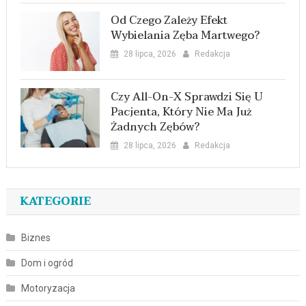
Od Czego Zależy Efekt
Wybielania Zęba Martwego?
28 lipca, 2026
Redakcja
Czy All-On-X Sprawdzi Się U
Pacjenta, Który Nie Ma Już
Żadnych Zębów?
28 lipca, 2026
Redakcja
KATEGORIE
Biznes
Dom i ogród
Motoryzacja