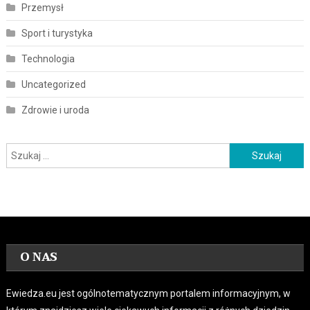
Przemysł
Sport i turystyka
Technologia
Uncategorized
Zdrowie i uroda
Szukaj:
O NAS
Ewiedza.eu jest ogólnotematycznym portalem informacyjnym, w