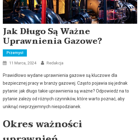
Jak Długo Są Ważne
Uprawnienia Gazowe?
Przemysł
11 Marca, 2024
Redakcja
Prawidłowo wydane uprawnienia gazowe są kluczowe dla
bezpiecznej pracy w branży gazowej. Często pojawia się jednak
pytanie: jak długo takie uprawnienia są ważne? Odpowiedź na to
pytanie zależy od różnych czynników, które warto poznać, aby
uniknąć nieprzyjemnych niespodzianek.
Okres ważności
uprawnień