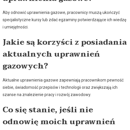
Aby odnowić uprawnienia gazowe, pracownicy muszą ukończyć
specjalistyczne kursy lub zdać egzaminy potwierdzające ich wiedzę
i umiejętności.
Jakie są korzyści z posiadania
aktualnych uprawnień
gazowych?
Aktualne uprawnienia gazowe zapewniają pracownikom pewność
siebie, świadomość przepisów i technologii oraz zwiększają ich
szanse na znalezienie pracy i rozwój zawodowy.
Co się stanie, jeśli nie
odnowię moich uprawnień