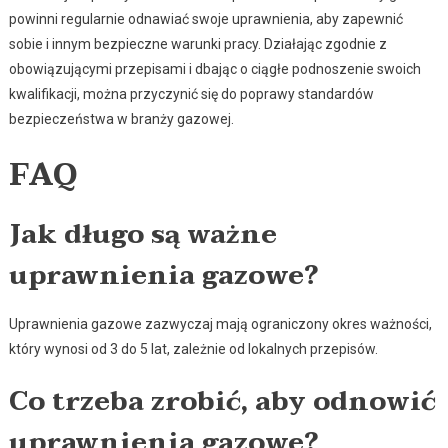
powinni regularnie odnawiać swoje uprawnienia, aby zapewnić
sobie i innym bezpieczne warunki pracy. Działając zgodnie z
obowiązującymi przepisami i dbając o ciągłe podnoszenie swoich
kwalifikacji, można przyczynić się do poprawy standardów
bezpieczeństwa w branży gazowej.
FAQ
Jak długo są ważne
uprawnienia gazowe?
Uprawnienia gazowe zazwyczaj mają ograniczony okres ważności,
który wynosi od 3 do 5 lat, zależnie od lokalnych przepisów.
Co trzeba zrobić, aby odnowić
uprawnienia gazowe?