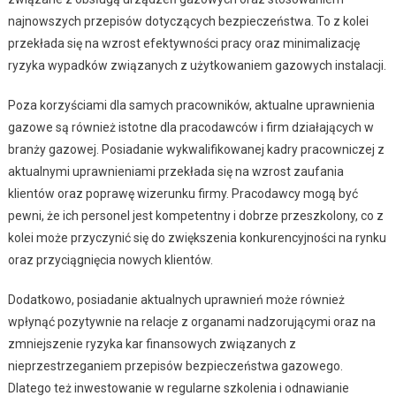
najnowszych przepisów dotyczących bezpieczeństwa. To z kolei
przekłada się na wzrost efektywności pracy oraz minimalizację
ryzyka wypadków związanych z użytkowaniem gazowych instalacji.
Poza korzyściami dla samych pracowników, aktualne uprawnienia
gazowe są również istotne dla pracodawców i firm działających w
branży gazowej. Posiadanie wykwalifikowanej kadry pracowniczej z
aktualnymi uprawnieniami przekłada się na wzrost zaufania
klientów oraz poprawę wizerunku firmy. Pracodawcy mogą być
pewni, że ich personel jest kompetentny i dobrze przeszkolony, co z
kolei może przyczynić się do zwiększenia konkurencyjności na rynku
oraz przyciągnięcia nowych klientów.
Dodatkowo, posiadanie aktualnych uprawnień może również
wpłynąć pozytywnie na relacje z organami nadzorującymi oraz na
zmniejszenie ryzyka kar finansowych związanych z
nieprzestrzeganiem przepisów bezpieczeństwa gazowego.
Dlatego też inwestowanie w regularne szkolenia i odnawianie