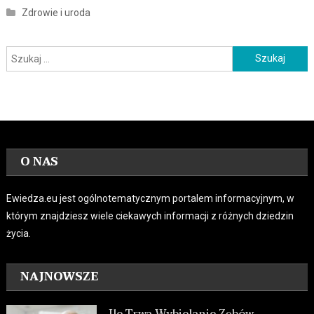
Zdrowie i uroda
Szukaj:
O NAS
Ewiedza.eu jest ogólnotematycznym portalem informacyjnym, w
którym znajdziesz wiele ciekawych informacji z różnych dziedzin
życia.
NAJNOWSZE
Ile Trwa Wybielanie Zębów