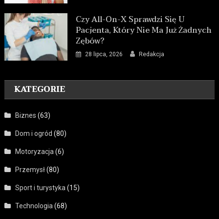
Czy All-On-X Sprawdzi Się U
Pacjenta, Który Nie Ma Już Żadnych
Zębów?
28 lipca, 2026
Redakcja
KATEGORIE
Biznes
(63)
Dom i ogród
(80)
Motoryzacja
(6)
Przemysł
(80)
Sport i turystyka
(15)
Technologia
(68)