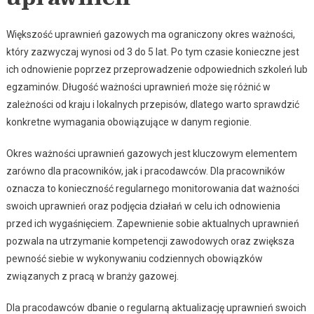
Większość uprawnień gazowych ma ograniczony okres ważności,
który zazwyczaj wynosi od 3 do 5 lat. Po tym czasie konieczne jest
ich odnowienie poprzez przeprowadzenie odpowiednich szkoleń lub
egzaminów. Długość ważności uprawnień może się różnić w
zależności od kraju i lokalnych przepisów, dlatego warto sprawdzić
konkretne wymagania obowiązujące w danym regionie.
Okres ważności uprawnień gazowych jest kluczowym elementem
zarówno dla pracowników, jak i pracodawców. Dla pracowników
oznacza to konieczność regularnego monitorowania dat ważności
swoich uprawnień oraz podjęcia działań w celu ich odnowienia
przed ich wygaśnięciem. Zapewnienie sobie aktualnych uprawnień
pozwala na utrzymanie kompetencji zawodowych oraz zwiększa
pewność siebie w wykonywaniu codziennych obowiązków
związanych z pracą w branży gazowej.
Dla pracodawców dbanie o regularną aktualizację uprawnień swoich