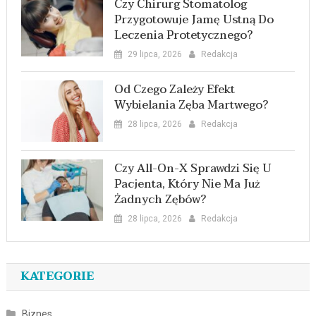
Czy Chirurg Stomatolog
Przygotowuje Jamę Ustną Do
Leczenia Protetycznego?
29 lipca, 2026
Redakcja
Od Czego Zależy Efekt
Wybielania Zęba Martwego?
28 lipca, 2026
Redakcja
Czy All-On-X Sprawdzi Się U
Pacjenta, Który Nie Ma Już
Żadnych Zębów?
28 lipca, 2026
Redakcja
KATEGORIE
Biznes