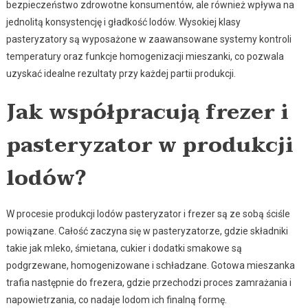
bezpieczeństwo zdrowotne konsumentów, ale również wpływa na
jednolitą konsystencję i gładkość lodów. Wysokiej klasy
pasteryzatory są wyposażone w zaawansowane systemy kontroli
temperatury oraz funkcje homogenizacji mieszanki, co pozwala
uzyskać idealne rezultaty przy każdej partii produkcji.
Jak współpracują frezer i
pasteryzator w produkcji
lodów?
W procesie produkcji lodów pasteryzator i frezer są ze sobą ściśle
powiązane. Całość zaczyna się w pasteryzatorze, gdzie składniki
takie jak mleko, śmietana, cukier i dodatki smakowe są
podgrzewane, homogenizowane i schładzane. Gotowa mieszanka
trafia następnie do frezera, gdzie przechodzi proces zamrażania i
napowietrzania, co nadaje lodom ich finalną formę.