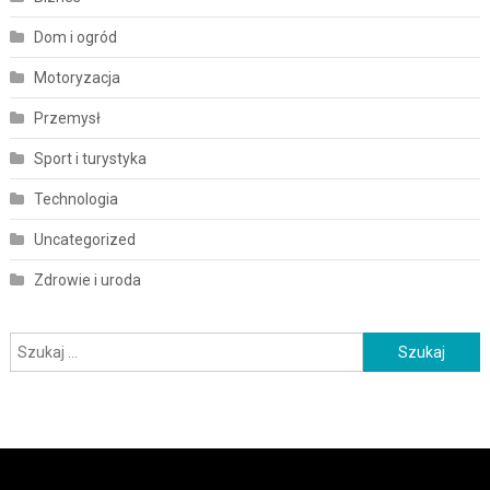
Dom i ogród
Motoryzacja
Przemysł
Sport i turystyka
Technologia
Uncategorized
Zdrowie i uroda
Szukaj: