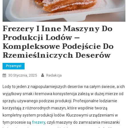
Frezery I Inne Maszyny Do
Produkcji Lodów –
Kompleksowe Podejście Do
Rzemieślniczych Deserów
Przemysł
30 Stycznia, 2025
Redakcja
Lody to jeden z najpopularniejszych deserów na całym świecie, a ich
wyjątkowy smak i kremowa konsystencja zależą w dużej mierze od
sprzętu używanego podczas produkcji. Profesjonalne lodziarnie
korzystają z różnorodnych maszyn, które wspólnie tworzą
kompletny system produkcji lodów. Kluczowymi urządzeniami w
tym procesie są
frezery
, czyli maszyny do zamrażania mieszanki