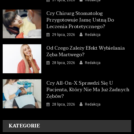
Czy Chirurg Stomatolog
Przygotowuje Jamę Ustną Do
Leczenia Protetycznego?
29 lipca, 2026
Redakcja
Od Czego Zależy Efekt Wybielania
Zęba Martwego?
28 lipca, 2026
Redakcja
Czy All-On-X Sprawdzi Się U
Pacjenta, Który Nie Ma Już Żadnych
Zębów?
28 lipca, 2026
Redakcja
KATEGORIE