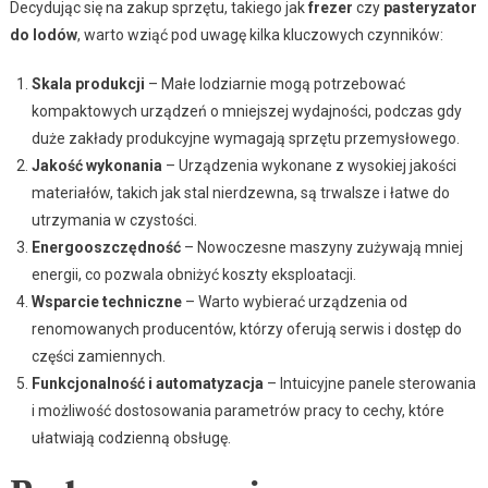
Decydując się na zakup sprzętu, takiego jak
frezer
czy
pasteryzator
do lodów
, warto wziąć pod uwagę kilka kluczowych czynników:
Skala produkcji
– Małe lodziarnie mogą potrzebować
kompaktowych urządzeń o mniejszej wydajności, podczas gdy
duże zakłady produkcyjne wymagają sprzętu przemysłowego.
Jakość wykonania
– Urządzenia wykonane z wysokiej jakości
materiałów, takich jak stal nierdzewna, są trwalsze i łatwe do
utrzymania w czystości.
Energooszczędność
– Nowoczesne maszyny zużywają mniej
energii, co pozwala obniżyć koszty eksploatacji.
Wsparcie techniczne
– Warto wybierać urządzenia od
renomowanych producentów, którzy oferują serwis i dostęp do
części zamiennych.
Funkcjonalność i automatyzacja
– Intuicyjne panele sterowania
i możliwość dostosowania parametrów pracy to cechy, które
ułatwiają codzienną obsługę.