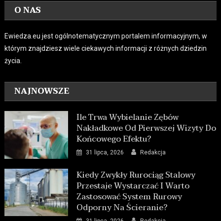
O NAS
Ewiedza.eu jest ogólnotematycznym portalem informacyjnym, w
którym znajdziesz wiele ciekawych informacji z różnych dziedzin
życia.
NAJNOWSZE
Ile Trwa Wybielanie Zębów
Nakładkowe Od Pierwszej Wizyty Do
Końcowego Efektu?
31 lipca, 2026
Redakcja
Kiedy Zwykły Rurociąg Stalowy
Przestaje Wystarczać I Warto
Zastosować System Rurowy
Odporny Na Ścieranie?
31 lipca, 2026
Redakcja