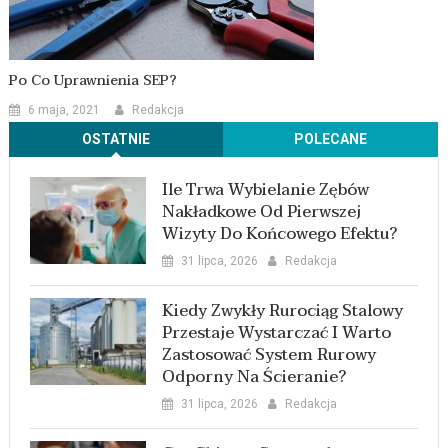
Po Co Uprawnienia SEP?
6 maja, 2021
Redakcja
OSTATNIE
POLECANE
Ile Trwa Wybielanie Zębów
Nakładkowe Od Pierwszej
Wizyty Do Końcowego Efektu?
31 lipca, 2026
Redakcja
Kiedy Zwykły Rurociąg Stalowy
Przestaje Wystarczać I Warto
Zastosować System Rurowy
Odporny Na Ścieranie?
31 lipca, 2026
Redakcja