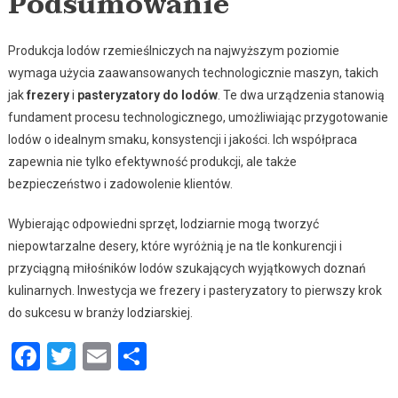
Podsumowanie
Produkcja lodów rzemieślniczych na najwyższym poziomie
wymaga użycia zaawansowanych technologicznie maszyn, takich
jak
frezery
i
pasteryzatory do lodów
. Te dwa urządzenia stanowią
fundament procesu technologicznego, umożliwiając przygotowanie
lodów o idealnym smaku, konsystencji i jakości. Ich współpraca
zapewnia nie tylko efektywność produkcji, ale także
bezpieczeństwo i zadowolenie klientów.
Wybierając odpowiedni sprzęt, lodziarnie mogą tworzyć
niepowtarzalne desery, które wyróżnią je na tle konkurencji i
przyciągną miłośników lodów szukających wyjątkowych doznań
kulinarnych. Inwestycja we frezery i pasteryzatory to pierwszy krok
do sukcesu w branży lodziarskiej.
Facebook
Twitter
Email
Podziel
się