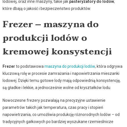
lodowej, oraz inne maszyny, takie jak
pasteryzatory do lodów
,
które dbają o jakość i bezpieczeństwo produktów.
Frezer – maszyna do
produkcji lodów o
kremowej konsystencji
Frezer
to podstawowa
maszyna do produkcji lodów
, która odgrywa
kluczową rolę w procesie zamrażania i napowietrzania mieszanki
lodowej. Dzięki temu gotowe lody mają odpowiednią konsystencję,
są gładkie i lekkie, a jednocześnie wolne od kryształków lodu.
Nowoczesne frezery pozwalają na precyzyjne ustawienie
parametrów takich jak temperatura, czas pracy i stopień
napowietrzania, co umożliwia produkcję różnorodnych lodów – od
tradycyjnych gałkowych po bardziej wyszukane rzemieślnicze