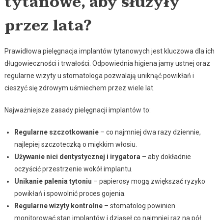
tytanowe, aby służyły
przez lata?
Prawidłowa pielęgnacja implantów tytanowych jest kluczowa dla ich
długowieczności i trwałości. Odpowiednia higiena jamy ustnej oraz
regularne wizyty u stomatologa pozwalają uniknąć powikłań i
cieszyć się zdrowym uśmiechem przez wiele lat.
Najważniejsze zasady pielęgnacji implantów to:
Regularne szczotkowanie
– co najmniej dwa razy dziennie,
najlepiej szczoteczką o miękkim włosiu.
Używanie nici dentystycznej i irygatora
– aby dokładnie
oczyścić przestrzenie wokół implantu.
Unikanie palenia tytoniu
– papierosy mogą zwiększać ryzyko
powikłań i spowolnić proces gojenia.
Regularne wizyty kontrolne
– stomatolog powinien
monitorować stan implantów i dziąseł co najmniej raz na pół