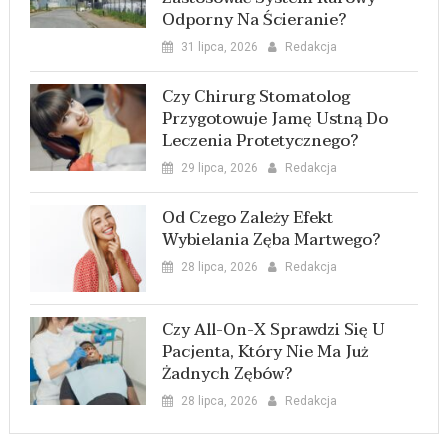
Odporny Na Ścieranie?
31 lipca, 2026
Redakcja
Czy Chirurg Stomatolog
Przygotowuje Jamę Ustną Do
Leczenia Protetycznego?
29 lipca, 2026
Redakcja
Od Czego Zależy Efekt
Wybielania Zęba Martwego?
28 lipca, 2026
Redakcja
Czy All-On-X Sprawdzi Się U
Pacjenta, Który Nie Ma Już
Żadnych Zębów?
28 lipca, 2026
Redakcja