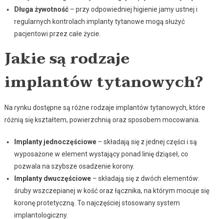
Długa żywotność
– przy odpowiedniej higienie jamy ustnej i
regularnych kontrolach implanty tytanowe mogą służyć
pacjentowi przez całe życie.
Jakie są rodzaje
implantów tytanowych?
Na rynku dostępne są różne rodzaje implantów tytanowych, które
różnią się kształtem, powierzchnią oraz sposobem mocowania.
Implanty jednoczęściowe
– składają się z jednej części i są
wyposażone w element wystający ponad linię dziąseł, co
pozwala na szybsze osadzenie korony.
Implanty dwuczęściowe
– składają się z dwóch elementów:
śruby wszczepianej w kość oraz łącznika, na którym mocuje się
koronę protetyczną. To najczęściej stosowany system
implantologiczny.