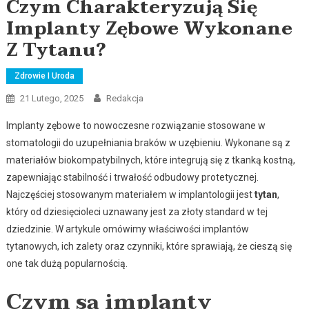
Czym Charakteryzują Się
Implanty Zębowe Wykonane
Z Tytanu?
Zdrowie I Uroda
21 Lutego, 2025
Redakcja
Implanty zębowe to nowoczesne rozwiązanie stosowane w
stomatologii do uzupełniania braków w uzębieniu. Wykonane są z
materiałów biokompatybilnych, które integrują się z tkanką kostną,
zapewniając stabilność i trwałość odbudowy protetycznej.
Najczęściej stosowanym materiałem w implantologii jest
tytan
,
który od dziesięcioleci uznawany jest za złoty standard w tej
dziedzinie. W artykule omówimy właściwości implantów
tytanowych, ich zalety oraz czynniki, które sprawiają, że cieszą się
one tak dużą popularnością.
Czym są implanty