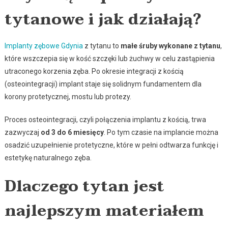
tytanowe i jak działają?
Implanty zębowe Gdynia
z tytanu to
małe śruby wykonane z tytanu
,
które wszczepia się w kość szczęki lub żuchwy w celu zastąpienia
utraconego korzenia zęba. Po okresie integracji z kością
(osteointegracji) implant staje się solidnym fundamentem dla
korony protetycznej, mostu lub protezy.
Proces osteointegracji, czyli połączenia implantu z kością, trwa
zazwyczaj
od 3 do 6 miesięcy
. Po tym czasie na implancie można
osadzić uzupełnienie protetyczne, które w pełni odtwarza funkcję i
estetykę naturalnego zęba.
Dlaczego tytan jest
najlepszym materiałem