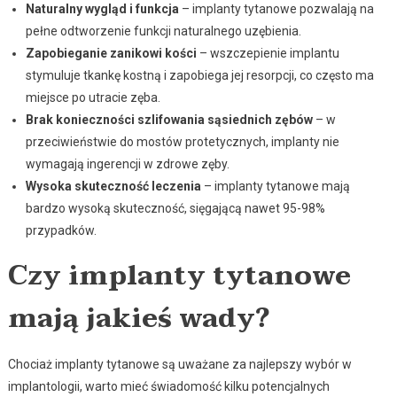
Naturalny wygląd i funkcja
– implanty tytanowe pozwalają na
pełne odtworzenie funkcji naturalnego uzębienia.
Zapobieganie zanikowi kości
– wszczepienie implantu
stymuluje tkankę kostną i zapobiega jej resorpcji, co często ma
miejsce po utracie zęba.
Brak konieczności szlifowania sąsiednich zębów
– w
przeciwieństwie do mostów protetycznych, implanty nie
wymagają ingerencji w zdrowe zęby.
Wysoka skuteczność leczenia
– implanty tytanowe mają
bardzo wysoką skuteczność, sięgającą nawet 95-98%
przypadków.
Czy implanty tytanowe
mają jakieś wady?
Chociaż implanty tytanowe są uważane za najlepszy wybór w
implantologii, warto mieć świadomość kilku potencjalnych