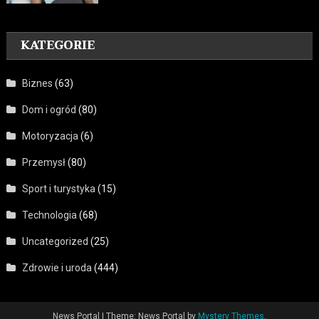
KATEGORIE
Biznes
(63)
Dom i ogród
(80)
Motoryzacja
(6)
Przemysł
(80)
Sport i turystyka
(15)
Technologia
(68)
Uncategorized
(25)
Zdrowie i uroda
(444)
News Portal
|
Theme: News Portal by
Mystery Themes
.