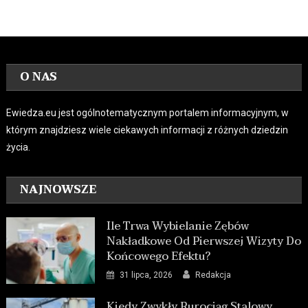
O NAS
Ewiedza.eu jest ogólnotematycznym portalem informacyjnym, w
którym znajdziesz wiele ciekawych informacji z różnych dziedzin
życia.
NAJNOWSZE
Ile Trwa Wybielanie Zębów
Nakładkowe Od Pierwszej Wizyty Do
Końcowego Efektu?
31 lipca, 2026
Redakcja
Kiedy Zwykły Rurociąg Stalowy