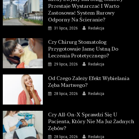
Przestaje Wystarczać I Warto
Zastosować System Rurowy
Odporny Na Ścieranie?
31 lipca, 2026
Redakcja
Czy Chirurg Stomatolog
Przygotowuje Jamę Ustną Do
Leczenia Protetycznego?
29 lipca, 2026
Redakcja
Od Czego Zależy Efekt Wybielania
Zęba Martwego?
28 lipca, 2026
Redakcja
Czy All-On-X Sprawdzi Się U
Pacjenta, Który Nie Ma Już Żadnych
Zębów?
28 lipca, 2026
Redakcja