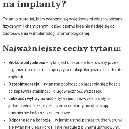
na implanty?
Tytan to materiał, który wyróżnia się wyjątkowymi właściwościami
fizycznymi i chemicznymi, dzięki czemu idealnie nadaje się do
zastosowania w implantologii stomatologicznej.
Najważniejsze cechy tytanu:
Biokompatybilność
– tytan jest doskonale tolerowany przez
organizm, co minimalizuje ryzyko reakcji alergicznych i odrzutu
implantu.
Osteointegracja
– tytan ma zdolność do łączenia się z kością,
co zapewnia stabilność i długowieczność wszczepu.
Lekkość i wytrzymałość
– tytan jest niezwykle trwały, a
jednocześnie lekki, dzięki czemu implanty nie obciążają
nadmiernie kości szczęki i żuchwy.
Odporność na korozję
– w jamie ustnej panują trudne warunki,
ale tytan nie ulega korozji i nie reaguje z płynami ustrojowymi.