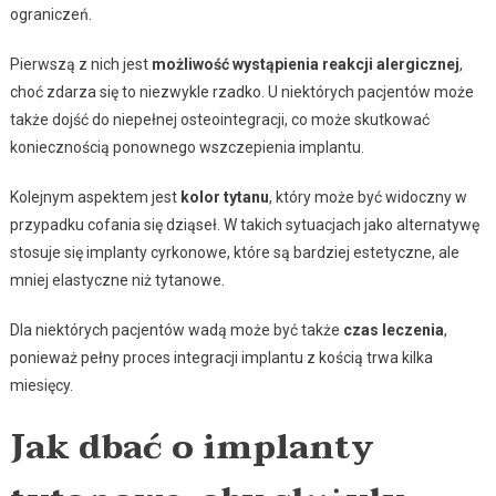
ograniczeń.
Pierwszą z nich jest
możliwość wystąpienia reakcji alergicznej
,
choć zdarza się to niezwykle rzadko. U niektórych pacjentów może
także dojść do niepełnej osteointegracji, co może skutkować
koniecznością ponownego wszczepienia implantu.
Kolejnym aspektem jest
kolor tytanu
, który może być widoczny w
przypadku cofania się dziąseł. W takich sytuacjach jako alternatywę
stosuje się implanty cyrkonowe, które są bardziej estetyczne, ale
mniej elastyczne niż tytanowe.
Dla niektórych pacjentów wadą może być także
czas leczenia
,
ponieważ pełny proces integracji implantu z kością trwa kilka
miesięcy.
Jak dbać o implanty