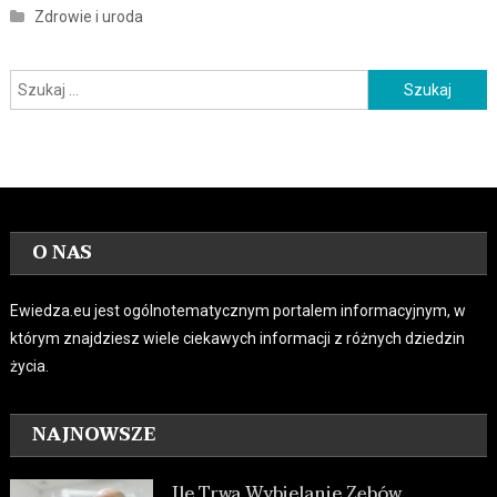
Zdrowie i uroda
Szukaj:
O NAS
Ewiedza.eu jest ogólnotematycznym portalem informacyjnym, w
którym znajdziesz wiele ciekawych informacji z różnych dziedzin
życia.
NAJNOWSZE
Ile Trwa Wybielanie Zębów