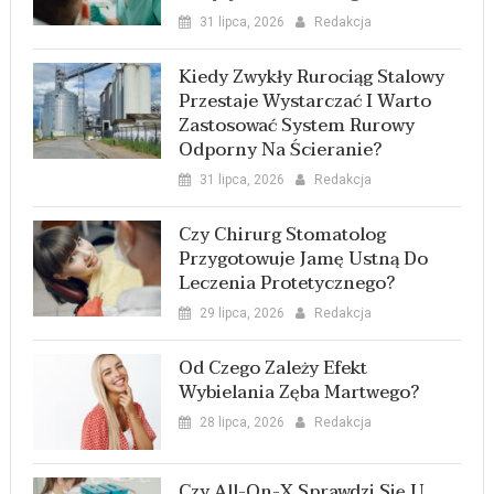
31 lipca, 2026
Redakcja
Kiedy Zwykły Rurociąg Stalowy
Przestaje Wystarczać I Warto
Zastosować System Rurowy
Odporny Na Ścieranie?
31 lipca, 2026
Redakcja
Czy Chirurg Stomatolog
Przygotowuje Jamę Ustną Do
Leczenia Protetycznego?
29 lipca, 2026
Redakcja
Od Czego Zależy Efekt
Wybielania Zęba Martwego?
28 lipca, 2026
Redakcja
Czy All-On-X Sprawdzi Się U