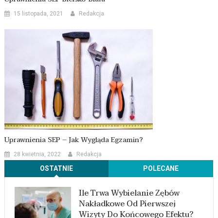
15 listopada, 2021
Redakcja
Uprawnienia SEP – Jak Wygląda Egzamin?
28 kwietnia, 2022
Redakcja
OSTATNIE
POLECANE
Ile Trwa Wybielanie Zębów
Nakładkowe Od Pierwszej
Wizyty Do Końcowego Efektu?