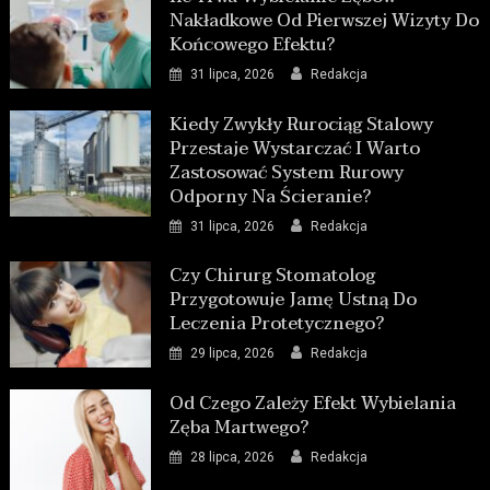
Nakładkowe Od Pierwszej Wizyty Do
Końcowego Efektu?
31 lipca, 2026
Redakcja
Kiedy Zwykły Rurociąg Stalowy
Przestaje Wystarczać I Warto
Zastosować System Rurowy
Odporny Na Ścieranie?
31 lipca, 2026
Redakcja
Czy Chirurg Stomatolog
Przygotowuje Jamę Ustną Do
Leczenia Protetycznego?
29 lipca, 2026
Redakcja
Od Czego Zależy Efekt Wybielania
Zęba Martwego?
28 lipca, 2026
Redakcja