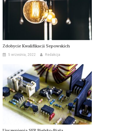
Zdobycie Kwalifikacji Sepowskich
5 września, 2022
Redakcja
Uprawnienia SEP Bielsko-Biała