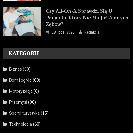
Czy All-On-X Sprawdzi Się U
Pacjenta, Który Nie Ma Już Żadnych
Zębów?
28 lipca, 2026
Redakcja
KATEGORIE
Biznes
(63)
Dom i ogród
(80)
Motoryzacja
(6)
Przemysł
(80)
Sport i turystyka
(15)
Technologia
(68)