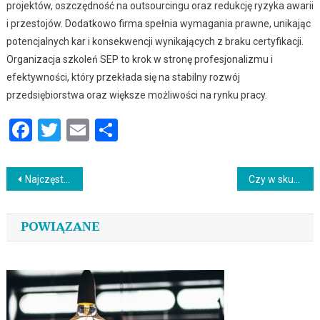
projektów, oszczędność na outsourcingu oraz redukcję ryzyka awarii
i przestojów. Dodatkowo firma spełnia wymagania prawne, unikając
potencjalnych kar i konsekwencji wynikających z braku certyfikacji.
Organizacja szkoleń SEP to krok w stronę profesjonalizmu i
efektywności, który przekłada się na stabilny rozwój
przedsiębiorstwa oraz większe możliwości na rynku pracy.
Facebook
Twitter
Email
Podziel
się
Nawigacja
Najczęstsze błędy w nauce języka i jak kursy angielskiego pomagają je wyeliminować?
Czy w skupie można sprzedać mieszkanie z lokatorami?
wpisu
POWIĄZANE