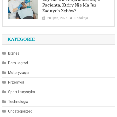
Pacjenta, Który Nie Ma Już
Żadnych Zębów?
28 lipca, 2026
Redakcja
KATEGORIE
Biznes
Dom i ogród
Motoryzacja
Przemysł
Sport i turystyka
Technologia
Uncategorized