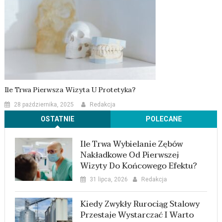
Ile Trwa Pierwsza Wizyta U Protetyka?
28 października, 2025
Redakcja
OSTATNIE
POLECANE
Ile Trwa Wybielanie Zębów
Nakładkowe Od Pierwszej
Wizyty Do Końcowego Efektu?
31 lipca, 2026
Redakcja
Kiedy Zwykły Rurociąg Stalowy
Przestaje Wystarczać I Warto