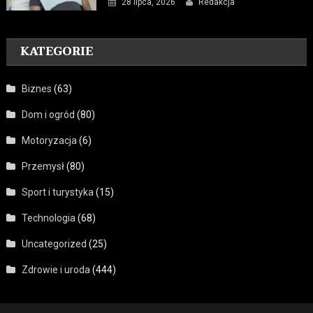
28 lipca, 2026
Redakcja
KATEGORIE
Biznes
(63)
Dom i ogród
(80)
Motoryzacja
(6)
Przemysł
(80)
Sport i turystyka
(15)
Technologia
(68)
Uncategorized
(25)
Zdrowie i uroda
(444)