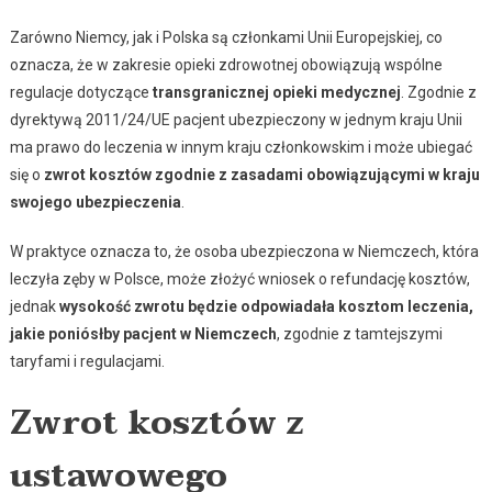
Zarówno Niemcy, jak i Polska są członkami Unii Europejskiej, co
oznacza, że w zakresie opieki zdrowotnej obowiązują wspólne
regulacje dotyczące
transgranicznej opieki medycznej
. Zgodnie z
dyrektywą 2011/24/UE pacjent ubezpieczony w jednym kraju Unii
ma prawo do leczenia w innym kraju członkowskim i może ubiegać
się o
zwrot kosztów zgodnie z zasadami obowiązującymi w kraju
swojego ubezpieczenia
.
W praktyce oznacza to, że osoba ubezpieczona w Niemczech, która
leczyła zęby w Polsce, może złożyć wniosek o refundację kosztów,
jednak
wysokość zwrotu będzie odpowiadała kosztom leczenia,
jakie poniósłby pacjent w Niemczech
, zgodnie z tamtejszymi
taryfami i regulacjami.
Zwrot kosztów z
ustawowego