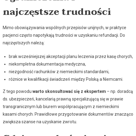
najczęstsze trudności
Mimo obowiązywania wspólnych przepisów unijnych, w praktyce
pacjenci często napotykają trudności w uzyskaniu refundacji. Do
najczęstszych należą:
brak wcześniejszej akceptacji planu leczenia przez kasę chorych,
niekompletna dokumentacja medyczna,
niezgodność rachunków z niemieckimi standardami,
różnice w kwalifikacji świadczeń między Polską a Niemcami.
Z tego powodu
warto skonsultować się z ekspertem
– np. doradcą
ds. ubezpieczeń, kancelarią prawną specjalizującą się w prawie
transgranicznym lub biurem współpracującym z niemieckimi
kasami chorych. Prawidłowe przygotowanie dokumentów znacząco
zwiększa szanse na uzyskanie zwrotu.