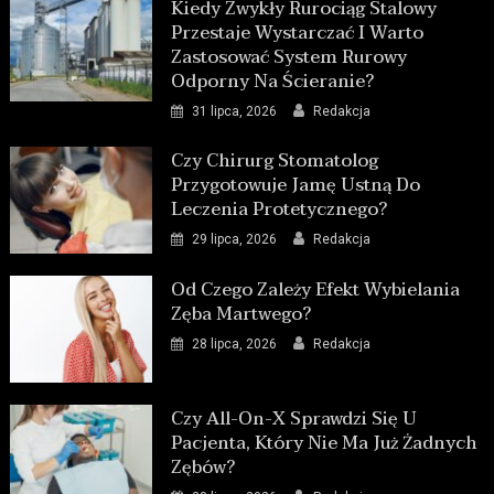
Kiedy Zwykły Rurociąg Stalowy
Przestaje Wystarczać I Warto
Zastosować System Rurowy
Odporny Na Ścieranie?
31 lipca, 2026
Redakcja
Czy Chirurg Stomatolog
Przygotowuje Jamę Ustną Do
Leczenia Protetycznego?
29 lipca, 2026
Redakcja
Od Czego Zależy Efekt Wybielania
Zęba Martwego?
28 lipca, 2026
Redakcja
Czy All-On-X Sprawdzi Się U
Pacjenta, Który Nie Ma Już Żadnych
Zębów?