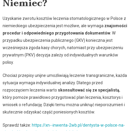
Niemiec?
Uzyskanie zwrotu kosztów leczenia stomatologicznego w Polsce z
niemieckiego ubezpieczenia jest możliwe, ale wymaga
znajomości
procedur i odpowiedniego przygotowania dokumentów
. W
przypadku ubezpieczenia publicznego (GKV) konieczna jest
wcześniejsza zgoda kasy chorych, natomiast przy ubezpieczeniu
prywatnym (PKV) decyzja zależy od indywidualnych warunków
polisy.
Chociaż przepisy unijne umożliwiają leczenie transgraniczne, każda
sytuacja wymaga indywidualnej analizy. Dlatego przed
rozpoczęciem leczenia warto
skonsultować się ze specjalistą
,
który pomoże prawidłowo przygotować plan leczenia, kosztorys i
wniosek o refundację. Dzięki temu można uniknąć nieporozumień i
skutecznie odzyskać część poniesionych kosztów.
Sprawdź także:
https://xn--inwenta-2wb.pl/dentysta-w-polsce-na-