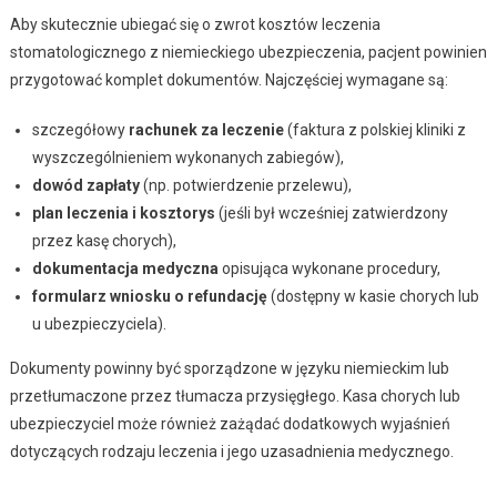
Aby skutecznie ubiegać się o zwrot kosztów leczenia
stomatologicznego z niemieckiego ubezpieczenia, pacjent powinien
przygotować komplet dokumentów. Najczęściej wymagane są:
szczegółowy
rachunek za leczenie
(faktura z polskiej kliniki z
wyszczególnieniem wykonanych zabiegów),
dowód zapłaty
(np. potwierdzenie przelewu),
plan leczenia i kosztorys
(jeśli był wcześniej zatwierdzony
przez kasę chorych),
dokumentacja medyczna
opisująca wykonane procedury,
formularz wniosku o refundację
(dostępny w kasie chorych lub
u ubezpieczyciela).
Dokumenty powinny być sporządzone w języku niemieckim lub
przetłumaczone przez tłumacza przysięgłego. Kasa chorych lub
ubezpieczyciel może również zażądać dodatkowych wyjaśnień
dotyczących rodzaju leczenia i jego uzasadnienia medycznego.