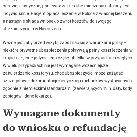
bardziej elastyczne, ponieważ zakres ubezpieczenia ustalany jest
indywidualnie. Pacjent opłaca leczenie w Polsce z własnej kieszeni,
a następnie składa wniosek o zwrot kosztów do swojego
ubezpieczyciela w Niemczech.
Ważne jest, aby przed wizytą zapoznać się z warunkami polisy –
niektóre prywatne ubezpieczenia pokrywają pełny koszt leczenia w
krajach UE, inne jedynie jego część lub tylko w przypadkach nagłych.
W wielu przypadkach nie jest wymagane wcześniejsze
zatwierdzenie kosztorysu, choć ubezpieczyciel może zażądać
szczegółowej dokumentacji medycznej i rachunków wystawionych
zgodnie z niemieckimi standardami (zawierających m.in. daty, kody
zabiegów i dane lekarza).
Wymagane dokumenty
do wniosku o refundację