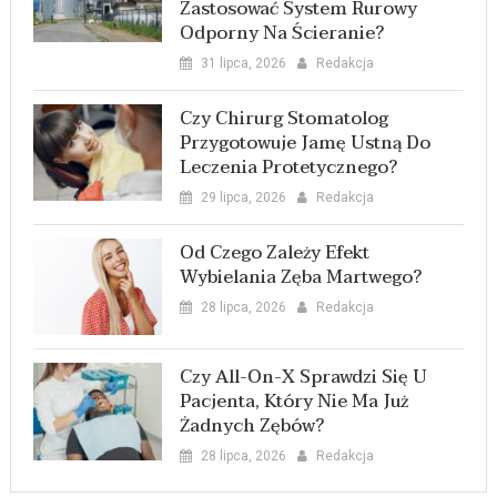
Zastosować System Rurowy
Odporny Na Ścieranie?
31 lipca, 2026
Redakcja
Czy Chirurg Stomatolog
Przygotowuje Jamę Ustną Do
Leczenia Protetycznego?
29 lipca, 2026
Redakcja
Od Czego Zależy Efekt
Wybielania Zęba Martwego?
28 lipca, 2026
Redakcja
Czy All-On-X Sprawdzi Się U
Pacjenta, Który Nie Ma Już
Żadnych Zębów?
28 lipca, 2026
Redakcja