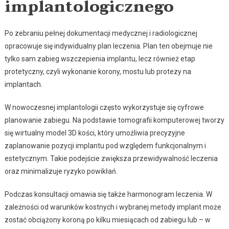
implantologicznego
Po zebraniu pełnej dokumentacji medycznej i radiologicznej
opracowuje się indywidualny plan leczenia. Plan ten obejmuje nie
tylko sam zabieg wszczepienia implantu, lecz również etap
protetyczny, czyli wykonanie korony, mostu lub protezy na
implantach.
W nowoczesnej implantologii często wykorzystuje się cyfrowe
planowanie zabiegu. Na podstawie tomografii komputerowej tworzy
się wirtualny model 3D kości, który umożliwia precyzyjne
zaplanowanie pozycji implantu pod względem funkcjonalnym i
estetycznym. Takie podejście zwiększa przewidywalność leczenia
oraz minimalizuje ryzyko powikłań.
Podczas konsultacji omawia się także harmonogram leczenia. W
zależności od warunków kostnych i wybranej metody implant może
zostać obciążony koroną po kilku miesiącach od zabiegu lub – w