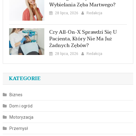
Wybielania Zęba Martwego?
28 lipca, 2026
Redakcja
Czy All-On-X Sprawdzi Się U
Pacjenta, Który Nie Ma Już
Żadnych Zębów?
28 lipca, 2026
Redakcja
KATEGORIE
Biznes
Dom i ogród
Motoryzacja
Przemysł