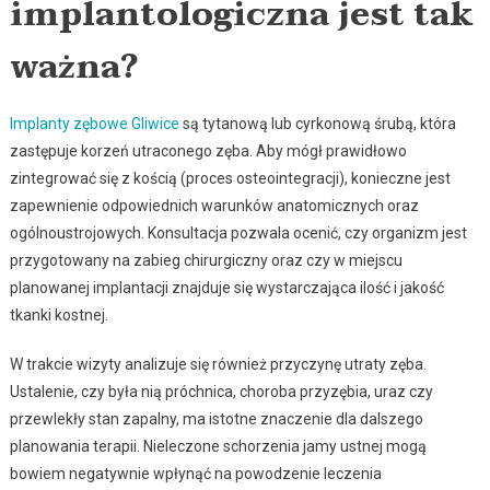
implantologiczna jest tak
ważna?
Implanty zębowe Gliwice
są tytanową lub cyrkonową śrubą, która
zastępuje korzeń utraconego zęba. Aby mógł prawidłowo
zintegrować się z kością (proces osteointegracji), konieczne jest
zapewnienie odpowiednich warunków anatomicznych oraz
ogólnoustrojowych. Konsultacja pozwala ocenić, czy organizm jest
przygotowany na zabieg chirurgiczny oraz czy w miejscu
planowanej implantacji znajduje się wystarczająca ilość i jakość
tkanki kostnej.
W trakcie wizyty analizuje się również przyczynę utraty zęba.
Ustalenie, czy była nią próchnica, choroba przyzębia, uraz czy
przewlekły stan zapalny, ma istotne znaczenie dla dalszego
planowania terapii. Nieleczone schorzenia jamy ustnej mogą
bowiem negatywnie wpłynąć na powodzenie leczenia