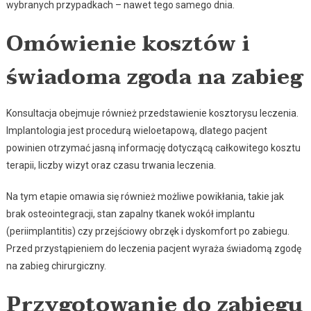
wybranych przypadkach – nawet tego samego dnia.
Omówienie kosztów i
świadoma zgoda na zabieg
Konsultacja obejmuje również przedstawienie kosztorysu leczenia.
Implantologia jest procedurą wieloetapową, dlatego pacjent
powinien otrzymać jasną informację dotyczącą całkowitego kosztu
terapii, liczby wizyt oraz czasu trwania leczenia.
Na tym etapie omawia się również możliwe powikłania, takie jak
brak osteointegracji, stan zapalny tkanek wokół implantu
(periimplantitis) czy przejściowy obrzęk i dyskomfort po zabiegu.
Przed przystąpieniem do leczenia pacjent wyraża świadomą zgodę
na zabieg chirurgiczny.
Przygotowanie do zabiegu