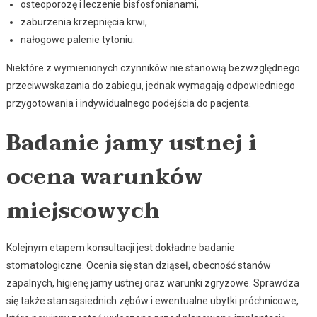
osteoporozę i leczenie bisfosfonianami,
zaburzenia krzepnięcia krwi,
nałogowe palenie tytoniu.
Niektóre z wymienionych czynników nie stanowią bezwzględnego
przeciwwskazania do zabiegu, jednak wymagają odpowiedniego
przygotowania i indywidualnego podejścia do pacjenta.
Badanie jamy ustnej i
ocena warunków
miejscowych
Kolejnym etapem konsultacji jest dokładne badanie
stomatologiczne. Ocenia się stan dziąseł, obecność stanów
zapalnych, higienę jamy ustnej oraz warunki zgryzowe. Sprawdza
się także stan sąsiednich zębów i ewentualne ubytki próchnicowe,