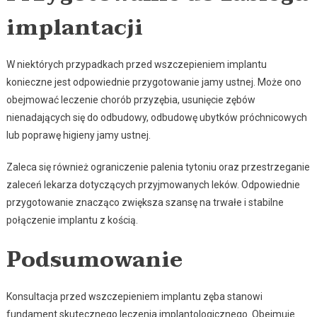
implantacji
W niektórych przypadkach przed wszczepieniem implantu
konieczne jest odpowiednie przygotowanie jamy ustnej. Może ono
obejmować leczenie chorób przyzębia, usunięcie zębów
nienadających się do odbudowy, odbudowę ubytków próchnicowych
lub poprawę higieny jamy ustnej.
Zaleca się również ograniczenie palenia tytoniu oraz przestrzeganie
zaleceń lekarza dotyczących przyjmowanych leków. Odpowiednie
przygotowanie znacząco zwiększa szansę na trwałe i stabilne
połączenie implantu z kością.
Podsumowanie
Konsultacja przed wszczepieniem implantu zęba stanowi
fundament skutecznego leczenia implantologicznego. Obejmuje