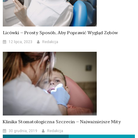
Licówki – Prosty Sposób, Aby Poprawić Wygląd Zębów
12 lipca, 2023
Redakcja
Klinika Stomatologiczna Szczecin – Najważniejsze Mity
30 grudnia, 2019
Redakcja