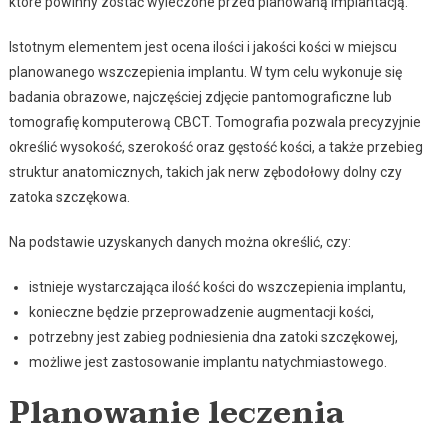
które powinny zostać wyleczone przed planowaną implantacją.
Istotnym elementem jest ocena ilości i jakości kości w miejscu
planowanego wszczepienia implantu. W tym celu wykonuje się
badania obrazowe, najczęściej zdjęcie pantomograficzne lub
tomografię komputerową CBCT. Tomografia pozwala precyzyjnie
określić wysokość, szerokość oraz gęstość kości, a także przebieg
struktur anatomicznych, takich jak nerw zębodołowy dolny czy
zatoka szczękowa.
Na podstawie uzyskanych danych można określić, czy:
istnieje wystarczająca ilość kości do wszczepienia implantu,
konieczne będzie przeprowadzenie augmentacji kości,
potrzebny jest zabieg podniesienia dna zatoki szczękowej,
możliwe jest zastosowanie implantu natychmiastowego.
Planowanie leczenia