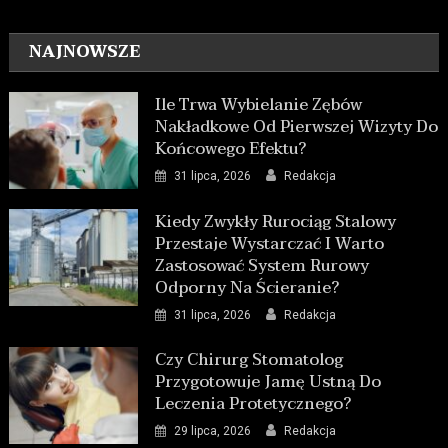
NAJNOWSZE
Ile Trwa Wybielanie Zębów
Nakładkowe Od Pierwszej Wizyty Do
Końcowego Efektu?
31 lipca, 2026
Redakcja
Kiedy Zwykły Rurociąg Stalowy
Przestaje Wystarczać I Warto
Zastosować System Rurowy
Odporny Na Ścieranie?
31 lipca, 2026
Redakcja
Czy Chirurg Stomatolog
Przygotowuje Jamę Ustną Do
Leczenia Protetycznego?
29 lipca, 2026
Redakcja