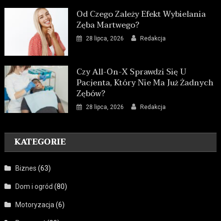
Od Czego Zależy Efekt Wybielania
Zęba Martwego?
28 lipca, 2026
Redakcja
Czy All-On-X Sprawdzi Się U
Pacjenta, Który Nie Ma Już Żadnych
Zębów?
28 lipca, 2026
Redakcja
KATEGORIE
Biznes
(63)
Dom i ogród
(80)
Motoryzacja
(6)