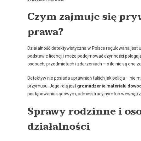
Czym zajmuje się pry
prawa?
Działalność detektywistyczna w Polsce regulowana jest 
podstawie licencji i może podejmować czynności polegaj
osobach, przedmiotach i zdarzeniach – o ile nie są one
Detektyw nie posiada uprawnień takich jak policja – n
przymusu. Jego rolą jest
gromadzenie materiału dowod
postępowaniu sądowym, administracyjnym lub wewnętrzn
Sprawy rodzinne i oso
działalności