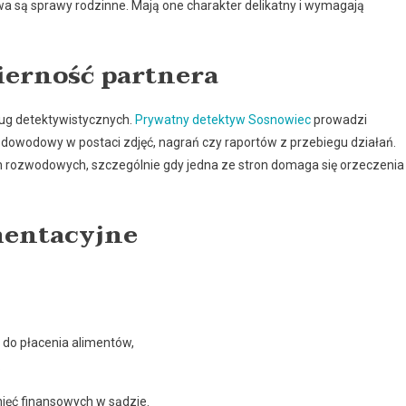
 są sprawy rodzinne. Mają one charakter delikatny i wymagają
ierność partnera
ług detektywistycznych.
Prywatny detektyw Sosnowiec
prowadzi
 dowodowy w postaci zdjęć, nagrań czy raportów z przebiegu działań.
ozwodowych, szczególnie gdy jedna ze stron domaga się orzeczenia
mentacyjne
do płacenia alimentów,
.
nięć finansowych w sądzie.