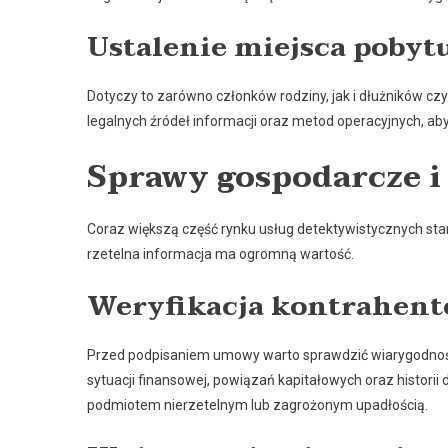
Ustalenie miejsca pobyt
Dotyczy to zarówno członków rodziny, jak i dłużników 
legalnych źródeł informacji oraz metod operacyjnych, aby
Sprawy gospodarcze i
Coraz większą część rynku usług detektywistycznych sta
rzetelna informacja ma ogromną wartość.
Weryfikacja kontrahen
Przed podpisaniem umowy warto sprawdzić wiarygodnoś
sytuacji finansowej, powiązań kapitałowych oraz historii 
podmiotem nierzetelnym lub zagrożonym upadłością.