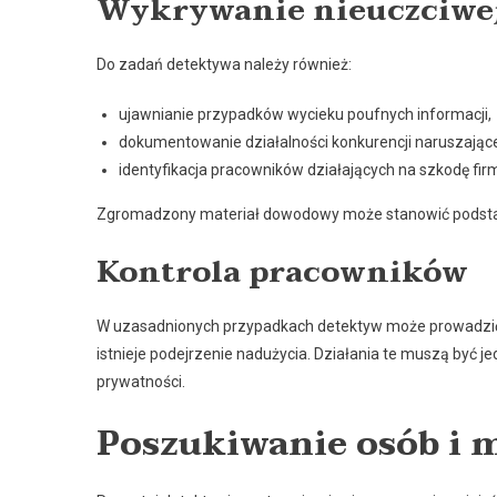
Wykrywanie nieuczciwe
Do zadań detektywa należy również:
ujawnianie przypadków wycieku poufnych informacji,
dokumentowanie działalności konkurencji naruszające
identyfikacja pracowników działających na szkodę fir
Zgromadzony materiał dowodowy może stanowić podsta
Kontrola pracowników
W uzasadnionych przypadkach detektyw może prowadzić 
istnieje podejrzenie nadużycia. Działania te muszą być 
prywatności.
Poszukiwanie osób i 