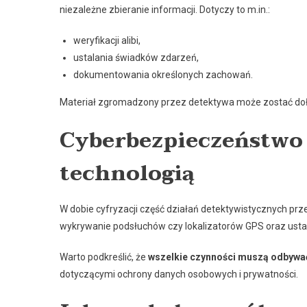
niezależne zbieranie informacji. Dotyczy to m.in.:
weryfikacji alibi,
ustalania świadków zdarzeń,
dokumentowania określonych zachowań.
Materiał zgromadzony przez detektywa może zostać doł
Cyberbezpieczeństwo 
technologią
W dobie cyfryzacji część działań detektywistycznych prze
wykrywanie podsłuchów czy lokalizatorów GPS oraz ust
Warto podkreślić, że
wszelkie czynności muszą odbywa
dotyczącymi ochrony danych osobowych i prywatności.