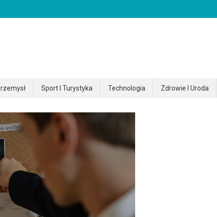
rzemysł
Sport I Turystyka
Technologia
Zdrowie I Uroda