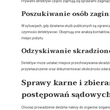
Prywatni detektywi często zajmują się sprawami zaginię
Poszukiwanie osób zagi
W sytuacjach, gdy działania służb publicznych są ogranic
czynności detektywowi. Obejmują one analizę kontaktów,
miejsc pobytu.
Odzyskiwanie skradzion
Detektyw może ustalać miejsce przechowywania skradzi
przywłaszczenie oraz dokumentować okoliczności zdarze
Sprawy karne i zbier
postępowań sądowyc
Chociaż prowadzenie śledztw należy do organów ścigani