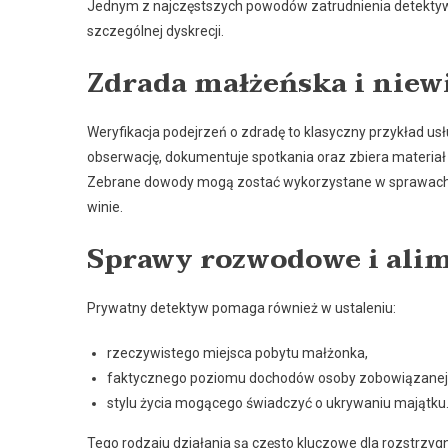
Jednym z najczęstszych powodów zatrudnienia detektywa
szczególnej dyskrecji.
Zdrada małżeńska i niew
Weryfikacja podejrzeń o zdradę to klasyczny przykład us
obserwację, dokumentuje spotkania oraz zbiera materiał
Zebrane dowody mogą zostać wykorzystane w sprawach r
winie.
Sprawy rozwodowe i ali
Prywatny detektyw pomaga również w ustaleniu:
rzeczywistego miejsca pobytu małżonka,
faktycznego poziomu dochodów osoby zobowiązanej 
stylu życia mogącego świadczyć o ukrywaniu majątku
Tego rodzaju działania są często kluczowe dla rozstrzyg