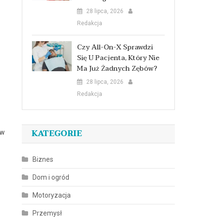
28 lipca, 2026
Redakcja
Czy All-On-X Sprawdzi
Się U Pacjenta, Który Nie
Ma Już Żadnych Zębów?
28 lipca, 2026
Redakcja
KATEGORIE
 w
Biznes
Dom i ogród
Motoryzacja
Przemysł