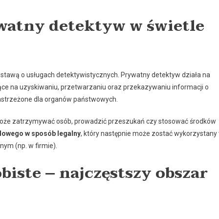
watny detektyw w świetle
ustawą o usługach detektywistycznych. Prywatny detektyw działa na
ące na uzyskiwaniu, przetwarzaniu oraz przekazywaniu informacji o
 zastrzeżone dla organów państwowych.
ie może zatrzymywać osób, prowadzić przeszukań czy stosować środków
owego w sposób legalny
, który następnie może zostać wykorzystany
ym (np. w firmie).
biste – najczęstszy obszar