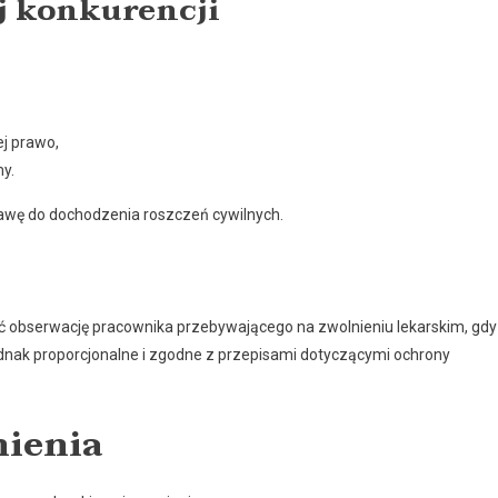
j konkurencji
j prawo,
my.
wę do dochodzenia roszczeń cywilnych.
obserwację pracownika przebywającego na zwolnieniu lekarskim, gdy
jednak proporcjonalne i zgodne z przepisami dotyczącymi ochrony
mienia