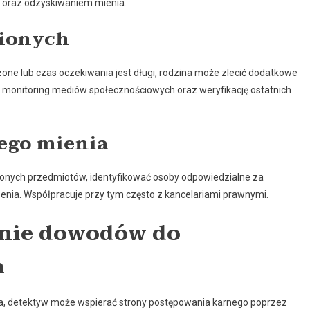
ć oraz odzyskiwaniem mienia.
nionych
zone lub czas oczekiwania jest długi, rodzina może zlecić dodatkowe
 monitoring mediów społecznościowych oraz weryfikację ostatnich
ego mienia
onych przedmiotów, identyfikować osoby odpowiedzialne za
nia. Współpracuje przy tym często z kancelariami prawnymi.
anie dowodów do
h
a, detektyw może wspierać strony postępowania karnego poprzez