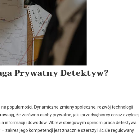
aga Prywatny Detektyw?
 na popularności. Dynamiczne zmiany społeczne, rozwój technologii
awiają, że zarówno osoby prywatne, jak i przedsiębiorcy coraz częściej
ania informacji i dowodów. Wbrew obiegowym opiniom praca detektywa
 – zakres jego kompetencji jest znacznie szerszy i ściśle regulowany