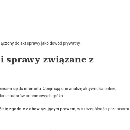
ączony do akt sprawy jako dowód prywatny.
i sprawy związane z
niosła się do internetu. Obejmują one analizę aktywności online,
alanie autorów anonimowych gróźb.
ć się zgodnie z obowiązującym prawem
, w szczególności przepisami