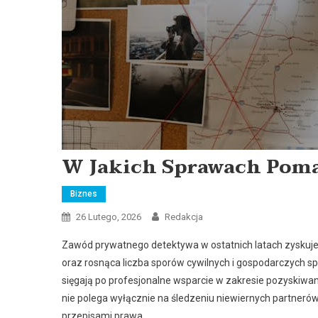
W Jakich Sprawach Pom
Biznes
26 Lutego, 2026
Redakcja
Zawód prywatnego detektywa w ostatnich latach zyskuje
oraz rosnąca liczba sporów cywilnych i gospodarczych spr
sięgają po profesjonalne wsparcie w zakresie pozyskiw
nie polega wyłącznie na śledzeniu niewiernych partnerów
przepisami prawa.