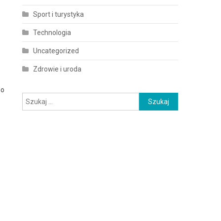
Sport i turystyka
Technologia
Uncategorized
Zdrowie i uroda
 o
Szukaj: