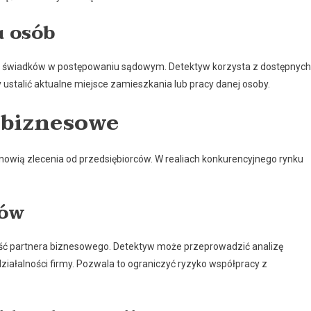
u osób
czy świadków w postępowaniu sądowym. Detektyw korzysta z dostępnych
 ustalić aktualne miejsce zamieszkania lub pracy danej osoby.
 biznesowe
nowią zlecenia od przedsiębiorców. W realiach konkurencyjnego rynku
tów
ć partnera biznesowego. Detektyw może przeprowadzić analizę
działalności firmy. Pozwala to ograniczyć ryzyko współpracy z