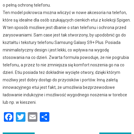
o pełną ochronę telefonu.
Ten model pokrowca można wliczyć w nowe akcesoria na telefon,
które są idealne dla osób szukających cienkich etui z kolekcji Spigen.
W ten sposób możliwe jest dbanie o stan telefonu i ochrona przed
zarysowaniami. Sam case jest tak stworzony, by upodobnić go do
kształtu i tekstury telefonu Samsung Galaxy S9+ Plus. Posiada
minimalistyczny design i jest lekki, co wpływa na wygodę
stosowania na co dzień. Zwarta formuła powoduje, że nie pogrubia
telefonu, a przez to nie zmniejsza się komfort noszenia go na co
dzień. Etiu posiada też dokładnie wycięte otwory, dzięki którym
możliwy jest dobry dostęp do przycisków i portów. Inną zaletą
innowacyjnego etui jest fakt, że umożliwia bezprzewodowe
ładowanie indukcyjne i możliwość wygodnego noszenia w torebce
lub np. w kieszeni.
Facebook
Twitter
Email
Podziel
się