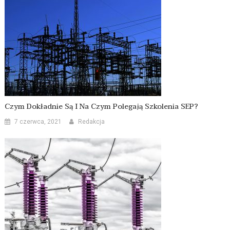
Czym Dokładnie Są I Na Czym Polegają Szkolenia SEP?
7 czerwca, 2021
Redakcja