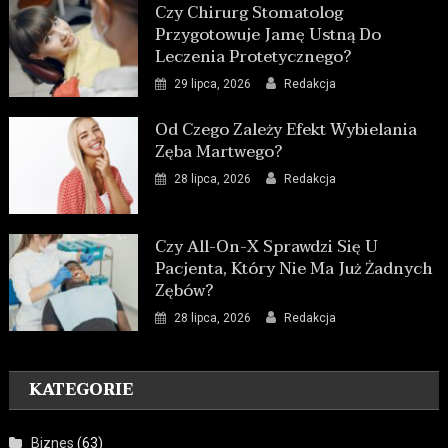
Czy Chirurg Stomatolog
Przygotowuje Jamę Ustną Do
Leczenia Protetycznego?
29 lipca, 2026
Redakcja
Od Czego Zależy Efekt Wybielania
Zęba Martwego?
28 lipca, 2026
Redakcja
Czy All-On-X Sprawdzi Się U
Pacjenta, Który Nie Ma Już Żadnych
Zębów?
28 lipca, 2026
Redakcja
KATEGORIE
Biznes
(63)