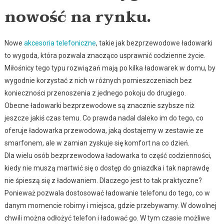
nowość na rynku.
Nowe
akcesoria telefoniczne
, takie jak bezprzewodowe ładowarki
to wygoda, która pozwala znacząco usprawnić codzienne życie.
Miłośnicy tego typu rozwiązań mają po kilka ładowarek w domu, by
wygodnie korzystać z nich w różnych pomieszczeniach bez
konieczności przenoszenia z jednego pokoju do drugiego.
Obecne ładowarki bezprzewodowe są znacznie szybsze niż
jeszcze jakiś czas temu. Co prawda nadal daleko im do tego, co
oferuje ładowarka przewodowa, jaką dostajemy w zestawie ze
smarfonem, ale w zamian zyskuje się komfort na co dzień.
Dla wielu osób bezprzewodowa ładowarka to część codzienności,
kiedy nie muszą martwić się o dostęp do gniazdka i tak naprawdę
nie śpieszą się z ładowaniem. Dlaczego jest to tak praktyczne?
Ponieważ pozwala dostosować ładowanie telefonu do tego, co w
danym momencie robimy i miejsca, gdzie przebywamy. W dowolnej
chwili można odłożyć telefon i ładować go. W tym czasie możliwe