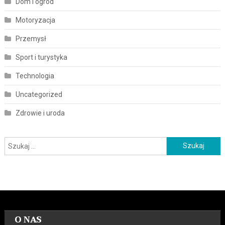
Dom i ogród
Motoryzacja
Przemysł
Sport i turystyka
Technologia
Uncategorized
Zdrowie i uroda
Szukaj:
O NAS