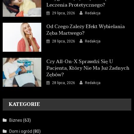
Leczenia Protetycznego?
29 lipca, 2026
Redakcja
Od Czego Zależy Efekt Wybielania
Zęba Martwego?
28 lipca, 2026
Redakcja
Czy All-On-X Sprawdzi Się U
Pacjenta, Który Nie Ma Już Żadnych
Zębów?
28 lipca, 2026
Redakcja
KATEGORIE
Biznes
(63)
Dom i ogród
(80)