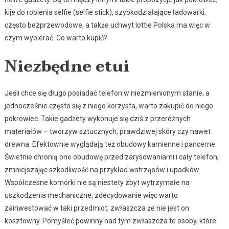
kije do robienia selfie (selfie stick), szybkodziałające ładowarki,
często bezprzewodowe, a także uchwyt Iottie Polska ma więc w
czym wybierać. Co warto kupić?
Niezbędne etui
Jeśli chce się długo posiadać telefon w niezmienionym stanie, a
jednocześnie często się z niego korzysta, warto zakupić do niego
pokrowiec. Takie gadżety wykonuje się dziś z przeróżnych
materiałów – tworzyw sztucznych, prawdziwej skóry czy nawet
drewna. Efektownie wyglądają też obudowy kamienne i pancerne.
Świetnie chronią one obudowę przed zarysowaniami i cały telefon,
zmniejszając szkodliwość na przykład wstrząsów i upadków.
Współczesne komórki nie są niestety zbyt wytrzymałe na
uszkodzenia mechaniczne, zdecydowanie więc warto
zainwestować w taki przedmiot, zwłaszcza że nie jest on
kosztowny. Pomyśleć powinny nad tym zwłaszcza te osoby, które