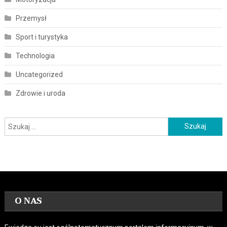
Przemysł
Sport i turystyka
Technologia
Uncategorized
Zdrowie i uroda
Szukaj:
O NAS