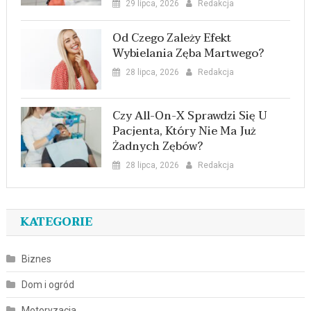
29 lipca, 2026
Redakcja
Od Czego Zależy Efekt
Wybielania Zęba Martwego?
28 lipca, 2026
Redakcja
Czy All-On-X Sprawdzi Się U
Pacjenta, Który Nie Ma Już
Żadnych Zębów?
28 lipca, 2026
Redakcja
KATEGORIE
Biznes
Dom i ogród
Motoryzacja