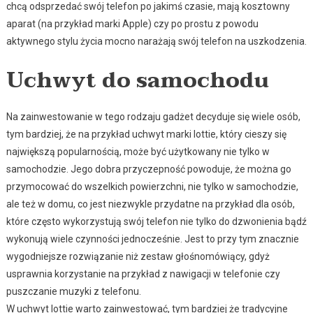
chcą odsprzedać swój telefon po jakimś czasie, mają kosztowny
aparat (na przykład marki Apple) czy po prostu z powodu
aktywnego stylu życia mocno narażają swój telefon na uszkodzenia.
Uchwyt do samochodu
Na zainwestowanie w tego rodzaju gadżet decyduje się wiele osób,
tym bardziej, że na przykład uchwyt marki Iottie, który cieszy się
największą popularnością, może być użytkowany nie tylko w
samochodzie. Jego dobra przyczepność powoduje, że można go
przymocować do wszelkich powierzchni, nie tylko w samochodzie,
ale też w domu, co jest niezwykle przydatne na przykład dla osób,
które często wykorzystują swój telefon nie tylko do dzwonienia bądź
wykonują wiele czynności jednocześnie. Jest to przy tym znacznie
wygodniejsze rozwiązanie niż zestaw głośnomówiący, gdyż
usprawnia korzystanie na przykład z nawigacji w telefonie czy
puszczanie muzyki z telefonu.
W uchwyt Iottie warto zainwestować, tym bardziej że tradycyjne