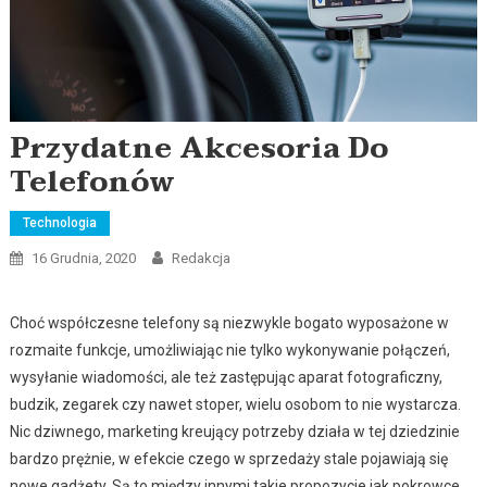
Przydatne Akcesoria Do
Telefonów
Technologia
16 Grudnia, 2020
Redakcja
Choć współczesne telefony są niezwykle bogato wyposażone w
rozmaite funkcje, umożliwiając nie tylko wykonywanie połączeń,
wysyłanie wiadomości, ale też zastępując aparat fotograficzny,
budzik, zegarek czy nawet stoper, wielu osobom to nie wystarcza.
Nic dziwnego, marketing kreujący potrzeby działa w tej dziedzinie
bardzo prężnie, w efekcie czego w sprzedaży stale pojawiają się
nowe gadżety. Są to między innymi takie propozycje jak pokrowce,