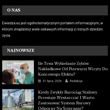
O NAS
Ewiedza.eu jest ogólnotematycznym portalem informacyjnym, w
którym znajdziesz wiele ciekawych informacji z różnych dziedzin
życia.
NAJNOWSZE
Ile Trwa Wybielanie Zębów
Nakładkowe Od Pierwszej Wizyty Do
Końcowego Efektu?
31 lipca, 2026
Redakcja
Kiedy Zwykły Rurociąg Stalowy
Przestaje Wystarczać I Warto
Zastosować System Rurowy
Odporny Na Ścieranie?