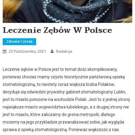
Leczenie Zębów W Polsce
Zdrowie I Uroda
20 Października, 2021
Redakcja
Leczenie zębów w Polsce jest to temat dość skomplikowany,
ponieważ chociaż mamy czysto teoretycznie państwową opiekę
stomatologiczną, to niestety coraz większa liczba Polaków,
decyduje się odwiedzić prywatny gabinet stomatologiczny Lublin,
jest to miasto położone na wschodzie Polski. Jest to z jednej strony
największe miasto województwa lubelskiego, a z drugiej strony nie
jest to miasto, które zaliczamy do grona metropolii, dlatego
możemy na jego przykładzie przeanalizować sobie, jak wygląda
sprawa z opieką stomatologiczną. Ponieważ większość z nas