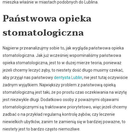
mieszka właśnie w miastach podobnych do Lublina.
Państwowa opieka
stomatologiczna
Najpierw przeanalizujmy sobie to, jak wygląda państwowa opieka
stomatologiczna. Jak już wcześniej wspominaliśmy państwowa
opieka stomatologiczna, jest to w dużej mierze teoria, ponieważ
jeżeli chcemy leczyć zęby, to niestety dość długo musimy czekać,
aby przyjął nas państwowy
dentysta Lublin
, nie jest tutaj oczywiście
żadnym wyjątkiem. Największy problem z państwową opieką
stomatologiczną jest taki, że po prostu czas oczekiwania na wizytę
jest niezwykle długi. Dodatkowo osoby z poważnymi objawami
stomatologicznymi są traktowane priorytetowo, więc jeżeli chcemy
zadbać o na przykład regularną kontrolę zębów, czy leczenie
niewielkich ubytków, zanim te zamienią się w bardziej poważne, to
niestety jest to bardzo często niemożliwe.