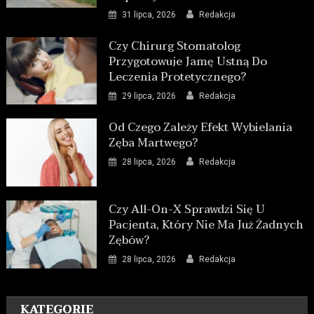
31 lipca, 2026
Redakcja
Czy Chirurg Stomatolog
Przygotowuje Jamę Ustną Do
Leczenia Protetycznego?
29 lipca, 2026
Redakcja
Od Czego Zależy Efekt Wybielania
Zęba Martwego?
28 lipca, 2026
Redakcja
Czy All-On-X Sprawdzi Się U
Pacjenta, Który Nie Ma Już Żadnych
Zębów?
28 lipca, 2026
Redakcja
KATEGORIE