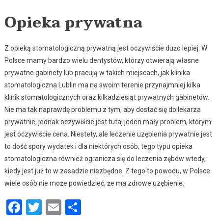
Opieka prywatna
Z opieką stomatologiczną prywatną jest oczywiście dużo lepiej. W
Polsce mamy bardzo wielu dentystów, którzy otwierają własne
prywatne gabinety lub pracują w takich miejscach, jak klinika
stomatologiczna Lublin ma na swoim terenie przynajmniej kilka
klinik stomatologicznych oraz kilkadziesiąt prywatnych gabinetów.
Nie ma tak naprawdę problemu z tym, aby dostać się do lekarza
prywatnie, jednak oczywiście jest tutaj jeden mały problem, którym
jest oczywiście cena. Niestety, ale leczenie uzębienia prywatnie jest
to dość spory wydatek i dla niektórych osób, tego typu opieka
stomatologiczna również ogranicza się do leczenia zębów wtedy,
kiedy jest już to w zasadzie niezbędne. Z tego to powodu, w Polsce
wiele osób nie może powiedzieć, że ma zdrowe uzębienie.
Facebook
Twitter
Email
Podziel