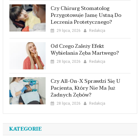
Czy Chirurg Stomatolog
Przygotowuje Jamę Ustną Do
Leczenia Protetycznego?
29 lipca, 2026
Redakcja
Od Czego Zależy Efekt
Wybielania Zęba Martwego?
28 lipca, 2026
Redakcja
Czy All-On-X Sprawdzi Się U
Pacjenta, Który Nie Ma Już
Żadnych Zębów?
28 lipca, 2026
Redakcja
KATEGORIE