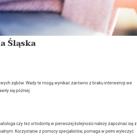
a Śląska
rzywych zębów. Wady te mogą wynikać zarówno z braku interwencji we
wiły się później.
atologa czy też ortodontę w pierwszej kolejności należy zapoznać się z
lokalnym. Korzystanie z pomocy specjalistów, pomaga w pełni wyleczyć