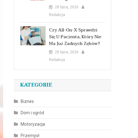
28 lipca, 2026
Redakcja
Czy All-On-X Sprawdzi
Się U Pacjenta, Który Nie
Ma Już Żadnych Zębów?
28 lipca, 2026
Redakcja
KATEGORIE
Biznes
Dom i ogród
Motoryzacja
Przemysł