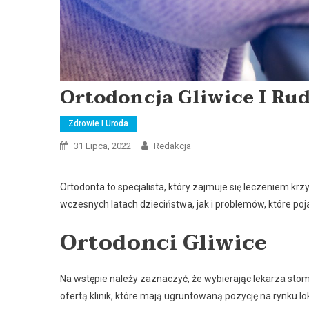
Ortodoncja Gliwice I Rud
Zdrowie I Uroda
31 Lipca, 2022
Redakcja
Ortodonta to specjalista, który zajmuje się leczeniem k
wczesnych latach dzieciństwa, jak i problemów, które poja
Ortodonci Gliwice
Na wstępie należy zaznaczyć, że wybierając lekarza stom
ofertą klinik, które mają ugruntowaną pozycję na rynku 