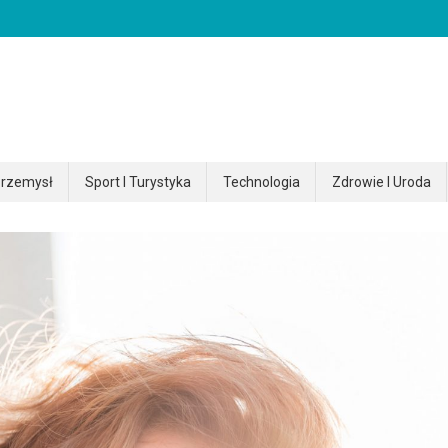
rzemysł
Sport I Turystyka
Technologia
Zdrowie I Uroda