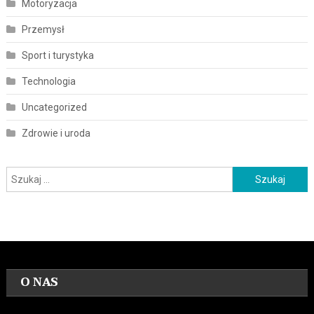
Motoryzacja
Przemysł
Sport i turystyka
Technologia
Uncategorized
Zdrowie i uroda
Szukaj:
O NAS