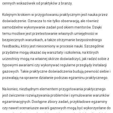
cennych wskazówek od praktyków z branży.
Kolejnym krokiem w przygotowaniu praktycznym jest nauka przez
doświadczenie. Oznacza to nie tylko obserwację, ale również
samodzielne wykonywanie zadań pod okiem mentorów. Dzięki
temu możliwe jest przetestowanie własnych umiejętności w
bezpiecznych warunkach, a także otrzymanie bezpośredniego
feedbacku, który jest nieoceniony w procesie nauki. Szczególnie
przydatne mogą okazać się warsztaty i szkolenia, na których
uczestnicy mogą na własnej skórze doświadczyć, jak radzić sobie z
typowymi awariami czy wykonywać regularne przeglądy instalacji
gazowych. Takie praktyczne doświadczenia budują pewność siebie i
pozwalają na sprawne działanie podczas egzaminu praktycznego.
Na koniec, niezbędnym elementem przygotowania praktycznego
jest ćwiczenie rozwiązywania problemów i symulowanie warunków
egzaminacyjnych. Dostępne zbiory zadań, przykładowe egzaminy
czy nawet scenariusze awarii gazowych mogą być wykorzystane do