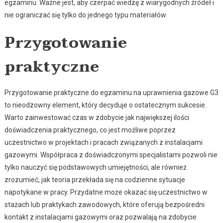
egzaminu. Ważne jest, aby czerpać wiedzę z wiarygodnych źródeł i
nie ograniczać się tylko do jednego typu materiałów.
Przygotowanie
praktyczne
Przygotowanie praktyczne do egzaminu na uprawnienia gazowe G3
to nieodzowny element, który decyduje o ostatecznym sukcesie.
Warto zainwestować czas w zdobycie jak największej ilości
doświadczenia praktycznego, co jest możliwe poprzez
uczestnictwo w projektach i pracach związanych z instalacjami
gazowymi. Współpraca z doświadczonymi specjalistami pozwoli nie
tylko nauczyć się podstawowych umiejętności, ale również
zrozumieć, jak teoria przekłada się na codzienne sytuacje
napotykane w pracy. Przydatne może okazać się uczestnictwo w
stażach lub praktykach zawodowych, które oferują bezpośredni
kontakt z instalacjami gazowymi oraz pozwalają na zdobycie