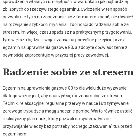
sprawdzenia własnych umiejętności w warunkach jak najbardziej
zbliżonych do rzeczywistego egzaminu. Ćwiczenie w ten sposób
pozwala nie tylko na zapoznanie się z formatem zadań, ale również
na rozwijanie szybkości myślenia i zdolności do radzenia sobie ze
stresem. Im więcej czasu spędzisz na praktycznym przygotowaniu,
tym większa będzie Twoja szansa na pomyślne przejście przez
egzamin na uprawnienia gazowe G3, a zdobyte doświadczenie z
pewnością zaprocentuje w przyszłej pracy zawodowej.
Radzenie sobie ze stresem
Egzamin na uprawnienia gazowe G3 to dla wielu duże wyzwanie,
dlatego ważne jest, aby nauczyć się radzenia sobie ze stresem.
Techniki relaksacyjne, regularne przerwy w nauce i utrzymywanie
zdrowego trybu życia mogą znacznie pomóc. Warto również ustalić
realistyczny plan nauki, który pozwoli na systematyczne
przyswajanie wiedzy bez potrzeby nocnego „zakuwania” tuż przed
egzaminem.