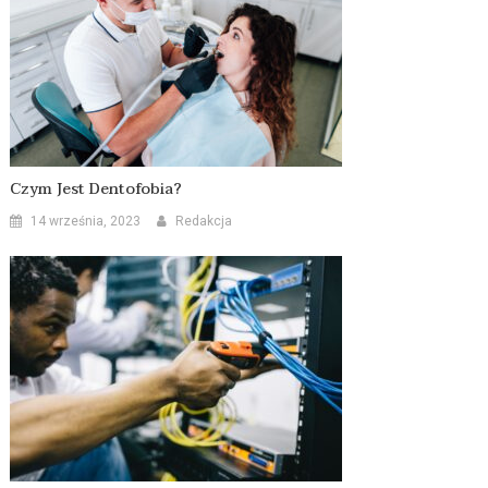
Czym Jest Dentofobia?
14 września, 2023
Redakcja