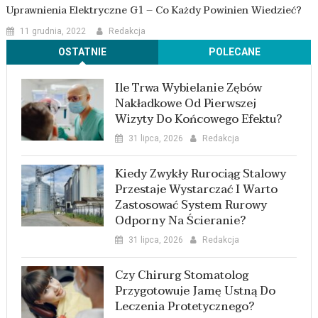
Uprawnienia Elektryczne G1 – Co Każdy Powinien Wiedzieć?
11 grudnia, 2022
Redakcja
OSTATNIE
POLECANE
Ile Trwa Wybielanie Zębów
Nakładkowe Od Pierwszej
Wizyty Do Końcowego Efektu?
31 lipca, 2026
Redakcja
Kiedy Zwykły Rurociąg Stalowy
Przestaje Wystarczać I Warto
Zastosować System Rurowy
Odporny Na Ścieranie?
31 lipca, 2026
Redakcja
Czy Chirurg Stomatolog
Przygotowuje Jamę Ustną Do
Leczenia Protetycznego?