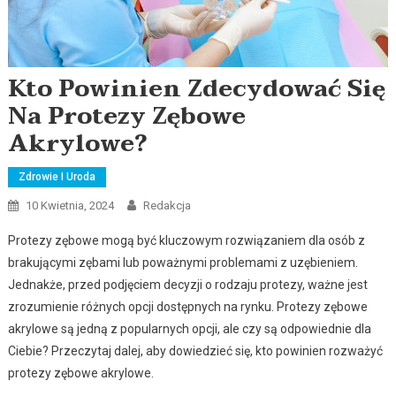
Kto Powinien Zdecydować Się
Na Protezy Zębowe
Akrylowe?
Zdrowie I Uroda
10 Kwietnia, 2024
Redakcja
Protezy zębowe mogą być kluczowym rozwiązaniem dla osób z
brakującymi zębami lub poważnymi problemami z uzębieniem.
Jednakże, przed podjęciem decyzji o rodzaju protezy, ważne jest
zrozumienie różnych opcji dostępnych na rynku. Protezy zębowe
akrylowe są jedną z popularnych opcji, ale czy są odpowiednie dla
Ciebie? Przeczytaj dalej, aby dowiedzieć się, kto powinien rozważyć
protezy zębowe akrylowe.