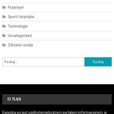
Przemysł
Sport i turystyka
Technologia
Uncategorized
Zdrowie i uroda
Szukaj:
O NAS
Ewiedza.eu jest ogólnotematycznym portalem informacyjnym, w