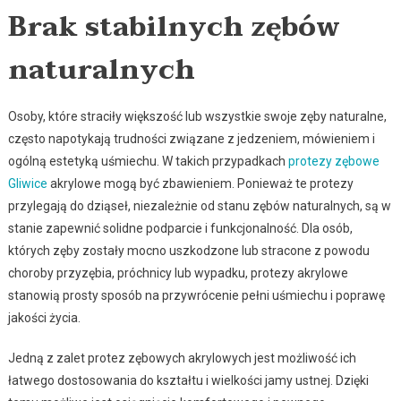
Brak stabilnych zębów
naturalnych
Osoby, które straciły większość lub wszystkie swoje zęby naturalne,
często napotykają trudności związane z jedzeniem, mówieniem i
ogólną estetyką uśmiechu. W takich przypadkach
protezy zębowe
Gliwice
akrylowe mogą być zbawieniem. Ponieważ te protezy
przylegają do dziąseł, niezależnie od stanu zębów naturalnych, są w
stanie zapewnić solidne podparcie i funkcjonalność. Dla osób,
których zęby zostały mocno uszkodzone lub stracone z powodu
choroby przyzębia, próchnicy lub wypadku, protezy akrylowe
stanowią prosty sposób na przywrócenie pełni uśmiechu i poprawę
jakości życia.
Jedną z zalet protez zębowych akrylowych jest możliwość ich
łatwego dostosowania do kształtu i wielkości jamy ustnej. Dzięki