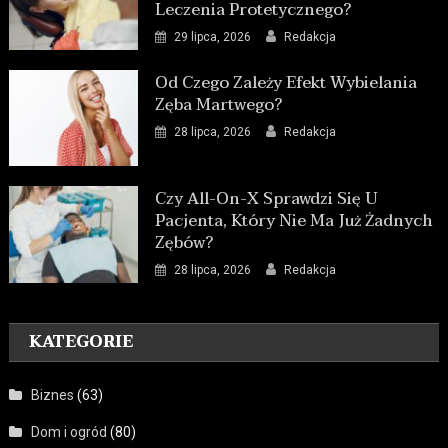
Leczenia Protetycznego?
29 lipca, 2026
Redakcja
Od Czego Zależy Efekt Wybielania
Zęba Martwego?
28 lipca, 2026
Redakcja
Czy All-On-X Sprawdzi Się U
Pacjenta, Który Nie Ma Już Żadnych
Zębów?
28 lipca, 2026
Redakcja
KATEGORIE
Biznes
(63)
Dom i ogród
(80)