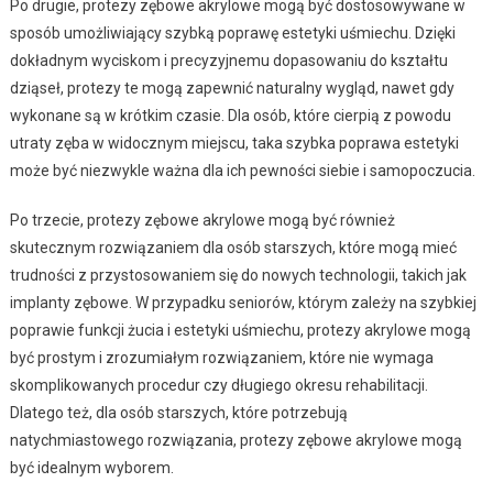
Po drugie, protezy zębowe akrylowe mogą być dostosowywane w
sposób umożliwiający szybką poprawę estetyki uśmiechu. Dzięki
dokładnym wyciskom i precyzyjnemu dopasowaniu do kształtu
dziąseł, protezy te mogą zapewnić naturalny wygląd, nawet gdy
wykonane są w krótkim czasie. Dla osób, które cierpią z powodu
utraty zęba w widocznym miejscu, taka szybka poprawa estetyki
może być niezwykle ważna dla ich pewności siebie i samopoczucia.
Po trzecie, protezy zębowe akrylowe mogą być również
skutecznym rozwiązaniem dla osób starszych, które mogą mieć
trudności z przystosowaniem się do nowych technologii, takich jak
implanty zębowe. W przypadku seniorów, którym zależy na szybkiej
poprawie funkcji żucia i estetyki uśmiechu, protezy akrylowe mogą
być prostym i zrozumiałym rozwiązaniem, które nie wymaga
skomplikowanych procedur czy długiego okresu rehabilitacji.
Dlatego też, dla osób starszych, które potrzebują
natychmiastowego rozwiązania, protezy zębowe akrylowe mogą
być idealnym wyborem.