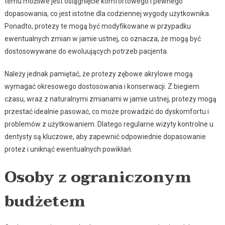
temu możliwe jest osiągnięcie komfortowego i pewnego
dopasowania, co jest istotne dla codziennej wygody użytkownika.
Ponadto, protezy te mogą być modyfikowane w przypadku
ewentualnych zmian w jamie ustnej, co oznacza, że mogą być
dostosowywane do ewoluujących potrzeb pacjenta.
Należy jednak pamiętać, że protezy zębowe akrylowe mogą
wymagać okresowego dostosowania i konserwacji. Z biegiem
czasu, wraz z naturalnymi zmianami w jamie ustnej, protezy mogą
przestać idealnie pasować, co może prowadzić do dyskomfortu i
problemów z użytkowaniem. Dlatego regularne wizyty kontrolne u
dentysty są kluczowe, aby zapewnić odpowiednie dopasowanie
protez i uniknąć ewentualnych powikłań.
Osoby z ograniczonym
budżetem