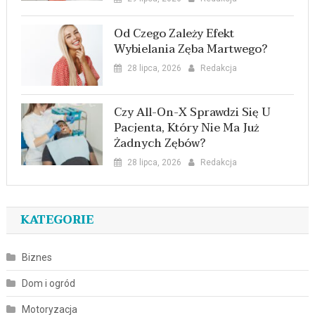
Od Czego Zależy Efekt
Wybielania Zęba Martwego?
28 lipca, 2026
Redakcja
Czy All-On-X Sprawdzi Się U
Pacjenta, Który Nie Ma Już
Żadnych Zębów?
28 lipca, 2026
Redakcja
KATEGORIE
Biznes
Dom i ogród
Motoryzacja