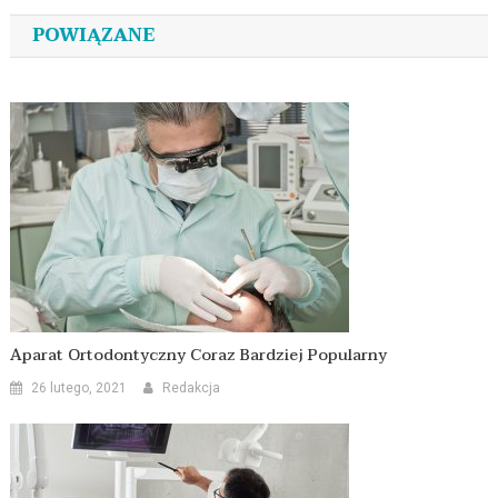
wpisu
POWIĄZANE
Aparat Ortodontyczny Coraz Bardziej Popularny
26 lutego, 2021
Redakcja