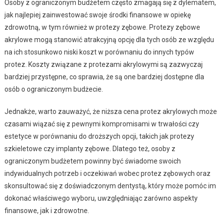
Osoby z ograniczonym budżetem często zmagają się z dylematem,
jak najlepiej zainwestować swoje środki finansowe w opiekę
zdrowotną, w tym również w protezy zębowe. Protezy zębowe
akrylowe mogą stanowić atrakcyjną opcję dla tych osób ze względu
na ich stosunkowo niski koszt w porównaniu do innych typów
protez. Koszty związane z protezami akrylowymi są zazwyczaj
bardziej przystępne, co sprawia, że są one bardziej dostępne dla
osób o ograniczonym budżecie.
Jednakże, warto zauważyć, że niższa cena protez akrylowych może
czasami wiązać się z pewnymi kompromisami w trwałości czy
estetyce w porównaniu do droższych opcji, takich jak protezy
szkieletowe czy implanty zębowe. Dlatego też, osoby z
ograniczonym budżetem powinny być świadome swoich
indywidualnych potrzeb i oczekiwań wobec protez zębowych oraz
skonsultować się z doświadczonym dentystą, który może pomóc im
dokonać właściwego wyboru, uwzględniając zarówno aspekty
finansowe, jak i zdrowotne.