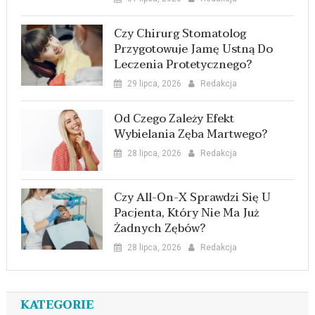
Czy Chirurg Stomatolog
Przygotowuje Jamę Ustną Do
Leczenia Protetycznego?
29 lipca, 2026
Redakcja
Od Czego Zależy Efekt
Wybielania Zęba Martwego?
28 lipca, 2026
Redakcja
Czy All-On-X Sprawdzi Się U
Pacjenta, Który Nie Ma Już
Żadnych Zębów?
28 lipca, 2026
Redakcja
KATEGORIE