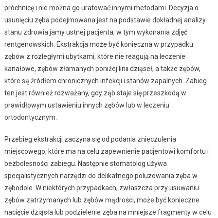
próchnicę i nie można go uratować innymi metodami. Decyzja o
usunięciu zęba podejmowana jest na podstawie dokładnej analizy
stanu zdrowia jamy ustnej pacjenta, w tym wykonania zdjęć
rentgenowskich. Ekstrakcja może być konieczna w przypadku
zębów z rozległymi ubytkami, które nie reagują na leczenie
kanałowe, zębów złamanych poniżej linii dziąseł, a także zębów,
które są źródłem chronicznych infekcji i stanów zapalnych. Zabieg
ten jest również rozważany, gdy ząb staje się przeszkodą w
prawidłowym ustawieniu innych zębów lub w leczeniu
ortodontycznym.
Przebieg ekstrakcji zaczyna się od podania znieczulenia
miejscowego, które ma na celu zapewnienie pacjentowi komfortu i
bezbolesności zabiegu. Następnie stomatolog używa
specjalistycznych narzędzi do delikatnego poluzowania zęba w
zębodole. W niektórych przypadkach, zwłaszcza przy usuwaniu
zębów zatrzymanych lub zębów mądrości, może być konieczne
nacięcie dziąsła lub podzielenie zęba na mniejsze fragmenty w celu