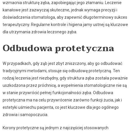
wzmacnia strukturę zęba, zapobiegając jego złamaniu. Leczenie
kanałowe jest zazwyczaj skuteczne, jednak wymaga precyzji i
doświadczenia stomatologa, aby zapewnić długoterminowy sukces
terapeutyczny. Regularne kontrole i higiena jamy ustnej są kluczowe
dla utrzymania zdrowia leczonego zęba.
Odbudowa protetyczna
W przypadkach, gdy ząb jest zbyt zniszczony, aby go odbudować
tradycyjnymi metodami, stosuje się odbudowę protetyczną. Ten
rodzaj leczenia jest niezbędny, gdy struktura zęba została poważnie
uszkodzona przez próchnicę, a wypełnienia stomatologiczne nie są
w stanie przywrócić pełnej funkcjonalności zęba. Odbudowa
protetyczna ma na celu przywrócenie zarówno funkcji żucia, jak i
estetyki uśmiechu pacjenta, co jest kluczowe dla jego ogólnego
zdrowia i samopoczucia.
Korony protetyczne są jednym z najczęściej stosowanych