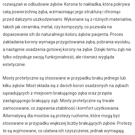
rozwiązań w odbudowie zębów. Korona to nakładka, która pokrywa
całą powierzchnię zęba, wzmacniając jego strukturę i chroniąc
przed dalszymi uszkodzeniami. Wykonane są z różnych materiałów,
takich jak ceramika, metal, czy kompozyty, co pozwala na
dopasowanie ich do naturalnego koloru zębów pacjenta. Proces
zakładania korony wymaga przygotowania zęba, pobrania wycisku,
a następnie osadzenia gotowej korony na zębie. Dzięki temu ząb nie
tylko odzyskuje swoją funkcjonalność, ale również wygląda
estetycznie.
Mosty protetyczne są stosowane w przypadku braku jednego lub
kilku zębów. Most składa się z dwóch koron osadzonych na zębach
sąsiadujących z miejscem brakującego zęba oraz przęsła
zastępującego brakujący ząb. Mosty protetyczne są trwale
zamocowane, co zapewnia stabilność i komfort użytkowania.
Alternatywą dla mostów są protezy ruchome, które mogą być
stosowane w przypadku większej liczby brakujących zębów. Protezy
te są wyjmowane, co ułatwia ich czyszczenie, jednak wymagają