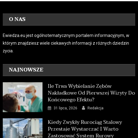
O NAS
Ewiedza.eu jest ogólnotematycznym portalem informacyjnym, w
którym znajdziesz wiele ciekawych informacji z różnych dziedzin
życia.
NAJNOWSZE
Ile Trwa Wybielanie Zębów
Nakładkowe Od Pierwszej Wizyty Do
Końcowego Efektu?
31 lipca, 2026
Redakcja
Kiedy Zwykły Rurociąg Stalowy
Przestaje Wystarczać I Warto
Zastosować System Rurowy