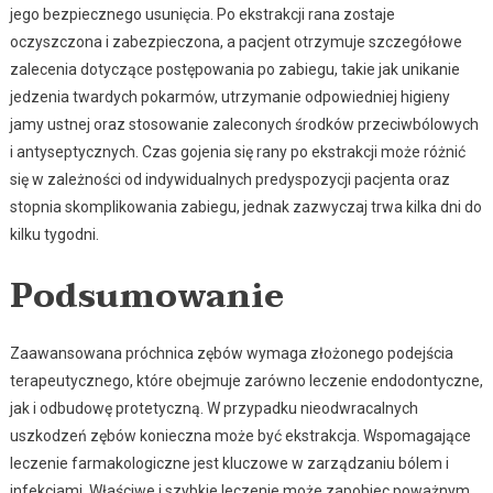
jego bezpiecznego usunięcia. Po ekstrakcji rana zostaje
oczyszczona i zabezpieczona, a pacjent otrzymuje szczegółowe
zalecenia dotyczące postępowania po zabiegu, takie jak unikanie
jedzenia twardych pokarmów, utrzymanie odpowiedniej higieny
jamy ustnej oraz stosowanie zaleconych środków przeciwbólowych
i antyseptycznych. Czas gojenia się rany po ekstrakcji może różnić
się w zależności od indywidualnych predyspozycji pacjenta oraz
stopnia skomplikowania zabiegu, jednak zazwyczaj trwa kilka dni do
kilku tygodni.
Podsumowanie
Zaawansowana próchnica zębów wymaga złożonego podejścia
terapeutycznego, które obejmuje zarówno leczenie endodontyczne,
jak i odbudowę protetyczną. W przypadku nieodwracalnych
uszkodzeń zębów konieczna może być ekstrakcja. Wspomagające
leczenie farmakologiczne jest kluczowe w zarządzaniu bólem i
infekcjami. Właściwe i szybkie leczenie może zapobiec poważnym