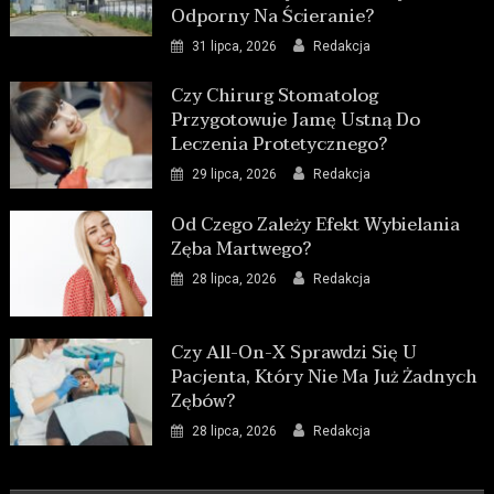
Odporny Na Ścieranie?
31 lipca, 2026
Redakcja
Czy Chirurg Stomatolog
Przygotowuje Jamę Ustną Do
Leczenia Protetycznego?
29 lipca, 2026
Redakcja
Od Czego Zależy Efekt Wybielania
Zęba Martwego?
28 lipca, 2026
Redakcja
Czy All-On-X Sprawdzi Się U
Pacjenta, Który Nie Ma Już Żadnych
Zębów?
28 lipca, 2026
Redakcja