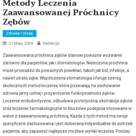
Metody Leczenia
Zaawansowanej Próchnicy
Zębów
Zdrowie I Uroda
21 Maja, 2024
Redakcja
Zaawansowana próchnica zębów stanowi poważne wyzwanie
zarówno dla pacjentów, jak i stomatologów. Nieleczona próchnica
może prowadzić do poważnych powikłań, takich jak ból, infekcje, a
nawet utrata zęba. Współczesna stomatologia oferuje szereg
skutecznych metod leczenia, które pozwalają na zachowanie
zdrowia jamy ustnej i przywrócenie funkcjonalności zębów.
Leczenie endodontyczne, odbudowa protetyczna, ekstrakcja zębów
oraz leczenie farmakologiczne to kluczowe podejścia stosowane w
walce z zaawansowaną próchnicą. Każda z tych metod ma swoje
specyficzne zastosowania i jest dobierana indywidualnie do potrzeb
pacjenta, aby zapewnić najlepsze możliwe wyniki leczenia. Poniżej