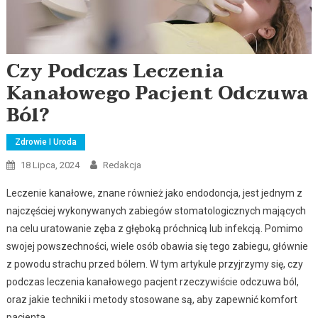
Czy Podczas Leczenia
Kanałowego Pacjent Odczuwa
Ból?
Zdrowie I Uroda
18 Lipca, 2024
Redakcja
Leczenie kanałowe, znane również jako endodoncja, jest jednym z
najczęściej wykonywanych zabiegów stomatologicznych mających
na celu uratowanie zęba z głęboką próchnicą lub infekcją. Pomimo
swojej powszechności, wiele osób obawia się tego zabiegu, głównie
z powodu strachu przed bólem. W tym artykule przyjrzymy się, czy
podczas leczenia kanałowego pacjent rzeczywiście odczuwa ból,
oraz jakie techniki i metody stosowane są, aby zapewnić komfort
pacjenta.