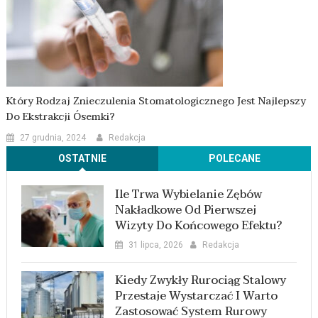
Który Rodzaj Znieczulenia Stomatologicznego Jest Najlepszy
Do Ekstrakcji Ósemki?
27 grudnia, 2024
Redakcja
OSTATNIE
POLECANE
Ile Trwa Wybielanie Zębów
Nakładkowe Od Pierwszej
Wizyty Do Końcowego Efektu?
31 lipca, 2026
Redakcja
Kiedy Zwykły Rurociąg Stalowy
Przestaje Wystarczać I Warto
Zastosować System Rurowy