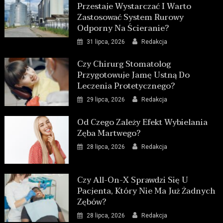
Przestaje Wystarczać I Warto
Zastosować System Rurowy
Odporny Na Ścieranie?
31 lipca, 2026
Redakcja
Czy Chirurg Stomatolog
Przygotowuje Jamę Ustną Do
Leczenia Protetycznego?
29 lipca, 2026
Redakcja
Od Czego Zależy Efekt Wybielania
Zęba Martwego?
28 lipca, 2026
Redakcja
Czy All-On-X Sprawdzi Się U
Pacjenta, Który Nie Ma Już Żadnych
Zębów?
28 lipca, 2026
Redakcja