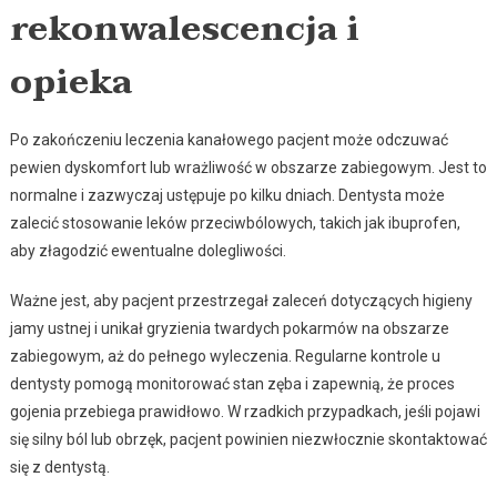
rekonwalescencja i
opieka
Po zakończeniu leczenia kanałowego pacjent może odczuwać
pewien dyskomfort lub wrażliwość w obszarze zabiegowym. Jest to
normalne i zazwyczaj ustępuje po kilku dniach. Dentysta może
zalecić stosowanie leków przeciwbólowych, takich jak ibuprofen,
aby złagodzić ewentualne dolegliwości.
Ważne jest, aby pacjent przestrzegał zaleceń dotyczących higieny
jamy ustnej i unikał gryzienia twardych pokarmów na obszarze
zabiegowym, aż do pełnego wyleczenia. Regularne kontrole u
dentysty pomogą monitorować stan zęba i zapewnią, że proces
gojenia przebiega prawidłowo. W rzadkich przypadkach, jeśli pojawi
się silny ból lub obrzęk, pacjent powinien niezwłocznie skontaktować
się z dentystą.