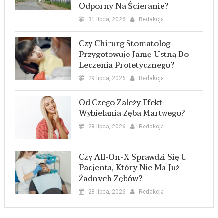
Odporny Na Ścieranie?
31 lipca, 2026
Redakcja
Czy Chirurg Stomatolog
Przygotowuje Jamę Ustną Do
Leczenia Protetycznego?
29 lipca, 2026
Redakcja
Od Czego Zależy Efekt
Wybielania Zęba Martwego?
28 lipca, 2026
Redakcja
Czy All-On-X Sprawdzi Się U
Pacjenta, Który Nie Ma Już
Żadnych Zębów?
28 lipca, 2026
Redakcja