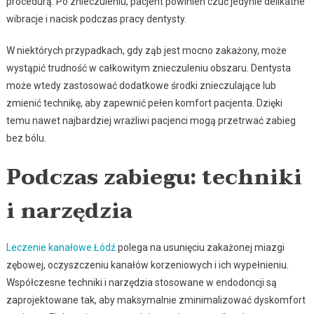
procedurą. Po znieczuleniu, pacjent powinien czuć jedynie delikatne
wibracje i nacisk podczas pracy dentysty.
W niektórych przypadkach, gdy ząb jest mocno zakażony, może
wystąpić trudność w całkowitym znieczuleniu obszaru. Dentysta
może wtedy zastosować dodatkowe środki znieczulające lub
zmienić technikę, aby zapewnić pełen komfort pacjenta. Dzięki
temu nawet najbardziej wrażliwi pacjenci mogą przetrwać zabieg
bez bólu.
Podczas zabiegu: techniki
i narzędzia
Leczenie kanałowe Łódź
polega na usunięciu zakażonej miazgi
zębowej, oczyszczeniu kanałów korzeniowych i ich wypełnieniu.
Współczesne techniki i narzędzia stosowane w endodoncji są
zaprojektowane tak, aby maksymalnie zminimalizować dyskomfort