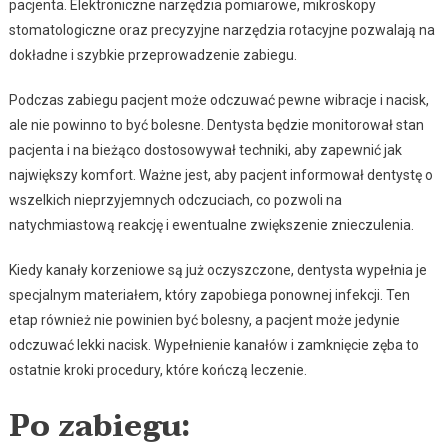
pacjenta. Elektroniczne narzędzia pomiarowe, mikroskopy
stomatologiczne oraz precyzyjne narzędzia rotacyjne pozwalają na
dokładne i szybkie przeprowadzenie zabiegu.
Podczas zabiegu pacjent może odczuwać pewne wibracje i nacisk,
ale nie powinno to być bolesne. Dentysta będzie monitorował stan
pacjenta i na bieżąco dostosowywał techniki, aby zapewnić jak
największy komfort. Ważne jest, aby pacjent informował dentystę o
wszelkich nieprzyjemnych odczuciach, co pozwoli na
natychmiastową reakcję i ewentualne zwiększenie znieczulenia.
Kiedy kanały korzeniowe są już oczyszczone, dentysta wypełnia je
specjalnym materiałem, który zapobiega ponownej infekcji. Ten
etap również nie powinien być bolesny, a pacjent może jedynie
odczuwać lekki nacisk. Wypełnienie kanałów i zamknięcie zęba to
ostatnie kroki procedury, które kończą leczenie.
Po zabiegu: