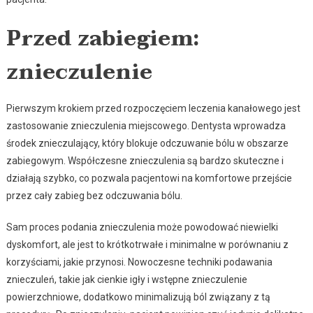
Przed zabiegiem:
znieczulenie
Pierwszym krokiem przed rozpoczęciem leczenia kanałowego jest
zastosowanie znieczulenia miejscowego. Dentysta wprowadza
środek znieczulający, który blokuje odczuwanie bólu w obszarze
zabiegowym. Współczesne znieczulenia są bardzo skuteczne i
działają szybko, co pozwala pacjentowi na komfortowe przejście
przez cały zabieg bez odczuwania bólu.
Sam proces podania znieczulenia może powodować niewielki
dyskomfort, ale jest to krótkotrwałe i minimalne w porównaniu z
korzyściami, jakie przynosi. Nowoczesne techniki podawania
znieczuleń, takie jak cienkie igły i wstępne znieczulenie
powierzchniowe, dodatkowo minimalizują ból związany z tą