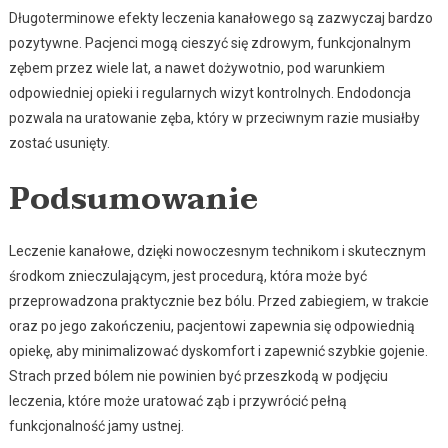
Długoterminowe efekty leczenia kanałowego są zazwyczaj bardzo
pozytywne. Pacjenci mogą cieszyć się zdrowym, funkcjonalnym
zębem przez wiele lat, a nawet dożywotnio, pod warunkiem
odpowiedniej opieki i regularnych wizyt kontrolnych. Endodoncja
pozwala na uratowanie zęba, który w przeciwnym razie musiałby
zostać usunięty.
Podsumowanie
Leczenie kanałowe, dzięki nowoczesnym technikom i skutecznym
środkom znieczulającym, jest procedurą, która może być
przeprowadzona praktycznie bez bólu. Przed zabiegiem, w trakcie
oraz po jego zakończeniu, pacjentowi zapewnia się odpowiednią
opiekę, aby minimalizować dyskomfort i zapewnić szybkie gojenie.
Strach przed bólem nie powinien być przeszkodą w podjęciu
leczenia, które może uratować ząb i przywrócić pełną
funkcjonalność jamy ustnej.