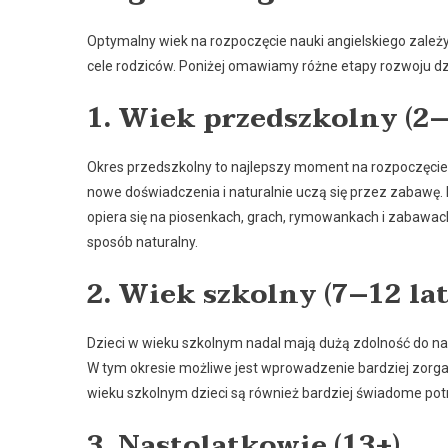
Optymalny wiek na rozpoczęcie nauki angielskiego zależy
cele rodziców. Poniżej omawiamy różne etapy rozwoju dzi
1. Wiek przedszkolny (2–
Okres przedszkolny to najlepszy moment na rozpoczęcie 
nowe doświadczenia i naturalnie uczą się przez zabawę. 
opiera się na piosenkach, grach, rymowankach i zabawa
sposób naturalny.
2. Wiek szkolny (7–12 lat
Dzieci w wieku szkolnym nadal mają dużą zdolność do nauk
W tym okresie możliwe jest wprowadzenie bardziej zorgan
wieku szkolnym dzieci są również bardziej świadome pot
3. Nastolatkowie (13+)