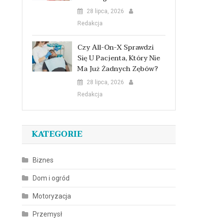
28 lipca, 2026
Redakcja
Czy All-On-X Sprawdzi
Się U Pacjenta, Który Nie
ą
Ma Już Żadnych Zębów?
28 lipca, 2026
Redakcja
KATEGORIE
Biznes
Dom i ogród
Motoryzacja
Przemysł