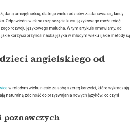
ożądaną umiejętnością, dlatego wielu rodziców zastanawia się, kiedy
ecka. Odpowiedni wiek na rozpoczęcie kursu językowego może mieć
jszego rozwoju językowego malucha. W tym artykule omawiamy, od
, jakie korzyści przynosi nauka języka w młodym wieku i jakie metody s
dzieci angielskiego od
owice
w młodym wieku niesie za sobą szereg korzyści, które wykraczają
ją naturalną zdolność do przyswajania nowych języków, co czyni
ci poznawczych