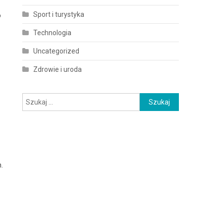
Sport i turystyka
o
Technologia
Uncategorized
Zdrowie i uroda
Szukaj:
.