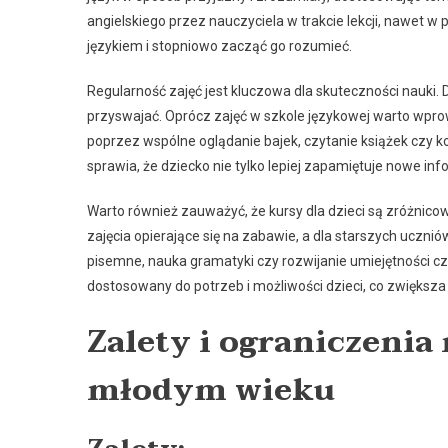
angielskiego przez nauczyciela w trakcie lekcji, nawet 
językiem i stopniowo zacząć go rozumieć.
Regularność zajęć jest kluczowa dla skuteczności nauki. 
przyswajać. Oprócz zajęć w szkole językowej warto wpro
poprzez wspólne oglądanie bajek, czytanie książek czy k
sprawia, że dziecko nie tylko lepiej zapamiętuje nowe in
Warto również zauważyć, że kursy dla dzieci są zróżnic
zajęcia opierające się na zabawie, a dla starszych uczn
pisemne, nauka gramatyki czy rozwijanie umiejętności czyt
dostosowany do potrzeb i możliwości dzieci, co zwiększa
Zalety i ograniczenia
młodym wieku