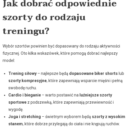
Jak dobrać odpowiednie
szorty do rodzaju
treningu?
Wybór szortów powinien być dopasowany do rodzaju aktywności
fizycznej. Oto kilka wskazówek, które pomogą dobrać najlepszy
model:
Trening siłowy
– najlepsze będą
dopasowane biker shorts
lub
szorty kompresyjne
, które zapewniają wsparcie mięśni i pełną
swobodę ruchu.
Cardio i bieganie
– warto postawić na
luźniejsze szorty
sportowe
z podszewką, które zapewniają przewiewność i
wygodę.
Joga i stretching
– świetnym wyborem będą
szorty z wysokim
stanem
, które dobrze przylegają do ciała i nie krępują ruchów.