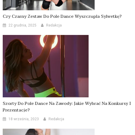
Czy Czarny Zestaw Do Pole Dance Wyszczupla Sylwetkę?
22 grudnia, 2025
Redakcja
Szorty Do Pole Dance Na Zawody: Jakie Wybrać Na Konkursy I
Prezentacje?
18 września, 2023
Redakcja