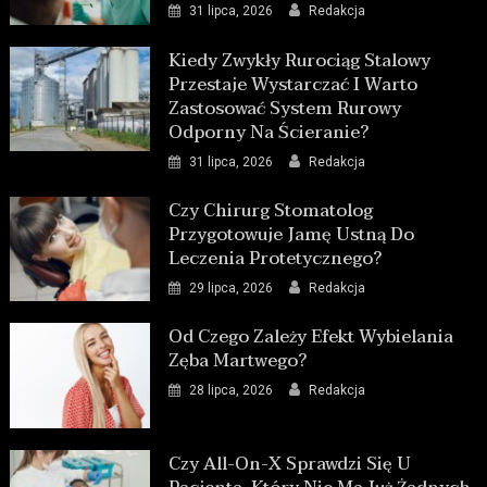
31 lipca, 2026
Redakcja
Kiedy Zwykły Rurociąg Stalowy
Przestaje Wystarczać I Warto
Zastosować System Rurowy
Odporny Na Ścieranie?
31 lipca, 2026
Redakcja
Czy Chirurg Stomatolog
Przygotowuje Jamę Ustną Do
Leczenia Protetycznego?
29 lipca, 2026
Redakcja
Od Czego Zależy Efekt Wybielania
Zęba Martwego?
28 lipca, 2026
Redakcja
Czy All-On-X Sprawdzi Się U