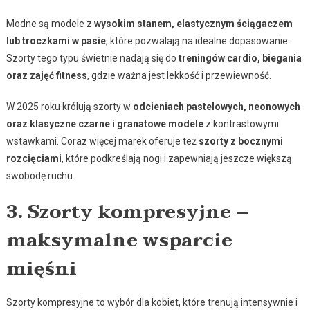
Modne są modele z
wysokim stanem, elastycznym ściągaczem
lub troczkami w pasie
, które pozwalają na idealne dopasowanie.
Szorty tego typu świetnie nadają się do
treningów cardio, biegania
oraz zajęć fitness
, gdzie ważna jest lekkość i przewiewność.
W 2025 roku królują szorty w
odcieniach pastelowych, neonowych
oraz klasyczne czarne i granatowe modele
z kontrastowymi
wstawkami. Coraz więcej marek oferuje też
szorty z bocznymi
rozcięciami
, które podkreślają nogi i zapewniają jeszcze większą
swobodę ruchu.
3. Szorty kompresyjne –
maksymalne wsparcie
mięśni
Szorty kompresyjne to wybór dla kobiet, które trenują intensywnie i