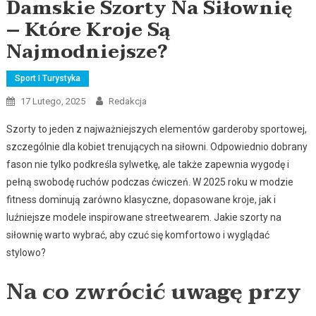
Damskie Szorty Na Siłownię
– Które Kroje Są
Najmodniejsze?
Sport I Turystyka
17 Lutego, 2025
Redakcja
Szorty to jeden z najważniejszych elementów garderoby sportowej,
szczególnie dla kobiet trenujących na siłowni. Odpowiednio dobrany
fason nie tylko podkreśla sylwetkę, ale także zapewnia wygodę i
pełną swobodę ruchów podczas ćwiczeń. W 2025 roku w modzie
fitness dominują zarówno klasyczne, dopasowane kroje, jak i
luźniejsze modele inspirowane streetwearem. Jakie szorty na
siłownię warto wybrać, aby czuć się komfortowo i wyglądać
stylowo?
Na co zwrócić uwagę przy