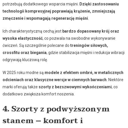
potrzebują dodatkowego wsparcia mięśni.
Dzięki zastosowaniu
technologii kompresyjnej poprawiają krążenie, zmniejszają
zmęczenie i wspomagają regenerację mięśni
.
Ich charakterystyczną cechą jest
bardzo dopasowany krój oraz
wysoka elastyczność
, co pozwala na swobodne wykonywanie
ćwiczeń. Są szczególnie polecane do
treningów siłowych,
crossfitu oraz biegania
, gdzie stabilizacja mięśni i redukcja wibracji
odgrywają kluczową rolę.
W 2025 roku modne są
modele z efektem ombré, w metalicznych
odcieniach oraz klasyczne wersje w ciemnych barwach
. Niektóre
marki oferują także
szorty z bezszwowymi wykończeniami
, co
dodatkowo zwiększa komfort noszenia.
4. Szorty z podwyższonym
stanem – komfort i