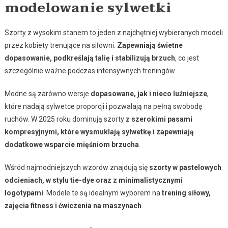
modelowanie sylwetki
Szorty z wysokim stanem to jeden z najchętniej wybieranych modeli
przez kobiety trenujące na siłowni.
Zapewniają świetne
dopasowanie, podkreślają talię i stabilizują brzuch
, co jest
szczególnie ważne podczas intensywnych treningów.
Modne są zarówno wersje
dopasowane, jak i nieco luźniejsze
,
które nadają sylwetce proporcji i pozwalają na pełną swobodę
ruchów. W 2025 roku dominują szorty
z szerokimi pasami
kompresyjnymi, które wysmuklają sylwetkę i zapewniają
dodatkowe wsparcie mięśniom brzucha
.
Wśród najmodniejszych wzorów znajdują się
szorty w pastelowych
odcieniach, w stylu tie-dye oraz z minimalistycznymi
logotypami
. Modele te są idealnym wyborem na
trening siłowy,
zajęcia fitness i ćwiczenia na maszynach
.