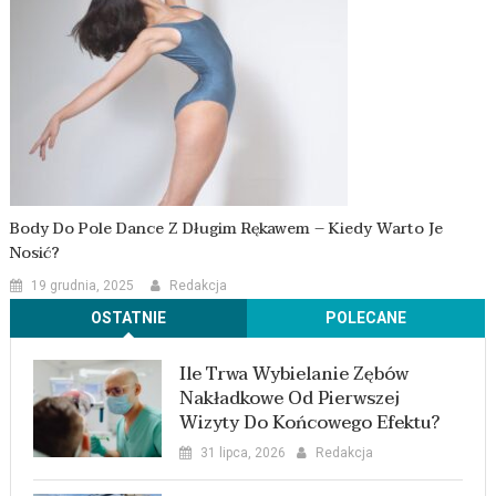
Body Do Pole Dance Z Długim Rękawem – Kiedy Warto Je
Nosić?
19 grudnia, 2025
Redakcja
OSTATNIE
POLECANE
Ile Trwa Wybielanie Zębów
Nakładkowe Od Pierwszej
Wizyty Do Końcowego Efektu?
31 lipca, 2026
Redakcja