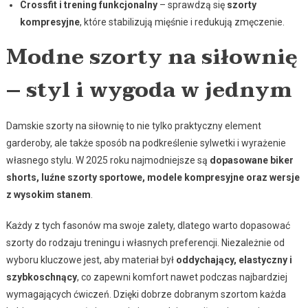
Crossfit i trening funkcjonalny
– sprawdzą się
szorty
kompresyjne
, które stabilizują mięśnie i redukują zmęczenie.
Modne szorty na siłownię
– styl i wygoda w jednym
Damskie szorty na siłownię to nie tylko praktyczny element
garderoby, ale także sposób na podkreślenie sylwetki i wyrażenie
własnego stylu. W 2025 roku najmodniejsze są
dopasowane biker
shorts, luźne szorty sportowe, modele kompresyjne oraz wersje
z wysokim stanem
.
Każdy z tych fasonów ma swoje zalety, dlatego warto dopasować
szorty do rodzaju treningu i własnych preferencji. Niezależnie od
wyboru kluczowe jest, aby materiał był
oddychający, elastyczny i
szybkoschnący
, co zapewni komfort nawet podczas najbardziej
wymagających ćwiczeń. Dzięki dobrze dobranym szortom każda