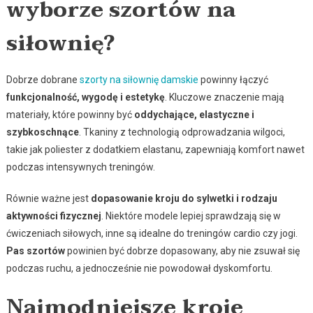
wyborze szortów na
siłownię?
Dobrze dobrane
szorty na siłownię damskie
powinny łączyć
funkcjonalność, wygodę i estetykę
. Kluczowe znaczenie mają
materiały, które powinny być
oddychające, elastyczne i
szybkoschnące
. Tkaniny z technologią odprowadzania wilgoci,
takie jak poliester z dodatkiem elastanu, zapewniają komfort nawet
podczas intensywnych treningów.
Równie ważne jest
dopasowanie kroju do sylwetki i rodzaju
aktywności fizycznej
. Niektóre modele lepiej sprawdzają się w
ćwiczeniach siłowych, inne są idealne do treningów cardio czy jogi.
Pas szortów
powinien być dobrze dopasowany, aby nie zsuwał się
podczas ruchu, a jednocześnie nie powodował dyskomfortu.
Najmodniejsze kroje