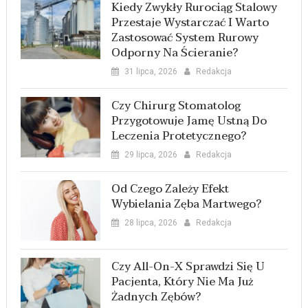
Kiedy Zwykły Rurociąg Stalowy
Przestaje Wystarczać I Warto
Zastosować System Rurowy
Odporny Na Ścieranie?
31 lipca, 2026
Redakcja
Czy Chirurg Stomatolog
Przygotowuje Jamę Ustną Do
Leczenia Protetycznego?
29 lipca, 2026
Redakcja
Od Czego Zależy Efekt
Wybielania Zęba Martwego?
28 lipca, 2026
Redakcja
Czy All-On-X Sprawdzi Się U
Pacjenta, Który Nie Ma Już
Żadnych Zębów?