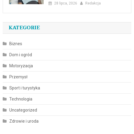
28 lipca, 2026
Redakcja
KATEGORIE
Biznes
Dom i ogród
Motoryzacja
Przemysł
Sport i turystyka
Technologia
Uncategorized
Zdrowie i uroda