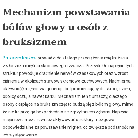
Mechanizm powstawania
bólów głowy u osób z
bruksizmem
Bruksizm Kraków
prowadzi do stałego przeciążenia mięśni żucia,
zwłaszcza mięśnia skroniowego i żwacza. Przewlekłe napięcie tych
struktur powoduje drażnienie nerwów czaszkowych oraz wzrost
ciśnienia w okolicach stawów skroniowo-żuchwowych. Nadmierna
aktywność mięśniowa generuje ból promieniujący do skroni, czoła,
okolicy oczu, a nawet karku. Mechanizm ten tłumaczy, dlaczego
osoby cierpiące na bruksizm często budzą się z bólem głowy, mimo
że nie kojarzą go bezpośrednio ze zgrzytaniem zębami. Napięcie
mięśniowe może również aktywować struktury mózgowe
odpowiedzialne za powstawanie migren, co zwiększa podatność na
ich występowanie.