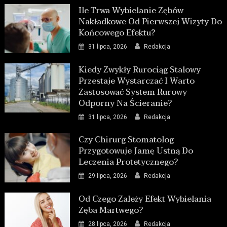
Ile Trwa Wybielanie Zębów
Nakładkowe Od Pierwszej Wizyty Do
Końcowego Efektu?
31 lipca, 2026
Redakcja
Kiedy Zwykły Rurociąg Stalowy
Przestaje Wystarczać I Warto
Zastosować System Rurowy
Odporny Na Ścieranie?
31 lipca, 2026
Redakcja
Czy Chirurg Stomatolog
Przygotowuje Jamę Ustną Do
Leczenia Protetycznego?
29 lipca, 2026
Redakcja
Od Czego Zależy Efekt Wybielania
Zęba Martwego?
28 lipca, 2026
Redakcja