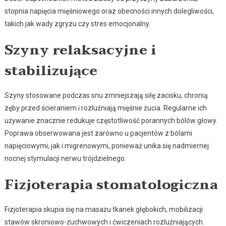
stopnia napięcia mięśniowego oraz obecności innych dolegliwości,
takich jak wady zgryzu czy stres emocjonalny.
Szyny relaksacyjne i
stabilizujące
Szyny stosowane podczas snu zmniejszają siłę zacisku, chronią
zęby przed ścieraniem i rozluźniają mięśnie żucia. Regularne ich
używanie znacznie redukuje częstotliwość porannych bólów głowy.
Poprawa obserwowana jest zarówno u pacjentów z bólami
napięciowymi, jak i migrenowymi, ponieważ unika się nadmiernej
nocnej stymulacji nerwu trójdzielnego.
Fizjoterapia stomatologiczna
Fizjoterapia skupia się na masażu tkanek głębokich, mobilizacji
stawów skroniowo-żuchwowych i ćwiczeniach rozluźniających.