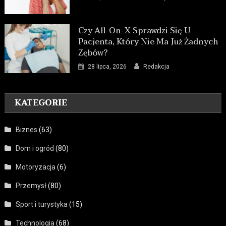
Czy All-On-X Sprawdzi Się U
Pacjenta, Który Nie Ma Już Żadnych
Zębów?
28 lipca, 2026
Redakcja
KATEGORIE
Biznes
(63)
Dom i ogród
(80)
Motoryzacja
(6)
Przemysł
(80)
Sport i turystyka
(15)
Technologia
(68)