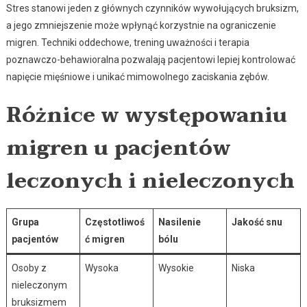
Stres stanowi jeden z głównych czynników wywołujących bruksizm,
a jego zmniejszenie może wpłynąć korzystnie na ograniczenie
migren. Techniki oddechowe, trening uważności i terapia
poznawczo-behawioralna pozwalają pacjentowi lepiej kontrolować
napięcie mięśniowe i unikać mimowolnego zaciskania zębów.
Różnice w występowaniu
migren u pacjentów
leczonych i nieleczonych
Grupa
Częstotliwoś
Nasilenie
Jakość snu
pacjentów
ć migren
bólu
Osoby z
Wysoka
Wysokie
Niska
nieleczonym
bruksizmem