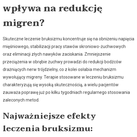
wpływa na redukcję
migren?
Skuteczne leczenie bruksizmu koncentruje się na obniżeniu napięcia
mięśniowego, stabilizacji pracy stawów skroniowo-żuchwowych
oraz eliminacji złych nawyków zaciskania. Zmniejszenie
przeciążenia w obrębie żuchwy prowadzi do redukcji bodźców
drażniących nerw trójdzielny, co z kolei osłabia mechanizm
wywołujący migreny. Terapie stosowane w leczeniu bruksizmu
charakteryzują się wysoką skutecznością, a wielu pacjentów
zauważa poprawę już po kilku tygodniach regularnego stosowania
zaleconych metod.
Najważniejsze efekty
leczenia bruksizmu: