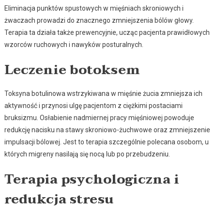
Eliminacja punktów spustowych w mięśniach skroniowych i
żwaczach prowadzi do znacznego zmniejszenia bólów głowy.
Terapia ta działa także prewencyjnie, ucząc pacjenta prawidłowych
wzorców ruchowych i nawyków posturalnych.
Leczenie botoksem
Toksyna botulinowa wstrzykiwana w mięśnie żucia zmniejsza ich
aktywność i przynosi ulgę pacjentom z ciężkimi postaciami
bruksizmu. Osłabienie nadmiernej pracy mięśniowej powoduje
redukcję nacisku na stawy skroniowo-żuchwowe oraz zmniejszenie
impulsacji bólowej. Jest to terapia szczególnie polecana osobom, u
których migreny nasilają się nocą lub po przebudzeniu.
Terapia psychologiczna i
redukcja stresu