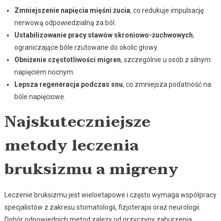
Zmniejszenie napięcia mięśni żucia
, co redukuje impulsację
nerwową odpowiedzialną za ból.
Ustabilizowanie pracy stawów skroniowo-żuchwowych
,
ograniczające bóle rzutowane do okolic głowy.
Obniżenie częstotliwości migren
, szczególnie u osób z silnym
napięciem nocnym.
Lepsza regeneracja podczas snu
, co zmniejsza podatność na
bóle napięciowe.
Najskuteczniejsze
metody leczenia
bruksizmu a migreny
Leczenie bruksizmu jest wieloetapowe i często wymaga współpracy
specjalistów z zakresu stomatologii, fizjoterapii oraz neurologii.
Dobór odpowiednich metod zależy od przyczyny zaburzenia,