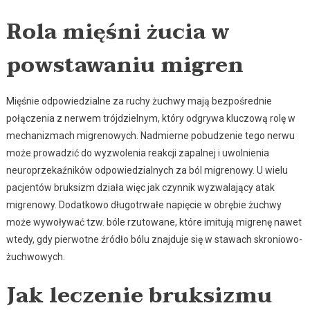
Rola mięśni żucia w
powstawaniu migren
Mięśnie odpowiedzialne za ruchy żuchwy mają bezpośrednie
połączenia z nerwem trójdzielnym, który odgrywa kluczową rolę w
mechanizmach migrenowych. Nadmierne pobudzenie tego nerwu
może prowadzić do wyzwolenia reakcji zapalnej i uwolnienia
neuroprzekaźników odpowiedzialnych za ból migrenowy. U wielu
pacjentów bruksizm działa więc jak czynnik wyzwalający atak
migrenowy. Dodatkowo długotrwałe napięcie w obrębie żuchwy
może wywoływać tzw. bóle rzutowane, które imitują migrenę nawet
wtedy, gdy pierwotne źródło bólu znajduje się w stawach skroniowo-
żuchwowych.
Jak leczenie bruksizmu