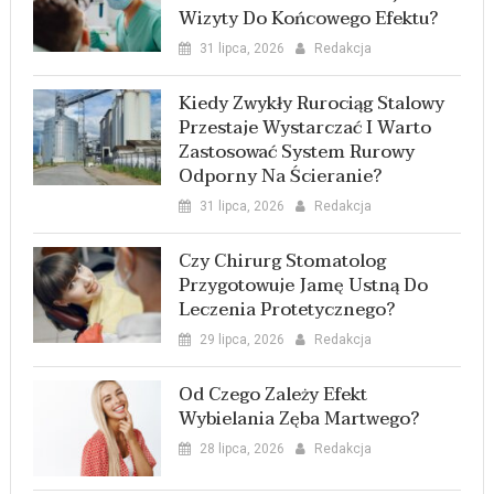
Wizyty Do Końcowego Efektu?
31 lipca, 2026
Redakcja
Kiedy Zwykły Rurociąg Stalowy
Przestaje Wystarczać I Warto
Zastosować System Rurowy
Odporny Na Ścieranie?
31 lipca, 2026
Redakcja
Czy Chirurg Stomatolog
Przygotowuje Jamę Ustną Do
Leczenia Protetycznego?
29 lipca, 2026
Redakcja
Od Czego Zależy Efekt
Wybielania Zęba Martwego?
28 lipca, 2026
Redakcja