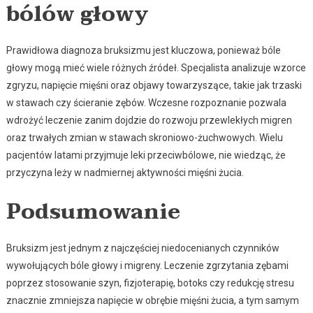
bólów głowy
Prawidłowa diagnoza bruksizmu jest kluczowa, ponieważ bóle
głowy mogą mieć wiele różnych źródeł. Specjalista analizuje wzorce
zgryzu, napięcie mięśni oraz objawy towarzyszące, takie jak trzaski
w stawach czy ścieranie zębów. Wczesne rozpoznanie pozwala
wdrożyć leczenie zanim dojdzie do rozwoju przewlekłych migren
oraz trwałych zmian w stawach skroniowo-żuchwowych. Wielu
pacjentów latami przyjmuje leki przeciwbólowe, nie wiedząc, że
przyczyna leży w nadmiernej aktywności mięśni żucia.
Podsumowanie
Bruksizm jest jednym z najczęściej niedocenianych czynników
wywołujących bóle głowy i migreny. Leczenie zgrzytania zębami
poprzez stosowanie szyn, fizjoterapię, botoks czy redukcję stresu
znacznie zmniejsza napięcie w obrębie mięśni żucia, a tym samym