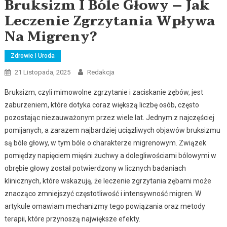
Bruksizm I Bóle Głowy – Jak
Leczenie Zgrzytania Wpływa
Na Migreny?
Zdrowie I Uroda
21 Listopada, 2025
Redakcja
Bruksizm, czyli mimowolne zgrzytanie i zaciskanie zębów, jest
zaburzeniem, które dotyka coraz większą liczbę osób, często
pozostając niezauważonym przez wiele lat. Jednym z najczęściej
pomijanych, a zarazem najbardziej uciążliwych objawów bruksizmu
są bóle głowy, w tym bóle o charakterze migrenowym. Związek
pomiędzy napięciem mięśni żuchwy a dolegliwościami bólowymi w
obrębie głowy został potwierdzony w licznych badaniach
klinicznych, które wskazują, że leczenie zgrzytania zębami może
znacząco zmniejszyć częstotliwość i intensywność migren. W
artykule omawiam mechanizmy tego powiązania oraz metody
terapii, które przynoszą największe efekty.