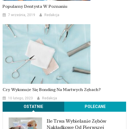
Popularny Dentysta W Poznaniu
7 września, 2019
Redakcja
Czy Wykonuje Się Bonding Na Martwych Zębach?
10 lutego, 2023
Redakcja
OSTATNIE
POLECANE
Ile Trwa Wybielanie Zębów
Nakładkowe Od Pierwszej