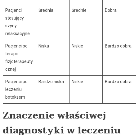
Pacjenci
Średnia
Średnie
Dobra
stosujący
szyny
relaksacyjne
Pacjenci po
Niska
Niskie
Bardzo dobra
terapii
fizjoterapeuty
cznej
Pacjenci po
Bardzo niska
Niskie
Bardzo dobra
leczeniu
botoksem
Znaczenie właściwej
diagnostyki w leczeniu