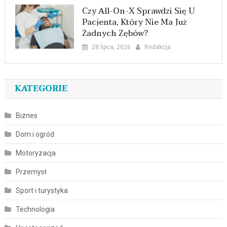
Czy All-On-X Sprawdzi Się U
Pacjenta, Który Nie Ma Już
Żadnych Zębów?
28 lipca, 2026
Redakcja
KATEGORIE
Biznes
Dom i ogród
Motoryzacja
Przemysł
Sport i turystyka
Technologia