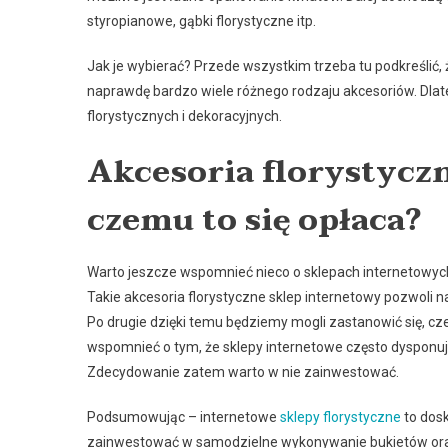
styropianowe, gąbki florystyczne itp.
Jak je wybierać? Przede wszystkim trzeba tu podkreślić,
naprawdę bardzo wiele różnego rodzaju akcesoriów. Dlate
florystycznych i dekoracyjnych.
Akcesoria florystycz
czemu to się opłaca?
Warto jeszcze wspomnieć nieco o sklepach internetowych.
Takie akcesoria florystyczne sklep internetowy pozwoli
Po drugie dzięki temu będziemy mogli zastanowić się, cz
wspomnieć o tym, że sklepy internetowe często dysponują
Zdecydowanie zatem warto w nie zainwestować.
Podsumowując – internetowe
sklepy florystyczne
to dos
zainwestować w samodzielne wykonywanie bukietów oraz