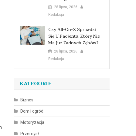
28 lipca, 2026
Redakcja
Czy All-On-X Sprawdzi
Się U Pacjenta, Który Nie
Ma Już Żadnych Zębów?
28 lipca, 2026
Redakcja
e
KATEGORIE
Biznes
Dom i ogród
Motoryzacja
m
Przemysł