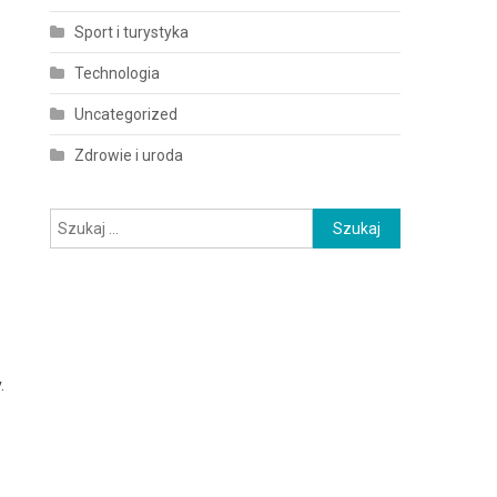
Sport i turystyka
Technologia
Uncategorized
Zdrowie i uroda
Szukaj:
.