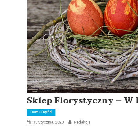
Sklep Florystyczny – W 
Dom I Ogród
15 Stycznia, 2020
Redakcja