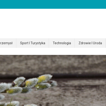
rzemysł
Sport I Turystyka
Technologia
Zdrowie I Uroda