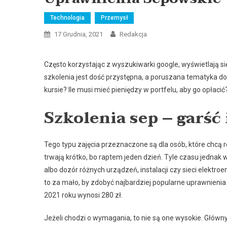
Technologia
Przemysł
17 Grudnia, 2021
Redakcja
Często korzystając z wyszukiwarki google, wyświetlają si
szkolenia jest dość przystępna, a poruszana tematyka d
kursie? Ile musi mieć pieniędzy w portfelu, aby go opłac
Szkolenia sep – garść
Tego typu zajęcia przeznaczone są dla osób, które chcą 
trwają krótko, bo raptem jeden dzień. Tyle czasu jednak 
albo dozór różnych urządzeń, instalacji czy sieci elektr
to za mało, by zdobyć najbardziej popularne uprawnienia
2021 roku wynosi 280 zł.
Jeżeli chodzi o wymagania, to nie są one wysokie. Głów