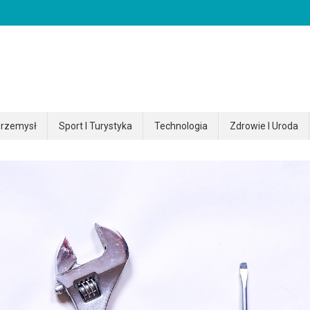
rzemysł
Sport I Turystyka
Technologia
Zdrowie I Uroda