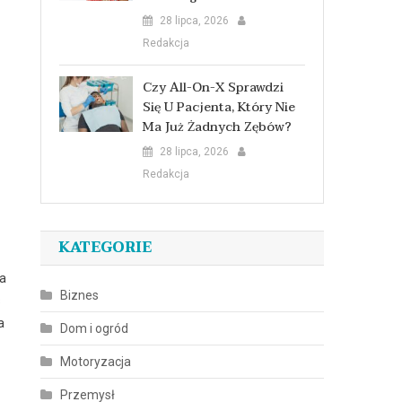
28 lipca, 2026
Redakcja
Czy All-On-X Sprawdzi
Się U Pacjenta, Który Nie
Ma Już Żadnych Zębów?
28 lipca, 2026
Redakcja
KATEGORIE
ja
Biznes
s
a
Dom i ogród
Motoryzacja
Przemysł