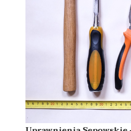
Uprawnienia Sepowskie –