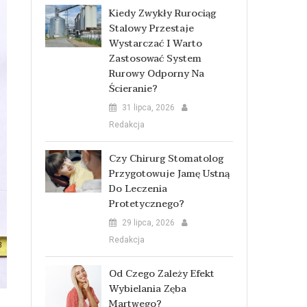
Kiedy Zwykły Rurociąg
Stalowy Przestaje
Wystarczać I Warto
Zastosować System
Rurowy Odporny Na
Ścieranie?
31 lipca, 2026
Redakcja
Czy Chirurg Stomatolog
Przygotowuje Jamę Ustną
Do Leczenia
Protetycznego?
29 lipca, 2026
Redakcja
Od Czego Zależy Efekt
Wybielania Zęba
Martwego?