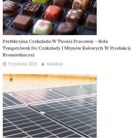
Perfekcyjna Czekolada W Twojej Pracowni – Rola
Temperówek Do Czekolady I Młynów Kulowych W Produkcji
Rzemieślniczej
9 czerwca, 2025
Redakcja