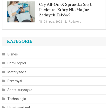
Czy All-On-X Sprawdzi Się U
Pacjenta, Który Nie Ma Już
Żadnych Zębów?
28 lipca, 2026
Redakcja
KATEGORIE
Biznes
Dom i ogród
Motoryzacja
Przemysł
Sport i turystyka
Technologia
Uncategorized