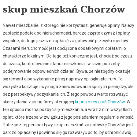
skup mieszkań Chorzów
Nawet mieszkanie, z którego nie korzystasz, generuje opłaty. Należy
zapłacić podatek od nieruchomości, bardzo często czynsz i opłaty
wspólne, do tego jeszcze zapłacić za gotowość przesyłu mediów.
Czasami nieruchomość jest obciążona dodatkowymi opłatami o
charakterze lokalnym. Do tego też konieczne jest, chociaż od czasu
do czasu, kontrolowanie stanu mieszkania i w razie potrzeby
podejmowanie odpowiednich działań. Bywa, że niezbędny okazuje
się remont albo wykonanie pilnej naprawy np. pękniętej rury. To
wszystko kosztuje i wymaga zainwestowania sporych pieniędzy, ale
bez perspektywy odzyskania ich. Z tego powodu warto rozważyć
skorzystanie z usług firmy oferującej
kupno mieszkań Chorzów
. W
ten sposób można pozbyć się mieszkania, a wraz z nim wszystkich
opłat, które trzeba w związku z jego posiadaniem regularnie wnosić.
Patrząc z tej perspektywy, skup mieszkań za gotówkę Chorzów jest
bardzo opłacalny i powinno się go rozważyć po to, by ochronić swój