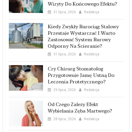
Wizyty Do Końcowego Efektu?
31 lipca, 2026
Redakcja
Kiedy Zwykły Rurociąg Stalowy
Przestaje Wystarczać I Warto
Zastosować System Rurowy
Odporny Na Ścieranie?
31 lipca, 2026
Redakcja
Czy Chirurg Stomatolog
Przygotowuje Jamę Ustną Do
Leczenia Protetycznego?
29 lipca, 2026
Redakcja
Od Czego Zależy Efekt
Wybielania Zęba Martwego?
28 lipca, 2026
Redakcja