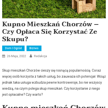
Kupno Mieszkań Chorzów –
Czy Opłaca Się Korzystać Ze
Skupu?
Dom I Ogród
Biznes
26 Maja, 2022
Redakcja
Skup mieszkań Chorzów cieszy się rosnącą popularnością. Coraz
więcej osób korzysta z takich usług, bo zauważa ich potencjał. Wciąż
jednak taka usługa wzbudza pewne kontrowersje, bo nie wszyscy
wiedzą, na czym polega skup mieszkań. Czy korzystanie z niego
jest opłacalne? Czy warto?