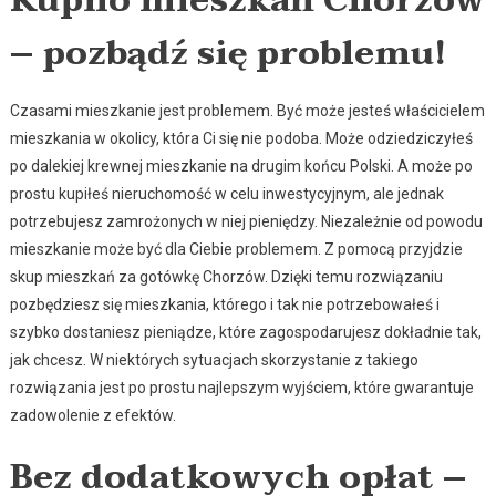
Kupno mieszkań Chorzów
– pozbądź się problemu!
Czasami mieszkanie jest problemem. Być może jesteś właścicielem
mieszkania w okolicy, która Ci się nie podoba. Może odziedziczyłeś
po dalekiej krewnej mieszkanie na drugim końcu Polski. A może po
prostu kupiłeś nieruchomość w celu inwestycyjnym, ale jednak
potrzebujesz zamrożonych w niej pieniędzy. Niezależnie od powodu
mieszkanie może być dla Ciebie problemem. Z pomocą przyjdzie
skup mieszkań za gotówkę Chorzów. Dzięki temu rozwiązaniu
pozbędziesz się mieszkania, którego i tak nie potrzebowałeś i
szybko dostaniesz pieniądze, które zagospodarujesz dokładnie tak,
jak chcesz. W niektórych sytuacjach skorzystanie z takiego
rozwiązania jest po prostu najlepszym wyjściem, które gwarantuje
zadowolenie z efektów.
Bez dodatkowych opłat –