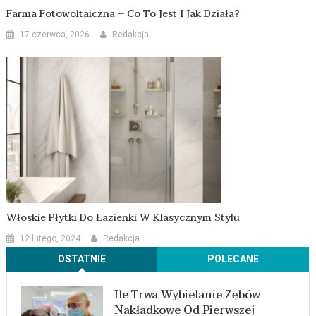
Farma Fotowoltaiczna – Co To Jest I Jak Działa?
17 czerwca, 2026
Redakcja
Włoskie Płytki Do Łazienki W Klasycznym Stylu
12 lutego, 2024
Redakcja
OSTATNIE
POLECANE
Ile Trwa Wybielanie Zębów
Nakładkowe Od Pierwszej