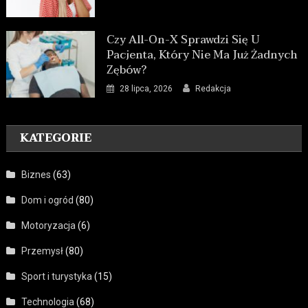
Czy All-On-X Sprawdzi Się U
Pacjenta, Który Nie Ma Już Żadnych
Zębów?
28 lipca, 2026
Redakcja
KATEGORIE
Biznes
(63)
Dom i ogród
(80)
Motoryzacja
(6)
Przemysł
(80)
Sport i turystyka
(15)
Technologia
(68)