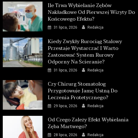
Ile Trwa Wybielanie Zębów
Nakładkowe Od Pierwszej Wizyty Do
Końcowego Efektu?
31 lipca, 2026
Redakcja
Kiedy Zwykły Rurociąg Stalowy
Przestaje Wystarczać I Warto
Zastosować System Rurowy
Odporny Na Ścieranie?
31 lipca, 2026
Redakcja
Czy Chirurg Stomatolog
Przygotowuje Jamę Ustną Do
Leczenia Protetycznego?
29 lipca, 2026
Redakcja
Od Czego Zależy Efekt Wybielania
Zęba Martwego?
28 lipca, 2026
Redakcja