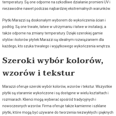
temperatury. Są one odporne na szkodliwe działanie promieni UV i
niezawodne nawet podczas najbardziej ekstremalnych warunków.
Płytki Marazzi są doskonałym wyborem do wykończenia ścian i
podłóg. Są one trwałe, łatwe w utrzymaniu i łatwe w instalacji, a
także odporne na zmiany temperatury. Dzięki szerokiej gamie
stylów i kolorów płytek Marazzi są idealnym rozwiązaniem dla
każdego, kto szuka trwałego i wyjątkowego wykończenia wnętrza.
Szeroki wybór kolorów,
wzorów i tekstur
Marazzi oferuje szeroki wybór kolorów, wzorów i tekstur. Wszystkie
płytki są starannie wykończone i są dostępne w wielu kształtach i
rozmiarach. Klienci mogą wybierać spośród tradycyjnych i
nowoczesnych wzorów. Firma oferuje także kamienne i szklane
płytki, które mogą być używane do tworzenia niezwykłych i pięknych