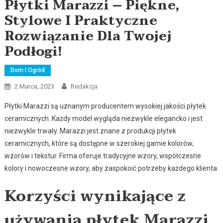
Płytki Marazzi – Piękne,
Stylowe I Praktyczne
Rozwiązanie Dla Twojej
Podłogi!
Dom I Ogród
2 Marca, 2023
Redakcja
Płytki Marazzi są uznanym producentem wysokiej jakości płytek
ceramicznych. Każdy model wygląda niezwykle elegancko i jest
niezwykle trwały. Marazzi jest znane z produkcji płytek
ceramicznych, które są dostępne w szerokiej gamie kolorów,
wzorów i tekstur. Firma oferuje tradycyjne wzory, współczesne
kolory i nowoczesne wzory, aby zaspokoić potrzeby każdego klienta.
Korzyści wynikające z
używania płytek Marazzi