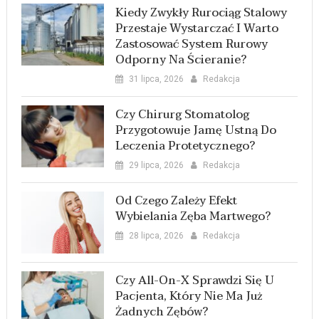
Kiedy Zwykły Rurociąg Stalowy
Przestaje Wystarczać I Warto
Zastosować System Rurowy
Odporny Na Ścieranie?
31 lipca, 2026
Redakcja
Czy Chirurg Stomatolog
Przygotowuje Jamę Ustną Do
Leczenia Protetycznego?
29 lipca, 2026
Redakcja
Od Czego Zależy Efekt
Wybielania Zęba Martwego?
28 lipca, 2026
Redakcja
Czy All-On-X Sprawdzi Się U
Pacjenta, Który Nie Ma Już
Żadnych Zębów?