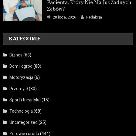
Pacjenta, Który Nie Ma Już Żadnych
Zębów?
28 lipca, 2026
Redakcja
KATEGORIE
Biznes
(63)
Dom i ogród
(80)
Motoryzacja
(6)
Przemysł
(80)
Sport i turystyka
(15)
Technologia
(68)
Uncategorized
(25)
Zdrowie i uroda
(444)