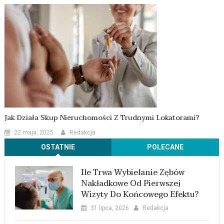
Jak Działa Skup Nieruchomości Z Trudnymi Lokatorami?
22 maja, 2025
Redakcja
OSTATNIE
POLECANE
Ile Trwa Wybielanie Zębów
Nakładkowe Od Pierwszej
Wizyty Do Końcowego Efektu?
31 lipca, 2026
Redakcja