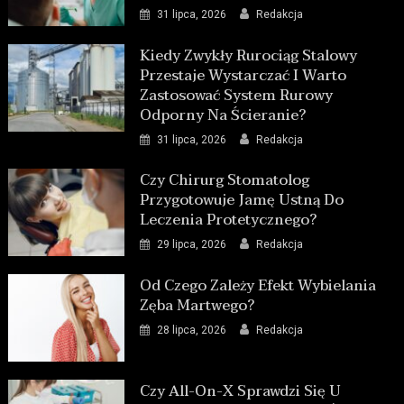
31 lipca, 2026
Redakcja
Kiedy Zwykły Rurociąg Stalowy
Przestaje Wystarczać I Warto
Zastosować System Rurowy
Odporny Na Ścieranie?
31 lipca, 2026
Redakcja
Czy Chirurg Stomatolog
Przygotowuje Jamę Ustną Do
Leczenia Protetycznego?
29 lipca, 2026
Redakcja
Od Czego Zależy Efekt Wybielania
Zęba Martwego?
28 lipca, 2026
Redakcja
Czy All-On-X Sprawdzi Się U