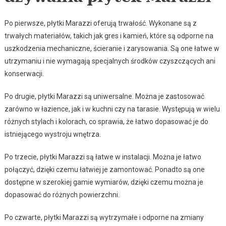
Po pierwsze, płytki Marazzi oferują trwałość. Wykonane są z
trwałych materiałów, takich jak gres i kamień, które są odporne na
uszkodzenia mechaniczne, ścieranie i zarysowania. Są one łatwe w
utrzymaniu i nie wymagają specjalnych środków czyszczących ani
konserwacji.
Po drugie, płytki Marazzi są uniwersalne. Można je zastosować
zarówno w łazience, jak i w kuchni czy na tarasie. Występują w wielu
różnych stylach i kolorach, co sprawia, że łatwo dopasować je do
istniejącego wystroju wnętrza.
Po trzecie, płytki Marazzi są łatwe w instalacji. Można je łatwo
połączyć, dzięki czemu łatwiej je zamontować. Ponadto są one
dostępne w szerokiej gamie wymiarów, dzięki czemu można je
dopasować do różnych powierzchni.
Po czwarte, płytki Marazzi są wytrzymałe i odporne na zmiany