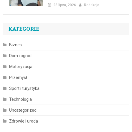
28 lipca, 2026
Redakcja
KATEGORIE
Biznes
Dom i ogród
Motoryzacja
Przemysł
Sport i turystyka
Technologia
Uncategorized
Zdrowie i uroda