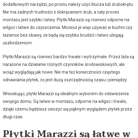
dodatkowych narzędzi, po prostu należy użyć klucza lub śrubokrętu.
Nie ma żadnych trudności z dokręcaniem śrub, a cały proces
montażu jest szybki i łatwy. Płytki Marazzi są również odporne na
wilgoć i łatwe do czyszczenia. Możesz je więc używać w kuchni czy
łazience bez obawy, że będą się szybko brudzić i łatwo ulegają
uszkodzeniom.
Płytki Marazzi są również bardzo trwałe i wytrzymałe. Przez lata są
narażone na działanie różnych czynników środowiskowych, ale
wciąż wyglądają jak nowe. Nie ma też konieczności częstego
odnawiania płytek, co jest dużą oszczędnością czasu i pieniędzy.
Wnioskując, płytki Marazzi są idealnym wyborem do odświeżenia
swojego domu. Są łatwe w montażu, odporne na wilgoć i trwałe,
dzięki czemu będziesz cieszyć się pięknym wyglądem płytek przez
długi czas.
Płytki Marazzi są łatwe w