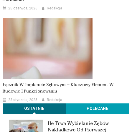
25 czerwca, 2026
Redakcja
Łącznik W Implancie Zębowym – Kluczowy Element W
Budowie I Funkcjonowaniu
23 stycznia, 2025
Redakcja
OSTATNIE
POLECANE
Ile Trwa Wybielanie Zębów
Nakładkowe Od Pierwszej