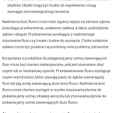
ubytków. Ubytki mogą być trudne do wypełnienia i mogą
wymagać stomatologicznego leczenia.
Nadmierna ilość fluoru może mieć zgubny wpływ na zdrowie zębów,
powodując przebarwienia, osłabienie szkliwa, a także uszkodzenia
zębów i dziąseł. Przebarwienia wynikające z nadmiernego
stosowania fluoru są trwałe i trudne do usunięcia. Z kolei osłabione
szkliwo może być podatne na próchnicę i inne problemy zdrowotne.
Korzystanie z produktów do pielęgnacji jamy ustnej zawierających
fluor może być również niebezpieczne, jeśli jest stosowane zbyt
często lub w niewłaściwy sposób. Przedawkowanie fluoru występuje
często wśród dzieci, które używają pasty do zębów zawierającej
fluor lub piją wodę zawierającą duże ilości fluoru. Nadmierna ilość
fluoru może również wystąpić w wyniku stosowania płynów do
płukania jamy ustnej, inhalacji aerozolu lub stosowania płynów do
płukania jamy ustnej zawierających dużo fluoru.