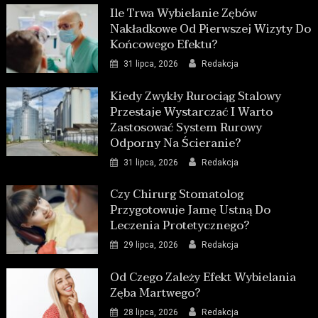
Ile Trwa Wybielanie Zębów
Nakładkowe Od Pierwszej Wizyty Do
Końcowego Efektu?
31 lipca, 2026
Redakcja
Kiedy Zwykły Rurociąg Stalowy
Przestaje Wystarczać I Warto
Zastosować System Rurowy
Odporny Na Ścieranie?
31 lipca, 2026
Redakcja
Czy Chirurg Stomatolog
Przygotowuje Jamę Ustną Do
Leczenia Protetycznego?
29 lipca, 2026
Redakcja
Od Czego Zależy Efekt Wybielania
Zęba Martwego?
28 lipca, 2026
Redakcja