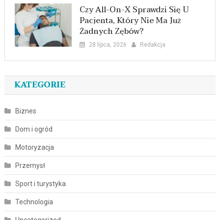
Czy All-On-X Sprawdzi Się U
Pacjenta, Który Nie Ma Już
Żadnych Zębów?
28 lipca, 2026
Redakcja
KATEGORIE
Biznes
Dom i ogród
Motoryzacja
Przemysł
Sport i turystyka
Technologia