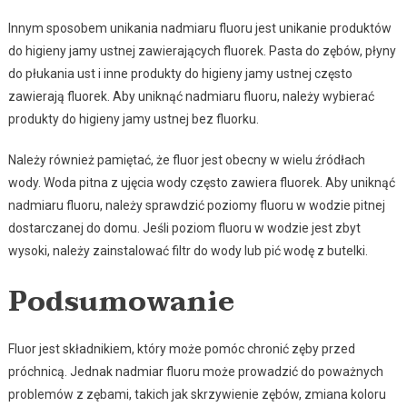
Innym sposobem unikania nadmiaru fluoru jest unikanie produktów
do higieny jamy ustnej zawierających fluorek. Pasta do zębów, płyny
do płukania ust i inne produkty do higieny jamy ustnej często
zawierają fluorek. Aby uniknąć nadmiaru fluoru, należy wybierać
produkty do higieny jamy ustnej bez fluorku.
Należy również pamiętać, że fluor jest obecny w wielu źródłach
wody. Woda pitna z ujęcia wody często zawiera fluorek. Aby uniknąć
nadmiaru fluoru, należy sprawdzić poziomy fluoru w wodzie pitnej
dostarczanej do domu. Jeśli poziom fluoru w wodzie jest zbyt
wysoki, należy zainstalować filtr do wody lub pić wodę z butelki.
Podsumowanie
Fluor jest składnikiem, który może pomóc chronić zęby przed
próchnicą. Jednak nadmiar fluoru może prowadzić do poważnych
problemów z zębami, takich jak skrzywienie zębów, zmiana koloru