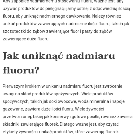
Aby zapobiec nadmiernemu stosowaniu fluoru, ważne jest, aby
używać produktów do pielęgnacji jamy ustnej z odpowiednią ilością
fluoru, aby uniknąć nadmiernego dawkowania. Należy również
unikać produktów zawierających nadmierne ilości fluoru, takich jak
szczoteczki do zębów zawierające fluor i pasty do zębów
zawierające dużo fluoru.
Jak uniknąć nadmiaru
fluoru?
Pierwszym krokiem w unikaniu nadmiaru fluoru jest zwrócenie
uwagi na skład produktów spożywczych. Wiele produktów
spożywczych, takich jak soki owocowe, woda mineralna i napoje
gazowane, zawiera duże ilości fluoru. Wiele żywności
przetworzonej, takiej jak konserwy i gotowe posiłki, również zawiera
składniki zawierające fluorek. Dlatego ważne jest, aby czytać
etykiety żywności i unikać produktów, które zawierają fluorek.