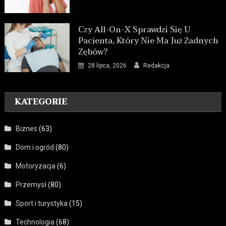
Czy All-On-X Sprawdzi Się U
Pacjenta, Który Nie Ma Już Żadnych
Zębów?
28 lipca, 2026
Redakcja
KATEGORIE
Biznes
(63)
Dom i ogród
(80)
Motoryzacja
(6)
Przemysł
(80)
Sport i turystyka
(15)
Technologia
(68)