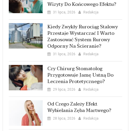
Wizyty Do Końcowego Efektu?
31 lipca, 2026
Redakcja
Kiedy Zwykły Rurociąg Stalowy
Przestaje Wystarczać I Warto
Zastosować System Rurowy
Odporny Na Ścieranie?
31 lipca, 2026
Redakcja
Czy Chirurg Stomatolog
Przygotowuje Jamę Ustną Do
Leczenia Protetycznego?
29 lipca, 2026
Redakcja
Od Czego Zależy Efekt
Wybielania Zęba Martwego?
28 lipca, 2026
Redakcja