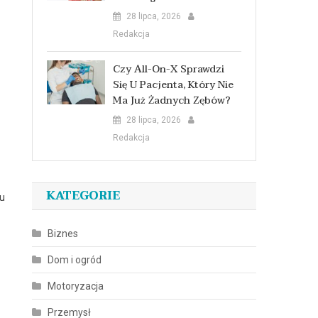
28 lipca, 2026
Redakcja
Czy All-On-X Sprawdzi
Się U Pacjenta, Który Nie
Ma Już Żadnych Zębów?
28 lipca, 2026
Redakcja
KATEGORIE
su
Biznes
Dom i ogród
Motoryzacja
Przemysł