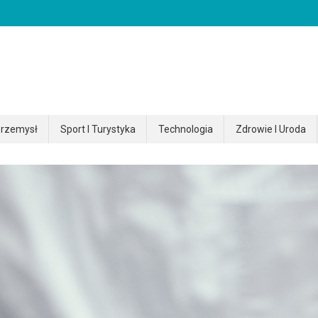
rzemysł
Sport I Turystyka
Technologia
Zdrowie I Uroda