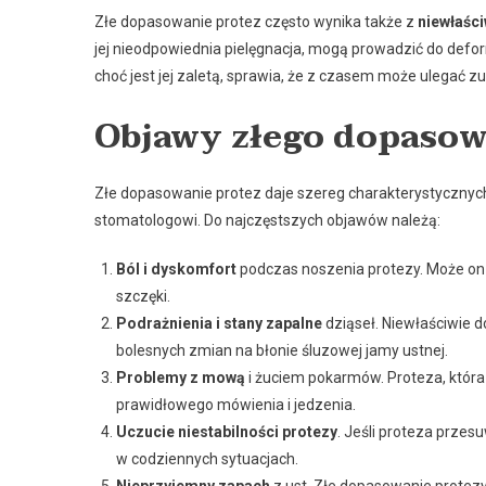
Złe dopasowanie protez często wynika także z
niewłaśc
jej nieodpowiednia pielęgnacja, mogą prowadzić do defor
choć jest jej zaletą, sprawia, że z czasem może ulegać 
Objawy złego dopasow
Złe dopasowanie protez daje szereg charakterystycznyc
stomatologowi. Do najczęstszych objawów należą:
Ból i dyskomfort
podczas noszenia protezy. Może on 
szczęki.
Podrażnienia i stany zapalne
dziąseł. Niewłaściwie
bolesnych zmian na błonie śluzowej jamy ustnej.
Problemy z mową
i żuciem pokarmów. Proteza, która 
prawidłowego mówienia i jedzenia.
Uczucie niestabilności protezy
. Jeśli proteza prze
w codziennych sytuacjach.