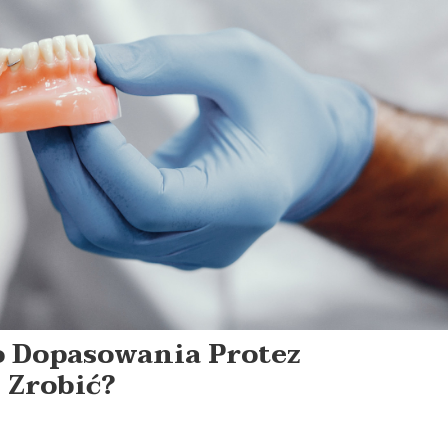
o Dopasowania Protez
 Zrobić?