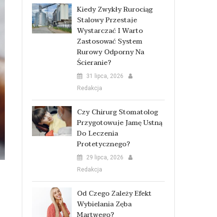
Kiedy Zwykły Rurociąg
Stalowy Przestaje
Wystarczać I Warto
Zastosować System
Rurowy Odporny Na
Ścieranie?
31 lipca, 2026
Redakcja
Czy Chirurg Stomatolog
Przygotowuje Jamę Ustną
Do Leczenia
Protetycznego?
29 lipca, 2026
Redakcja
Od Czego Zależy Efekt
Wybielania Zęba
Martwego?