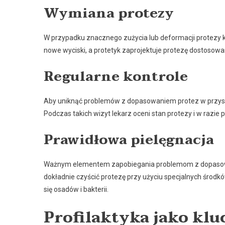
Wymiana protezy
W przypadku znacznego zużycia lub deformacji protezy 
nowe wyciski, a protetyk zaprojektuje protezę dostosow
Regularne kontrole
Aby uniknąć problemów z dopasowaniem protez w przysz
Podczas takich wizyt lekarz oceni stan protezy i w razie
Prawidłowa pielęgnacja
Ważnym elementem zapobiegania problemom z dopasowani
dokładnie czyścić protezę przy użyciu specjalnych środ
się osadów i bakterii.
Profilaktyka jako kl