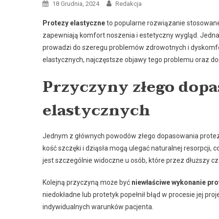
18 Grudnia, 2024
Redakcja
Protezy elastyczne
to popularne rozwiązanie stosowane 
zapewniają komfort noszenia i estetyczny wygląd. Jedn
prowadzi do szeregu problemów zdrowotnych i dyskomfo
elastycznych, najczęstsze objawy tego problemu oraz d
Przyczyny złego dopa
elastycznych
Jednym z głównych powodów złego dopasowania protez
kość szczęki i dziąsła mogą ulegać naturalnej resorpcji, 
jest szczególnie widoczne u osób, które przez dłuższy c
Kolejną przyczyną może być
niewłaściwe wykonanie pro
niedokładne lub protetyk popełnił błąd w procesie jej pr
indywidualnych warunków pacjenta.