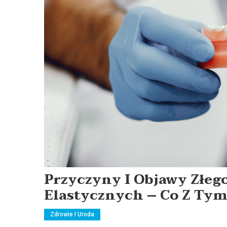
Przyczyny I Objawy Złeg
Elastycznych – Co Z Tym
Zdrowie I Uroda