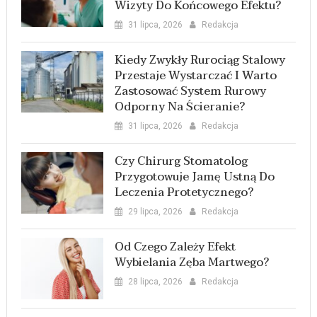
Wizyty Do Końcowego Efektu?
31 lipca, 2026
Redakcja
Kiedy Zwykły Rurociąg Stalowy
Przestaje Wystarczać I Warto
Zastosować System Rurowy
Odporny Na Ścieranie?
31 lipca, 2026
Redakcja
Czy Chirurg Stomatolog
Przygotowuje Jamę Ustną Do
Leczenia Protetycznego?
29 lipca, 2026
Redakcja
Od Czego Zależy Efekt
Wybielania Zęba Martwego?
28 lipca, 2026
Redakcja