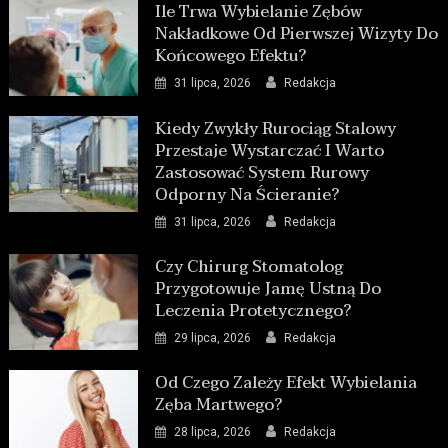
Ile Trwa Wybielanie Zębów
Nakładkowe Od Pierwszej Wizyty Do
Końcowego Efektu?
31 lipca, 2026
Redakcja
Kiedy Zwykły Rurociąg Stalowy
Przestaje Wystarczać I Warto
Zastosować System Rurowy
Odporny Na Ścieranie?
31 lipca, 2026
Redakcja
Czy Chirurg Stomatolog
Przygotowuje Jamę Ustną Do
Leczenia Protetycznego?
29 lipca, 2026
Redakcja
Od Czego Zależy Efekt Wybielania
Zęba Martwego?
28 lipca, 2026
Redakcja