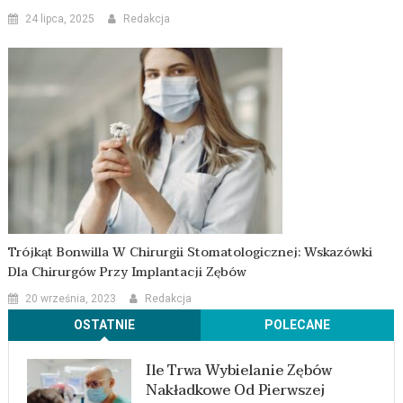
24 lipca, 2025
Redakcja
Trójkąt Bonwilla W Chirurgii Stomatologicznej: Wskazówki
Dla Chirurgów Przy Implantacji Zębów
20 września, 2023
Redakcja
OSTATNIE
POLECANE
Ile Trwa Wybielanie Zębów
Nakładkowe Od Pierwszej