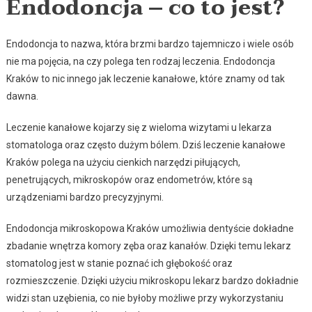
Endodoncja – co to jest?
Endodoncja to nazwa, która brzmi bardzo tajemniczo i wiele osób
nie ma pojęcia, na czy polega ten rodzaj leczenia. Endodoncja
Kraków to nic innego jak leczenie kanałowe, które znamy od tak
dawna.
Leczenie kanałowe kojarzy się z wieloma wizytami u lekarza
stomatologa oraz często dużym bólem. Dziś leczenie kanałowe
Kraków polega na użyciu cienkich narzędzi piłujących,
penetrujących, mikroskopów oraz endometrów, które są
urządzeniami bardzo precyzyjnymi.
Endodoncja mikroskopowa Kraków umożliwia dentyście dokładne
zbadanie wnętrza komory zęba oraz kanałów. Dzięki temu lekarz
stomatolog jest w stanie poznać ich głębokość oraz
rozmieszczenie. Dzięki użyciu mikroskopu lekarz bardzo dokładnie
widzi stan uzębienia, co nie byłoby możliwe przy wykorzystaniu