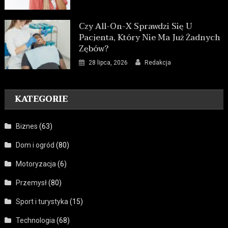
Czy All-On-X Sprawdzi Się U
Pacjenta, Który Nie Ma Już Żadnych
Zębów?
28 lipca, 2026
Redakcja
KATEGORIE
Biznes
(63)
Dom i ogród
(80)
Motoryzacja
(6)
Przemysł
(80)
Sport i turystyka
(15)
Technologia
(68)