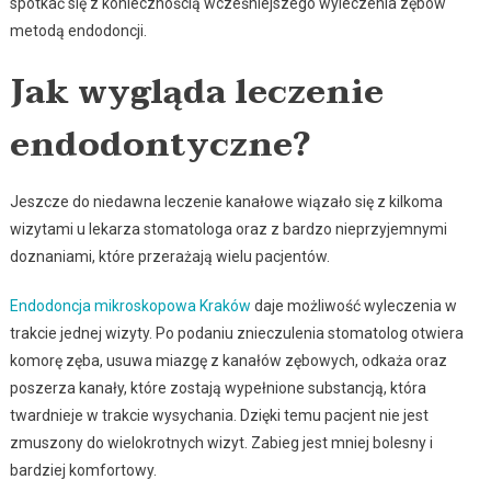
spotkać się z koniecznością wcześniejszego wyleczenia zębów
metodą endodoncji.
Jak wygląda leczenie
endodontyczne?
Jeszcze do niedawna leczenie kanałowe wiązało się z kilkoma
wizytami u lekarza stomatologa oraz z bardzo nieprzyjemnymi
doznaniami, które przerażają wielu pacjentów.
Endodoncja mikroskopowa Kraków
daje możliwość wyleczenia w
trakcie jednej wizyty. Po podaniu znieczulenia stomatolog otwiera
komorę zęba, usuwa miazgę z kanałów zębowych, odkaża oraz
poszerza kanały, które zostają wypełnione substancją, która
twardnieje w trakcie wysychania. Dzięki temu pacjent nie jest
zmuszony do wielokrotnych wizyt. Zabieg jest mniej bolesny i
bardziej komfortowy.