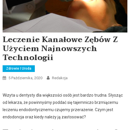
Leczenie Kanałowe Zębów Z
Użyciem Najnowszych
Technologii
Zdrowie I Uroda
5 Października, 2020
Redakcja
Wizyta u dentysty dla większości osób jest bardzo trudna. Słysząc
od lekarza, że powinnyśmy poddać się tajemniczo brzmiącemu
leczeniu endodontycznemu czujemy przerażenie. Czym jest
endodoncja oraz kiedy należy ją zastosować?