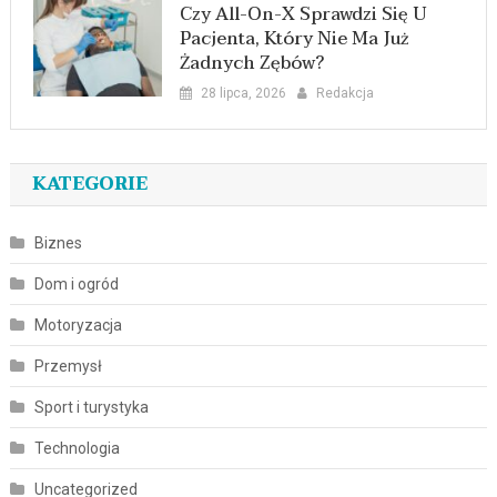
Czy All-On-X Sprawdzi Się U
Pacjenta, Który Nie Ma Już
Żadnych Zębów?
28 lipca, 2026
Redakcja
KATEGORIE
Biznes
Dom i ogród
Motoryzacja
Przemysł
Sport i turystyka
Technologia
Uncategorized