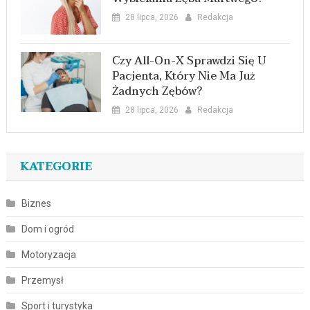
28 lipca, 2026
Redakcja
Czy All-On-X Sprawdzi Się U
Pacjenta, Który Nie Ma Już
Żadnych Zębów?
28 lipca, 2026
Redakcja
KATEGORIE
Biznes
Dom i ogród
Motoryzacja
Przemysł
Sport i turystyka