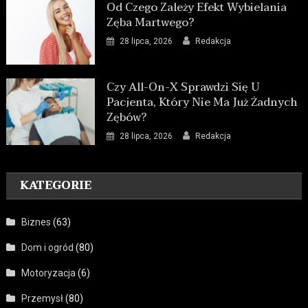
Od Czego Zależy Efekt Wybielania
Zęba Martwego?
28 lipca, 2026
Redakcja
Czy All-On-X Sprawdzi Się U
Pacjenta, Który Nie Ma Już Żadnych
Zębów?
28 lipca, 2026
Redakcja
KATEGORIE
Biznes
(63)
Dom i ogród
(80)
Motoryzacja
(6)
Przemysł
(80)