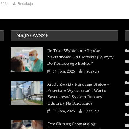
, 2024
Redakcja
NAJNOWSZE
Ile Trwa Wybielanie Zębów
Nakładkowe Od Pierwszej Wizyty
Do Końcowego Efektu?
31 lipca, 2026
Redakcja
Kiedy Zwykły Rurociąg Stalowy
Przestaje Wystarczać I Warto
Zastosować System Rurowy
Odporny Na Ścieranie?
31 lipca, 2026
Redakcja
Czy Chirurg Stomatolog