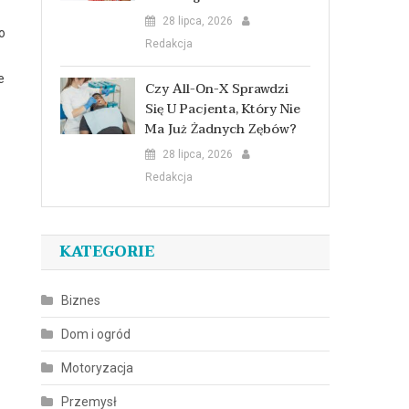
28 lipca, 2026
o
Redakcja
e
Czy All-On-X Sprawdzi
Się U Pacjenta, Który Nie
Ma Już Żadnych Zębów?
28 lipca, 2026
Redakcja
KATEGORIE
Biznes
Dom i ogród
Motoryzacja
Przemysł