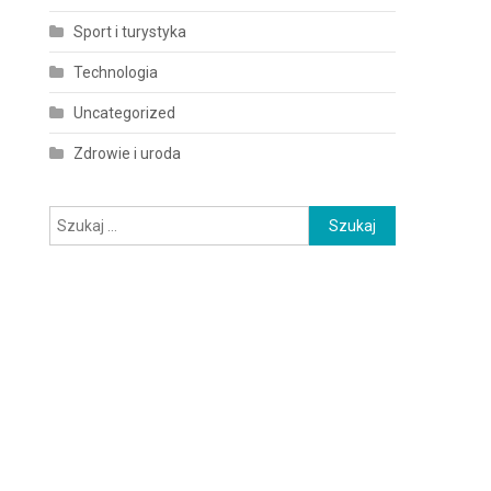
Sport i turystyka
Technologia
Uncategorized
Zdrowie i uroda
Szukaj: