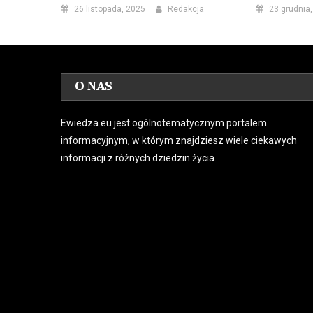
26 listopada, 2025
Redakcja
23 grudnia
O NAS
Ewiedza.eu jest ogólnotematycznym portalem
informacyjnym, w którym znajdziesz wiele ciekawych
informacji z różnych dziedzin życia.