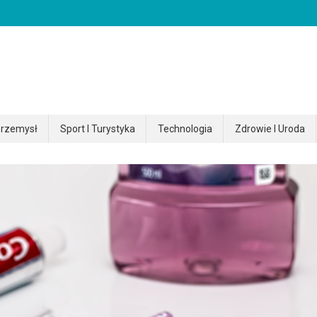
rzemysł
Sport I Turystyka
Technologia
Zdrowie I Uroda