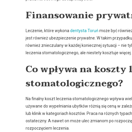
Finansowanie prywat
Leczenie, które wykona
dentysta Toruń
może być również
jest również ubezpieczenie prywatne. W takim przypadk
również znieczulany w każdej koniecznej sytuacji – nie t
leczenia stomatologicznego, ale niestety kosztuje więcej.
Co wpływa na koszty 
stomatologicznego?
Na finalny koszt leczenia stomatologicznego wpływa wie
używane do wypełniania ubytków różnią się ceną w zależ
lub klinik w kategoriach kosztów. Praca na różnych typach
ostateczny. A nawet on może ulec zmianom po rozpoczęc
rozpoczęciem leczenia.