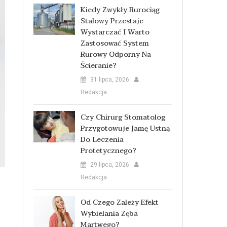
Kiedy Zwykły Rurociąg
Stalowy Przestaje
Wystarczać I Warto
Zastosować System
Rurowy Odporny Na
Ścieranie?
31 lipca, 2026
Redakcja
Czy Chirurg Stomatolog
Przygotowuje Jamę Ustną
Do Leczenia
Protetycznego?
29 lipca, 2026
Redakcja
Od Czego Zależy Efekt
Wybielania Zęba
Martwego?