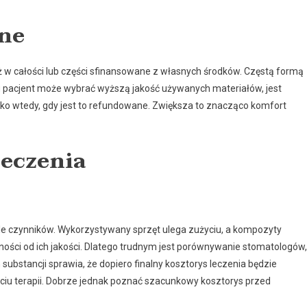
ne
 w całości lub części sfinansowane z własnych środków. Częstą formą
u pacjent może wybrać wyższą jakość używanych materiałów, jest
ylko wtedy, gdy jest to refundowane. Zwiększa to znacząco komfort
leczenia
le czynników. Wykorzystywany sprzęt ulega zużyciu, a kompozyty
ności od ich jakości. Dlatego trudnym jest porównywanie stomatologów,
 substancji sprawia, że dopiero finalny kosztorys leczenia będzie
iu terapii. Dobrze jednak poznać szacunkowy kosztorys przed